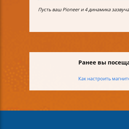
Пусть ваш Pioneer и 4 динамика зазвуч
Ранее вы посещ
Как настроить магнито