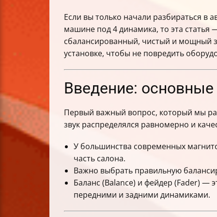
Если вы только начали разбираться в 
машине под 4 динамика, то эта статья 
сбалансированный, чистый и мощный зв
установке, чтобы не повредить оборудо
Введение: основные
Первый важный вопрос, который мы р
звук распределялся равномерно и каче
У большинства современных магнитол
часть салона.
Важно выбрать правильную балансиров
Баланс (Balance) и фейдер (Fader) 
передними и задними динамиками.