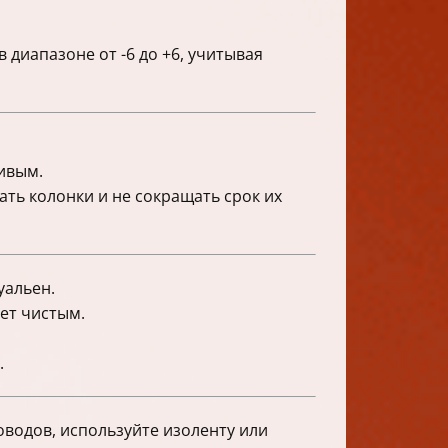
 диапазоне от -6 до +6, учитывая
живым.
ать колонки и не сокращать срок их
уальен.
ет чистым.
.
оводов, используйте изоленту или