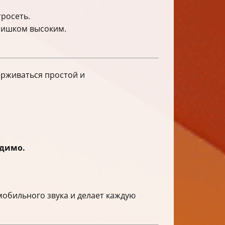
тросеть.
слишком высоким.
ерживаться простой и
одимо.
мобильного звука и делает каждую