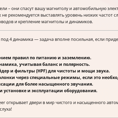
ели – они спасут вашу магнитолу и автомобильную элек
 не рекомендуется выставлять уровень низких частот 
оводов и крепление магнитолы и динамиков.
 под 4 динамика — задача вполне посильная, если прид
нием правил по питанию и заземлению.
амика, учитывая баланс и полярность.
йдер и фильтры (HPF) для чистоты и мощи звука.
олонки через специальные режимы, если это необх
сации для более насыщенного звучания.
и установке и эксплуатации оборудования.
er открывает двери в мир чистого и насыщенного авто
слуха!