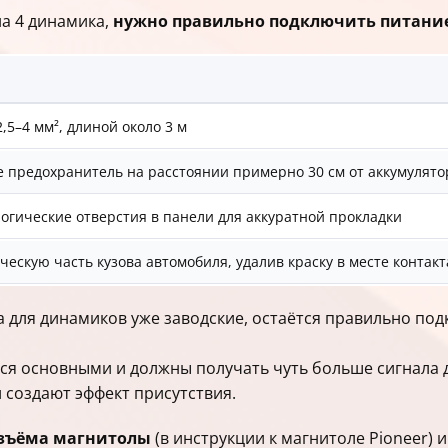
а 4 динамика,
нужно правильно подключить питание
5–4 мм², длиной около 3 м
 предохранитель на расстоянии примерно 30 см от аккумулято
огические отверстия в панели для аккуратной прокладки
ескую часть кузова автомобиля, удалив краску в месте контакт
для динамиков уже заводские, остаётся правильно под
я основными и должны получать чуть больше сигнала дл
 создают эффект присутствия.
азъёма магнитолы
(в инструкции к магнитоле Pioneer) 