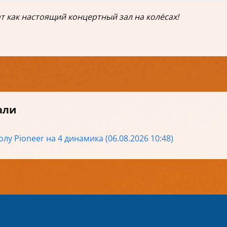
ат как настоящий концертный зал на колёсах!
али
лу Pioneer на 4 динамика (06.08.2026 10:48)