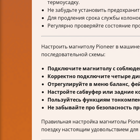
термоусадку.
Не забудьте установить предохранит
Для продления срока службы колонок
Регулярно проверяйте состояние пр
Настроить магнитолу Pioneer в машине
последовательной схемы:
Подключите магнитолу с соблюде
Корректно подключите четыре дин
Отрегулируйте в меню баланс, фе
Настройте сабвуфер или задние к
Пользуйтесь функциям тонкомпен
Не забывайте про безопасность пр
Правильная настройка магнитолы Pione
поездку настоящим удовольствием для 