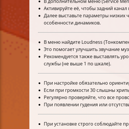
В дополнительном меню (Service Men
Активируйте её, чтобы задний канал
Далее выставьте параметры низких ча
особенности динамиков.
В меню найдите Loudness (Тонкомпен
Это помогает улучшить звучание муз
Рекомендуется также выставлять уров
службы (не выше 1 по шкале).
При настройке обязательно ориентир
Если при громкости 30 слышны хрипы
Регулярно проверяйте, что все про
При появлении гудения или отсутств
При установке строго соблюдайте пр