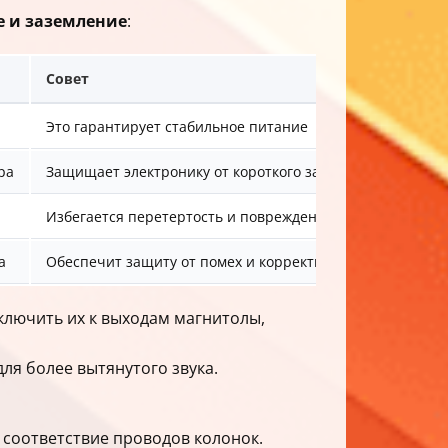
 и заземление
:
Совет
Это гарантирует стабильное питание
ра
Защищает электронику от короткого замыкания
Избегается перетертость и повреждения
а
Обеспечит защиту от помех и корректную работу
ключить их к выходам магнитолы,
я более вытянутого звука.
и соответствие проводов колонок.