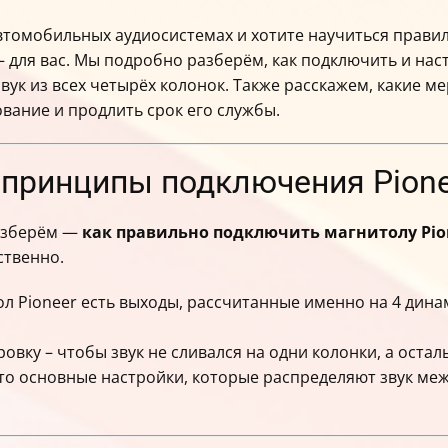
автомобильных аудиосистемах и хотите научиться правил
— для вас. Мы подробно разберём, как подключить и на
ук из всех четырёх колонок. Также расскажем, какие м
вание и продлить срок его службы.
 принципы подключения Pione
азберём —
как правильно подключить магнитолу Pi
ственно.
 Pioneer есть выходы, рассчитанные именно на 4 дина
ку – чтобы звук не сливался на одни колонки, а осталь
— это основные настройки, которые распределяют звук м