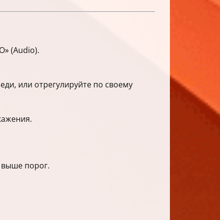
» (Audio).
еди, или отрегулируйте по своему
кажения.
 выше порог.