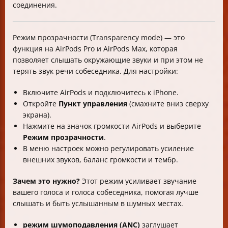
соединения.
Режим прозрачности (Transparency mode) — это
функция на AirPods Pro и AirPods Max, которая
позволяет слышать окружающие звуки и при этом не
терять звук речи собеседника. Для настройки:
Включите AirPods и подключитесь к iPhone.
Откройте
Пункт управления
(смахните вниз сверху
экрана).
Нажмите на значок громкости AirPods и выберите
Режим прозрачности
.
В меню настроек можно регулировать усиление
внешних звуков, баланс громкости и тембр.
Зачем это нужно?
Этот режим усиливает звучание
вашего голоса и голоса собеседника, помогая лучше
слышать и быть услышанным в шумных местах.
режим шумоподавления (ANC)
заглушает