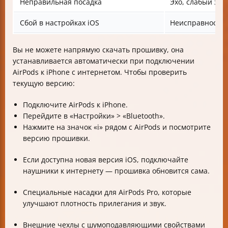
Неправильная посадка
Эхо, слабый зву
Сбой в настройках iOS
Неисправности
Вы не можете напрямую скачать прошивку, она
устанавливается автоматически при подключении
AirPods к iPhone с интернетом. Чтобы проверить
текущую версию:
Подключите AirPods к iPhone.
Перейдите в «Настройки» > «Bluetooth».
Нажмите на значок «i» рядом с AirPods и посмотрите
версию прошивки.
Если доступна новая версия iOS, подключайте
наушники к интернету — прошивка обновится сама.
Специальные насадки для AirPods Pro, которые
улучшают плотность прилегания и звук.
Внешние чехлы с шумоподавляющими свойствами