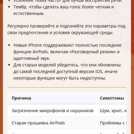
Усиление тихих частот для лучше восприятия речи.
Тембр, чтобы сделать ваш голос более четким и
естественным.
Регулярно проверяйте и подгоняйте эти параметры под
свои предпочтения и условия окружающей среды.
Новые iPhone поддерживают полностью последние
функции AirPods, включая «Разговорный режим» и
адаптивный звук.
Для старых моделей убедитесь, что они обновлены
до самой последней доступной версии iOS, иначе
некоторые функции могут быть недоступны.
Причина
Симптомы
Загрязнение микрофонов и наушников
Шум, хрип, низк
Старая прошивка AirPods
Проблемы с под