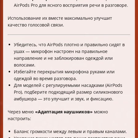
AirPods Pro для ясного восприятия речи в разговоре.
Использование их вместе максимально улучшит
качество голосовой связи.
Убедитесь, что AirPods плотно и правильно сидят в
ушах — микрофон настроен на правильное
направление и не заблокирован одеждой или
волосами.
Избегайте перекрытия микрофона руками или
одеждой во время разговора.
Для моделей с регулируемыми насадками (AirPods
Pro), подберите подходящий размер силиконового
амбушюра — это улучшит и звук, и фиксацию.
Через меню
«Адаптация наушников»
можно
настроить:
Баланс громкости между левым и правым каналами.