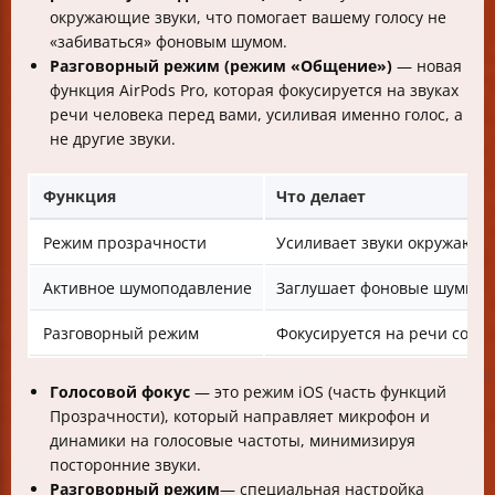
окружающие звуки, что помогает вашему голосу не
«забиваться» фоновым шумом.
Разговорный режим (режим «Общение»)
— новая
функция AirPods Pro, которая фокусируется на звуках
речи человека перед вами, усиливая именно голос, а
не другие звуки.
Функция
Что делает
Режим прозрачности
Усиливает звуки окружающ
Активное шумоподавление
Заглушает фоновые шумы
Разговорный режим
Фокусируется на речи собе
Голосовой фокус
— это режим iOS (часть функций
Прозрачности), который направляет микрофон и
динамики на голосовые частоты, минимизируя
посторонние звуки.
Разговорный режим
— специальная настройка