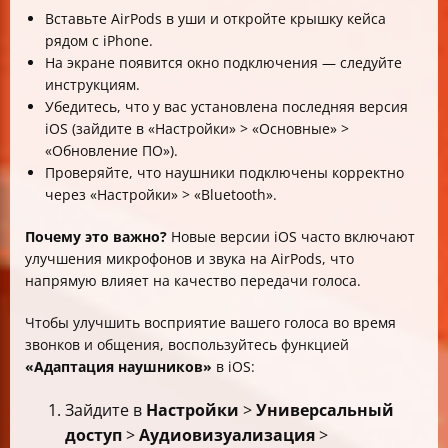
Вставьте AirPods в уши и откройте крышку кейса
рядом с iPhone.
На экране появится окно подключения — следуйте
инструкциям.
Убедитесь, что у вас установлена последняя версия
iOS (зайдите в «Настройки» > «Основные» >
«Обновление ПО»).
Проверяйте, что наушники подключены корректно
через «Настройки» > «Bluetooth».
Почему это важно?
Новые версии iOS часто включают
улучшения микрофонов и звука на AirPods, что
напрямую влияет на качество передачи голоса.
Чтобы улучшить восприятие вашего голоса во время
звонков и общения, воспользуйтесь функцией
«Адаптация наушников»
в iOS:
Зайдите в
Настройки
>
Универсальный
доступ
>
Аудиовизуализация
>