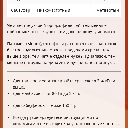
Сабвуфер
Низкочастотный
Четвёртый
Чем жёстче уклон (порядок фильтра), тем меньше
побочных частот звучит, тем дольше живут динамики.
Параметр slope (уклон фильтра) показывает, насколько
быстро звук уменьшается за пределами среза. Чем
выше slope, тем чётче отделён нужный диапазон, тем
меньше нагрузка на динамик и лучше качество звука.
Для твитеров: устанавливайте срез около 3–4 кГц и
выше.
Для мидбасов — от 80 Гц до 3 кГц.
Для сабвуферов — ниже 150 Гц.
Всегда руководствуйтесь инструкциями по
динамикам и не выходите за установленные частоты.