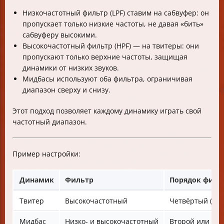
Низкочастотный фильтр (LPF) ставим на сабвуфер: он
пропускает только низкие частоты, не давая «бить»
сабвуферу высокими.
Высокочастотный фильтр (HPF) — на твитеры: они
пропускают только верхние частоты, защищая
динамики от низких звуков.
Мидбасы используют оба фильтра, ограничивая
диапазон сверху и снизу.
Этот подход позволяет каждому динамику играть свой
частотный диапазон.
Пример настройки:
Динамик
Фильтр
Порядок филь
Твитер
Высокочастотный
Четвёртый (24 д
Мидбас
Низко- и высокочастотный
Второй или вы