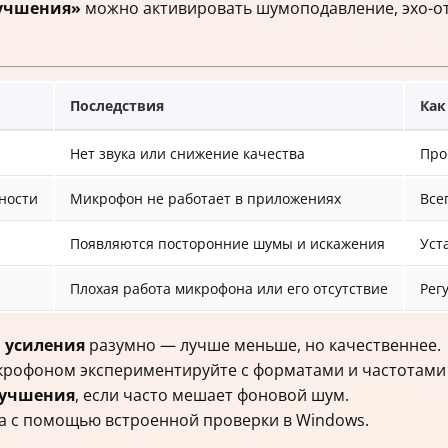
учшения»
можно активировать шумоподавление, эхо-от
Последствия
Как
Нет звука или снижение качества
Про
ности
Микрофон не работает в приложениях
Все
Появляются посторонние шумы и искажения
Уст
Плохая работа микрофона или его отсутствие
Рег
 усиления
разумно — лучше меньше, но качественнее.
рофоном экспериментируйте с форматами и частотами (в
лучшения
, если часто мешает фоновой шум.
а с помощью встроенной проверки в Windows.