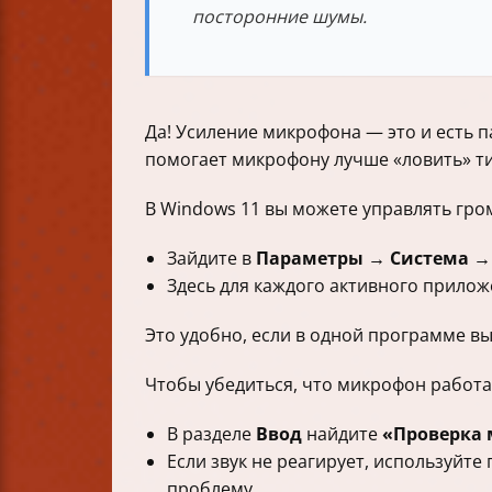
посторонние шумы.
Да! Усиление микрофона — это и есть п
помогает микрофону лучше «ловить» ти
В Windows 11 вы можете управлять гр
Зайдите в
Параметры → Система → 
Здесь для каждого активного прило
Это удобно, если в одной программе вы
Чтобы убедиться, что микрофон работа
В разделе
Ввод
найдите
«Проверка
Если звук не реагирует, используйте
проблему.