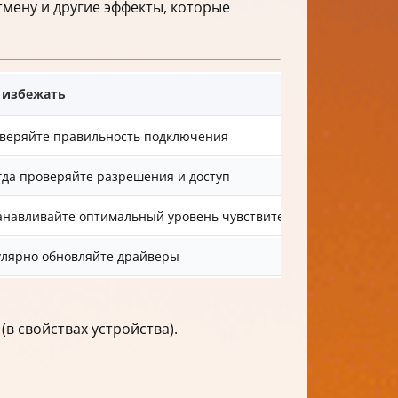
мену и другие эффекты, которые
 избежать
веряйте правильность подключения
гда проверяйте разрешения и доступ
анавливайте оптимальный уровень чувствительности
улярно обновляйте драйверы
 свойствах устройства).