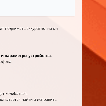
оит поднимать аккуратно, но он
 и параметры устройства
.
офона.
ет колебаться.
попытается найти и исправить