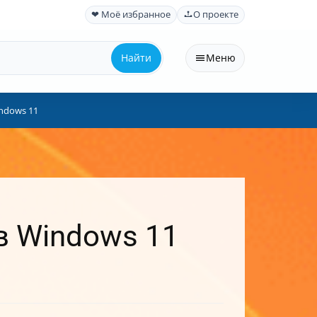
❤ Моё избранное
О проекте
Найти
Меню
ndows 11
в Windows 11