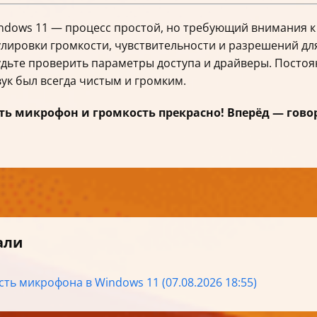
dows 11 — процесс простой, но требующий внимания к 
улировки громкости, чувствительности и разрешений для
удьте проверить параметры доступа и драйверы. Посто
ук был всегда чистым и громким.
оить микрофон и громкость прекрасно! Вперёд — го
али
ть микрофона в Windows 11 (07.08.2026 18:55)