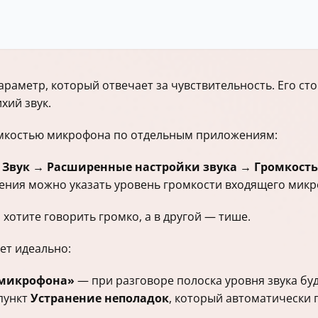
араметр, который отвечает за чувствительность. Его ст
хий звук.
омкостью микрофона по отдельным приложениям:
Звук → Расширенные настройки звука → Громкость
жения можно указать уровень громкости входящего микр
 хотите говорить громко, а в другой — тише.
ет идеально:
 микрофона»
— при разговоре полоска уровня звука буд
 пункт
Устранение неполадок
, который автоматически 