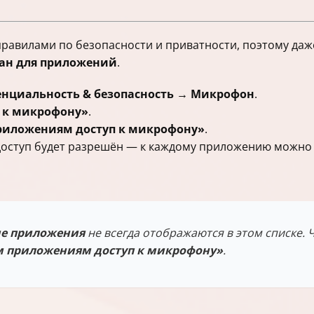
правилами по безопасности и приватности, поэтому да
ан для приложений
.
нциальность & безопасность → Микрофон
.
 к микрофону»
.
риложениям доступ к микрофону»
.
доступ будет разрешён — к каждому приложению можно 
ие приложения
не всегда отображаются в этом списке.
м приложениям доступ к микрофону»
.