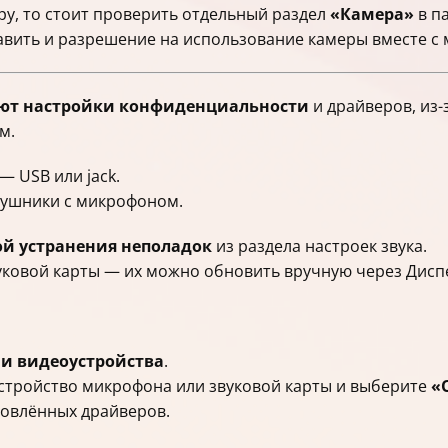
ру, то стоит проверить отдельный раздел
«Камера»
в п
вить и разрешение на использование камеры вместе с
ют настройки конфиденциальности
и драйверов, из-
м.
 USB или jack.
аушники с микрофоном.
й устранения неполадок
из раздела настроек звука.
уковой карты — их можно обновить вручную через Диспе
 и видеоустройства
.
стройство микрофона или звуковой карты и выберите
«
овлённых драйверов.