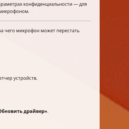
араметрах конфиденциальности — для
 микрофоном.
за чего микрофон может перестать
тчер устройств.
Обновить драйвер»
.