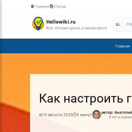
Главная
Статьи
Hellowiki.ru
Всё, что вам нужно, в одном месте
Главная
Как настроить 
автор: Анатоли
📅
13 августа 2025
⏱
5 минут
9 лет в журна