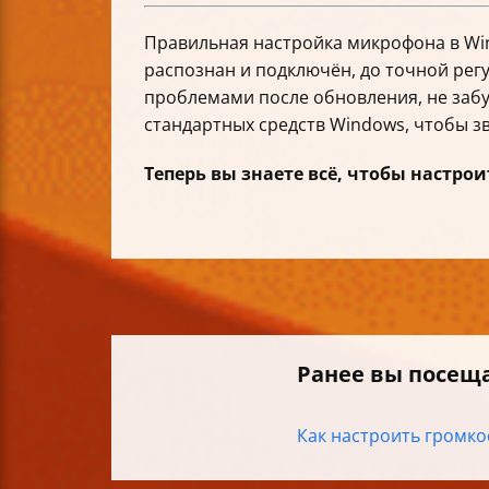
Правильная настройка микрофона в Win
распознан и подключён, до точной рег
проблемами после обновления, не заб
стандартных средств Windows, чтобы зв
Теперь вы знаете всё, чтобы настр
Ранее вы посещ
Как настроить громкос