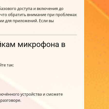
 базового доступа и включения до
а что обратить внимание при проблемах
и для приложений. Если вы
ойкам микрофона в
те так:
длючённого устройства и сможете
 разговоре.