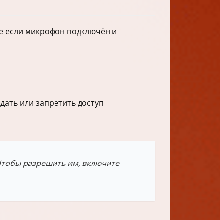
же если микрофон подключён и
дать или запретить доступ
 Чтобы разрешить им, включите