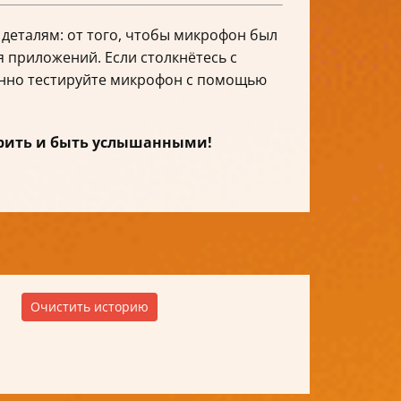
деталям: от того, чтобы микрофон был
 приложений. Если столкнётесь с
янно тестируйте микрофон с помощью
ворить и быть услышанными!
Очистить историю