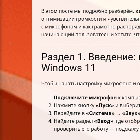
В этом посте мы подробно разберём,
к
оптимизации громкости и чувствительн
с микрофоном и как грамотно распоря
начинающий пользователь и хотите, чт
Раздел 1. Введение:
Windows 11
Чтобы начать настройку микрофона и от
Подключите микрофон
к компью
Нажмите кнопку
«Пуск»
и выбери
Перейдите в
«Система» → «Звук
Найдите раздел
«Ввод»
, где ото
проверить его работу — подскажут