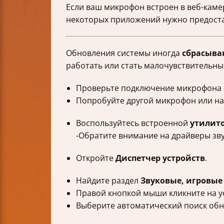
Если ваш микрофон встроен в веб-каме
некоторых приложений нужно предоста
Обновления системы иногда
сбрасыва
работать или стать малочувствительны
Проверьте подключение микрофона —
Попробуйте другой микрофон или н
Воспользуйтесь встроенной
утилито
-Обратите внимание на драйверы зв
Откройте
Диспетчер устройств
.
Найдите раздел
Звуковые, игровые
Правой кнопкой мыши кликните на у
Выберите автоматический поиск обн