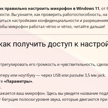
ак правильно настроить микрофон в Windows 11
, от
ости. Вы узнаете, как проверить работоспособность, н
диться настройками конфиденциальности и разрешениям
обы микрофон работал чётко и чётко, читайте дальше!
 как получить доступ к настр
регулировать его громкость и чувствительность, сделай
теру или ноутбуку — через USB или разъём 3,5 мм jack.
те
«Параметры»
.
»
.
бражается ваш микрофон. Здесь вы увидите название по
 бегущие полоски уровня звука, которые двигаются при