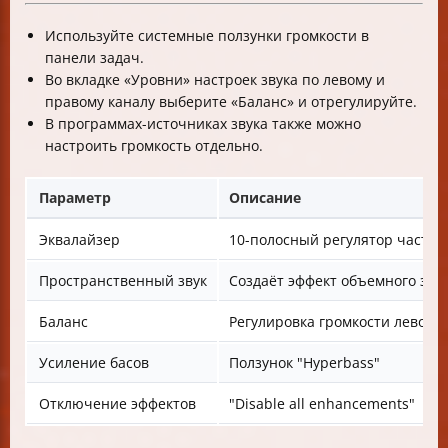
Используйте системные ползунки громкости в
панели задач.
Во вкладке «Уровни» настроек звука по левому и
правому каналу выберите «Баланс» и отрегулируйте.
В программах-источниках звука также можно
настроить громкость отдельно.
Параметр
Описание
Эквалайзер
10-полосный регулятор частот
Пространственный звук
Создаёт эффект объемного зву
Баланс
Регулировка громкости левого/
Усиление басов
Ползунок "Hyperbass"
Отключение эффектов
"Disable all enhancements"