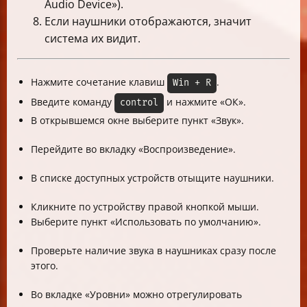
Audio Device»).
Если наушники отображаются, значит
система их видит.
Нажмите сочетание клавиш
.
Win + R
Введите команду
и нажмите «ОК».
control
В открывшемся окне выберите пункт «Звук».
Перейдите во вкладку «Воспроизведение».
В списке доступных устройств отыщите наушники.
Кликните по устройству правой кнопкой мыши.
Выберите пункт «Использовать по умолчанию».
Проверьте наличие звука в наушниках сразу после
этого.
Во вкладке «Уровни» можно отрегулировать