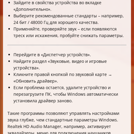
Зайдите в свойства устройства во вкладке
«Дополнительно».
Выберите рекомендованные стандарты – например,
24 бит / 48000 Гц для хорошего качества.
Применяйте, проверяйте звук – если появляются
треск или искажения, пробуйте снижать параметры.
Перейдите в «Диспетчер устройств».
Найдите раздел «Звуковые, видео и игровые
устройства».
Кликните правой кнопкой по звуковой карте →
«Обновить драйвер».
Если проблема остается, удалите устройство и
перезагрузите ПК, чтобы Windows автоматически
установила драйвер заново.
Такие программы позволяют управлять настройками
звука глубже, чем стандартные параметры Windows.
Realtek HD Audio Manager, например, активирует
эквалайзеры, меню для подключения наушников,