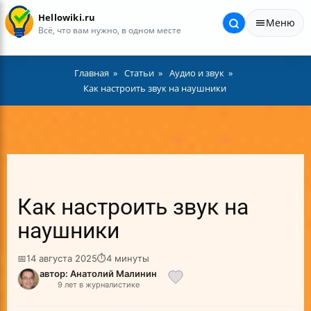
Hellowiki.ru
Меню
Всё, что вам нужно, в одном месте
Главная
Статьи
Аудио и звук
Как настроить звук на наушники
Как настроить звук на
наушники
📅
14 августа 2025
⏱
4 минуты
автор: Анатолий Малинин
9 лет в журналистике