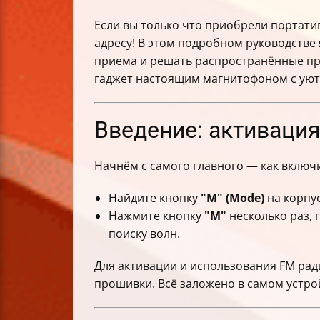
Если вы только что приобрели портатив
адресу! В этом подробном руководстве 
приема и решать распространённые пр
гаджет настоящим магнитофоном с уют
Введение: активация
Начнём с самого главного — как включ
Найдите кнопку
"М" (Mode)
на корпу
Нажмите кнопку
"М"
несколько раз, 
поиску волн.
Для активации и использования FM рад
прошивки. Всё заложено в самом устро