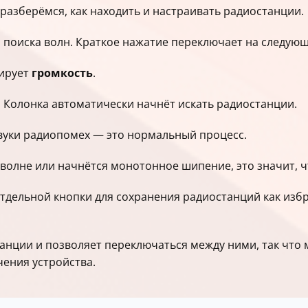
 разберёмся, как находить и настраивать радиостанции.
 поиска волн. Краткое нажатие переключает на следую
лирует
громкость
.
. Колонка автоматически начнёт искать радиостанции.
звуки радиопомех — это нормальный процесс.
 волне или начнётся монотонное шипение, это значит, 
 отдельной кнопки для сохранения радиостанций как из
танции и позволяет переключаться между ними, так что
ения устройства.