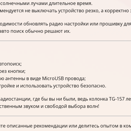
 солнечными лучами длительное время.
мендуется не выключать устройство резко, а корректно
ходимости обновлять радио настройки или прошивку для
авто поиск обычно решают их.
втопоиск;
ез кнопки;
ю антенны в виде MicroUSB провода;
ройке и использовать устройство безопасно.
диостанции, где бы вы ни были, ведь колонка TG-157 л
ственным звуком и свободой выбора волн!
йте описанные рекомендации или делитесь опытом в ко