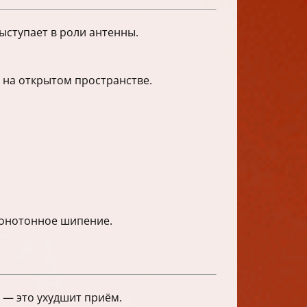
выступает в роли антенны.
 на открытом пространстве.
монотонное шипение.
 — это ухудшит приём.