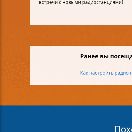
встречи с новыми радиостанциями!
Ранее вы посещ
Как настроить радио н
Пох