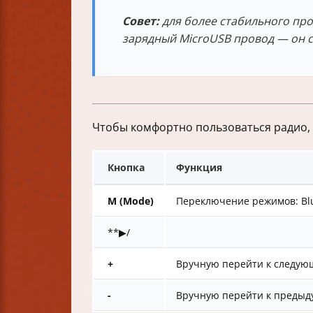
Совет:
для более стабильного пр
зарядный MicroUSB провод — он с
Чтобы комфортно пользоваться радио,
Кнопка
Функция
М (Mode)
Переключение режимов: Blue
**▶/
+
Вручную перейти к следующ
-
Вручную перейти к предыду