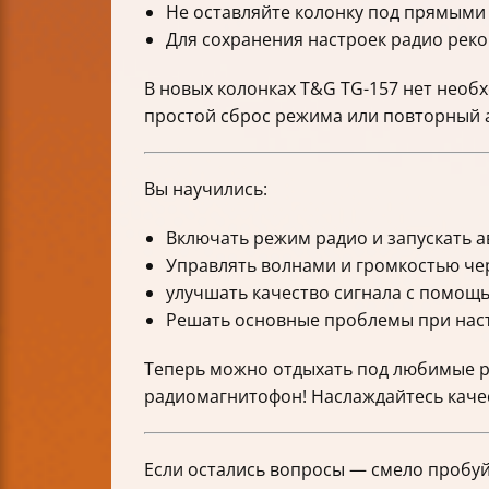
Не оставляйте колонку под прямыми
Для сохранения настроек радио реко
В новых колонках T&G TG-157 нет необ
простой сброс режима или повторный 
Вы научились:
Включать режим радио и запускать а
Управлять волнами и громкостью чер
улучшать качество сигнала с помощь
Решать основные проблемы при наст
Теперь можно отдыхать под любимые ра
радиомагнитофон! Наслаждайтесь каче
Если остались вопросы — смело пробу