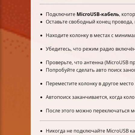
Подключите
MicroUSB-кабель
, кото
Оставьте свободный конец провода, 
Находите колонку в местах с минима
Убедитесь, что режим радио включён 
Проверьте, что антенна (MicroUSB п
Попробуйте сделать авто поиск занов
Переместите колонку в другое место 
Автопоиск заканчивается, когда кол
После этого можно переключаться 
Никогда не подключайте MicroUSB ка