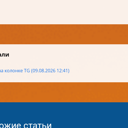
али
а колонке TG (09.08.2026 12:41)
ожие статьи