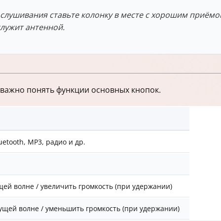
ослушивания ставьте колонку в месте с хорошим приём
лужит антенной.
 важно понять функции основных кнопок.
tooth, MP3, радио и др.
ей волне / увеличить громкость (при удержании)
щей волне / уменьшить громкость (при удержании)