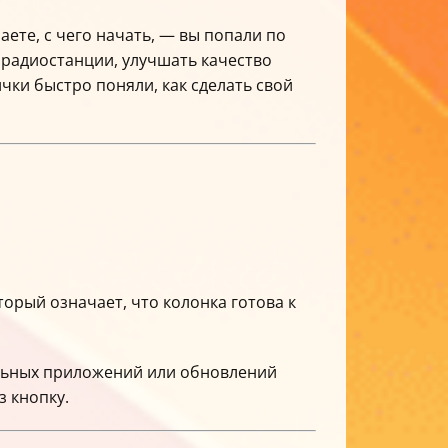
аете, с чего начать, — вы попали по
ь радиостанции, улучшать качество
ки быстро поняли, как сделать свой
орый означает, что колонка готова к
льных приложений или обновлений
 кнопку.