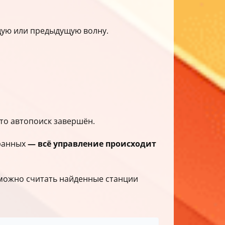
щую или предыдущую волну.
что автопоиск завершён.
бранных
— всё управление происходит
 можно считать найденные станции