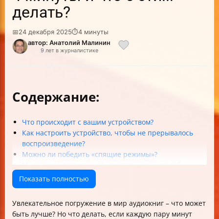
делать?
📅
24 декабря 2025
⏱
4 минуты
автор: Анатолий Малинин
9 лет в журналистике
Содержание:
Что происходит с вашим устройством?
Как настроить устройство, чтобы не прерывалось
воспроизведение?
Можно ли победить «спящие режимы»?
Маленькие секреты для настоящих ценителей
аудиокниг
Показать полностью
FAQ: Часто задаваемые вопросы
Чек-лист, чтобы аудиокнига не останавливалась:
Увлекательное погружение в мир аудиокниг – что может
быть лучше? Но что делать, если каждую пару минут