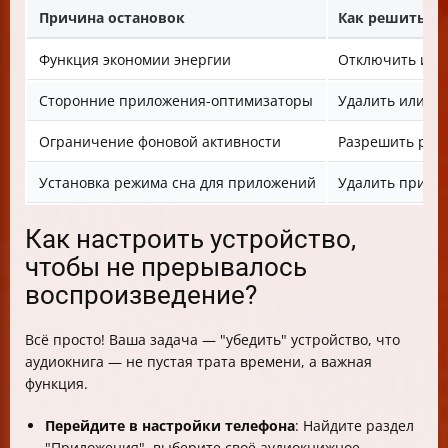
Причина остановок
Как решить
Функция экономии энергии
Отключить или 
Сторонние приложения-оптимизаторы
Удалить или о
Ограничение фоновой активности
Разрешить раб
Установка режима сна для приложений
Удалить прило
Как настроить устройство,
чтобы не прерывалось
воспроизведение?
Всё просто! Ваша задача — "убедить" устройство, что
аудиокнига — не пустая трата времени, а важная
функция.
Перейдите в настройки телефона
: Найдите раздел
"Приложения", выберите своё аудиокнижное