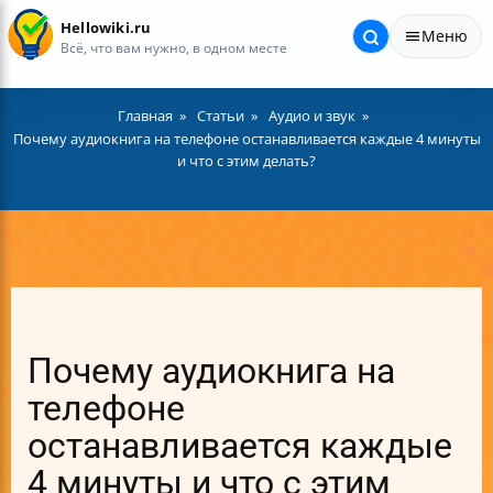
Hellowiki.ru
Меню
Всё, что вам нужно, в одном месте
Главная
Статьи
Аудио и звук
Почему аудиокнига на телефоне останавливается каждые 4 минуты
и что с этим делать?
Почему аудиокнига на
телефоне
останавливается каждые
4 минуты и что с этим