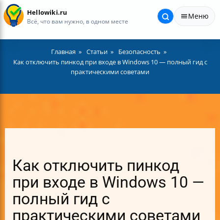
Hellowiki.ru
Меню
Всё, что вам нужно, в одном месте
Главная
Статьи
Безопасность
Как отключить пинкод при входе в Windows 10 — полный гид с
практическими советами
Как отключить пинкод
при входе в Windows 10 —
полный гид с
практическими советами