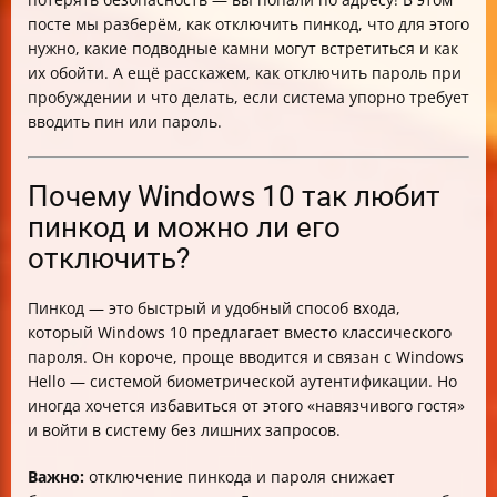
Что делать, если параметры входа заблокированы
посте мы разберём, как отключить пинкод, что для этого
политикой организации?
нужно, какие подводные камни могут встретиться и как
Визуальные подсказки для отключения пинкода
их обойти. А ещё расскажем, как отключить пароль при
Заключение
пробуждении и что делать, если система упорно требует
вводить пин или пароль.
Почему Windows 10 так любит
пинкод и можно ли его
отключить?
Пинкод — это быстрый и удобный способ входа,
который Windows 10 предлагает вместо классического
пароля. Он короче, проще вводится и связан с Windows
Hello — системой биометрической аутентификации. Но
иногда хочется избавиться от этого «навязчивого гостя»
и войти в систему без лишних запросов.
Важно:
отключение пинкода и пароля снижает