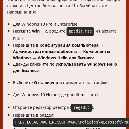
входе и в Центре безопасности. Чтобы убрать эти
напоминания:
Для Windows 10 Pro и Enterprise:
Нажмите
Win + R
, введите
и нажмите
gpedit.msc
Enter.
Перейдите в
Конфигурация компьютера →
Административные шаблоны → Компоненты
Windows → Windows Hello для бизнеса
.
Дважды кликните по
Использовать Windows Hello
для бизнеса
.
Выберите
Отключено
и примените настройки.
Для Windows 10 Home (где gpedit.msc нет):
Откройте редактор реестра (
).
regedit
Перейдите в раздел:
HKEY_LOCAL_MACHINE\SOFTWARE\Policies\Microsoft\Pa