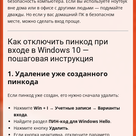
безопасность компьютера. Если вы используете ноутбук
вне дома или в офисе с другими людьми — подумайте
дважды. Но если у вас домашний ПК в безопасном
месте, можно сделать вход проще.
Как отключить пинкод при
входе в Windows 10 —
пошаговая инструкция
1. Удаление уже созданного
пинкода
Если пинкод уже создан, его нужно сначала удалить:
Нажмите
Win + I
→
Учетные записи
→
Варианты
входа
.
Найдите раздел
ПИН-код для Windows Hello
.
Нажмите кнопку
Удалить
.
Если кнопка неактивна, отключите параметр