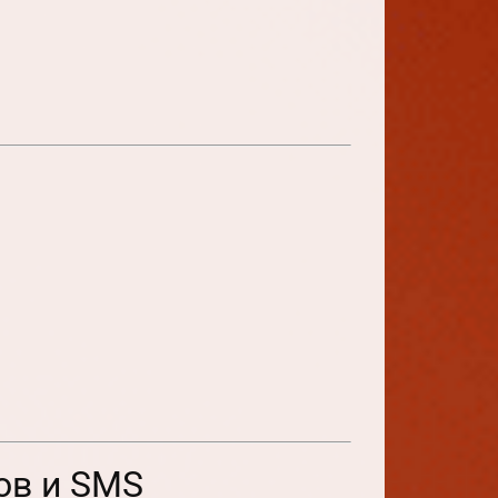
ов и SMS