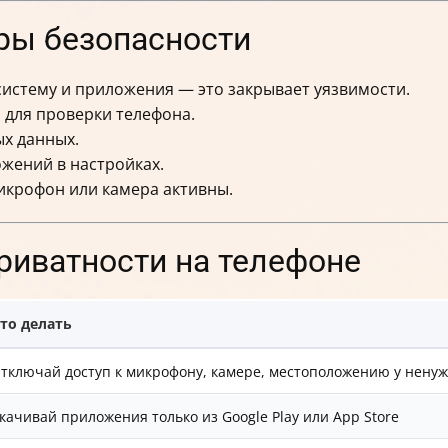
ры безопасности
истему и приложения — это закрывает уязвимости.
для проверки телефона.
х данных.
жений в настройках.
икрофон или камера активны.
риватности на телефоне
то делать
тключай доступ к микрофону, камере, местоположению у нену
качивай приложения только из Google Play или App Store