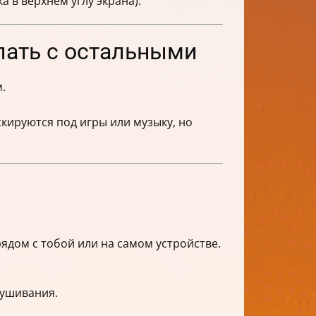
 в верхнем углу экрана).
лать с остальными
.
кируются под игры или музыку, но
дом с тобой или на самом устройстве.
лушивания.