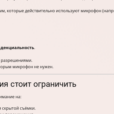
рамм, которые действительно используют микрофон (нап
денциальность
.
с разрешениями.
торым микрофон не нужен.
ия стоит ограничить
имание на:
 скрытой съёмки.