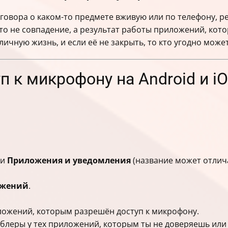
зговора о каком-то предмете вживую или по телефону, р
то не совпадение, а результат работы приложений, кот
ичную жизнь, и если её не закрыть, то кто угодно может
п к микрофону на Android и i
ли
Приложения и уведомления
(название может отлича
ожений
.
ложений, которым разрешён доступ к микрофону.
блеры у тех приложений, которым ты не доверяешь или