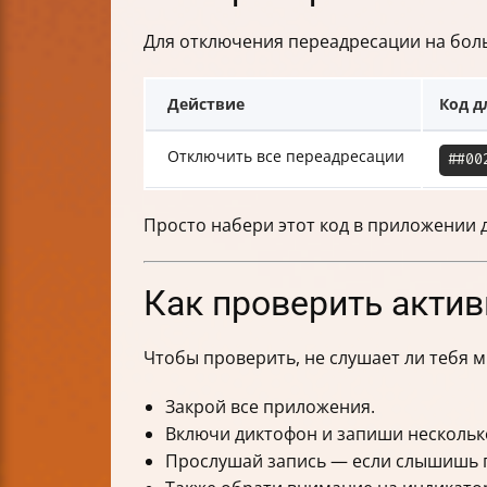
Для отключения переадресации на бол
Действие
Код д
Отключить все переадресации
##00
Просто набери этот код в приложении 
Как проверить акти
Чтобы проверить, не слушает ли тебя 
Закрой все приложения.
Включи диктофон и запиши нескольк
Прослушай запись — если слышишь п