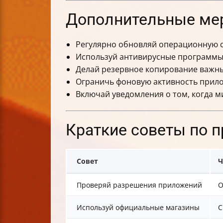
Дополнительные ме
Регулярно обновляй операционную с
Используй антивирусные программы 
Делай резервное копирование важны
Ограничь фоновую активность прило
Включай уведомления о том, когда м
Краткие советы по п
Совет
Ч
Проверяй разрешения приложений
О
Используй официальные магазины
С