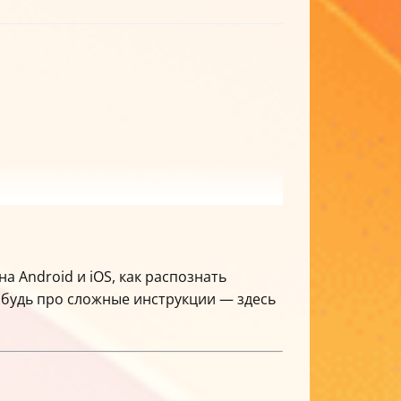
а Android и iOS, как распознать
абудь про сложные инструкции — здесь