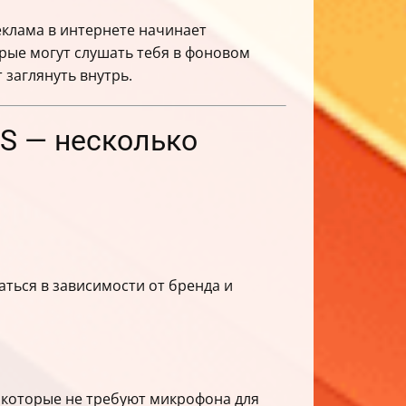
еклама в интернете начинает
орые могут слушать тебя в фоновом
 заглянуть внутрь.
OS — несколько
ться в зависимости от бренда и
 которые не требуют микрофона для