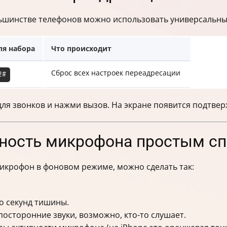
ьшинстве телефонов можно использовать универсальны
ля набора
Что происходит
Сброс всех настроек переадресации
2#
для звонков и нажми вызов. На экране появится подтве
вность микрофона простым с
микрофон в фоновом режиме, можно сделать так:
о секунд тишины.
осторонние звуки, возможно, кто-то слушает.