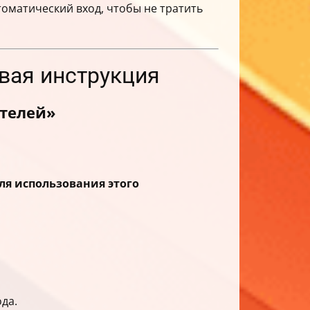
томатический вход, чтобы не тратить
вая инструкция
ателей»
ля использования этого
да.