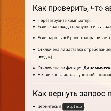
Как проверить, что 
Перезагрузите компьютер.
Если экран входа пропущен и вы сра
Если пароль всё равно запрашиваетс
Отключена ли заставка с требование
входа»).
Отключена ли функция
Динамическ
Нет ли конфликтов с учетной записью
Как вернуть запрос 
Вернитесь в
.
netplwiz