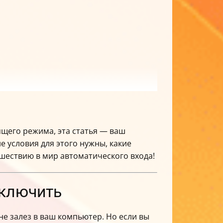
ящего режима, эта статья — ваш
ие условия для этого нужны, какие
ешествию в мир автоматического входа!
тключить
е залез в ваш компьютер. Но если вы