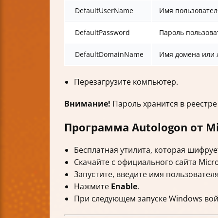
DefaultUserName
Имя пользовател
DefaultPassword
Пароль пользова
DefaultDomainName
Имя домена или 
Перезагрузите компьютер.
Внимание!
Пароль хранится в реестре
Программа Autologon от Mic
Бесплатная утилита, которая шифрует
Скачайте с официального сайта Micro
Запустите, введите имя пользователя,
Нажмите
Enable
.
При следующем запуске Windows вой