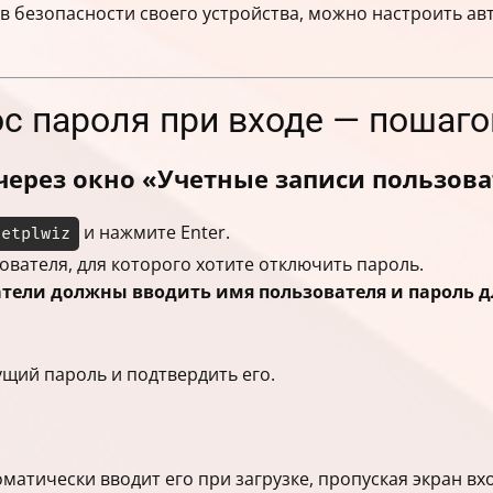
в безопасности своего устройства, можно настроить ав
с пароля при входе — пошаго
через окно «Учетные записи пользов
и нажмите Enter.
netplwiz
вателя, для которого хотите отключить пароль.
тели должны вводить имя пользователя и пароль д
ущий пароль и подтвердить его.
атически вводит его при загрузке, пропуская экран вхо