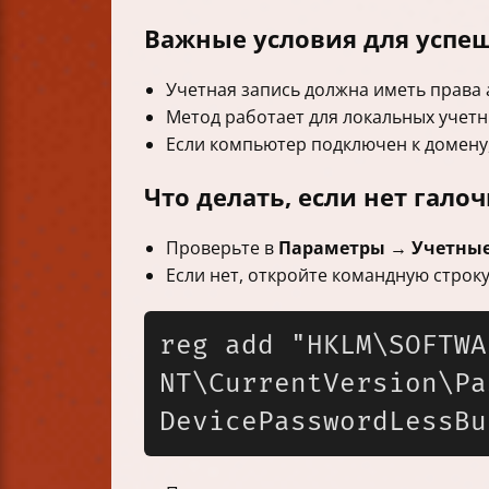
Важные условия для успе
Учетная запись должна иметь права
Метод работает для локальных учетны
Если компьютер подключен к домену,
Что делать, если нет гало
Проверьте в
Параметры → Учетные
Если нет, откройте командную строк
reg add "HKLM\SOFTWA
NT\CurrentVersion\Pa