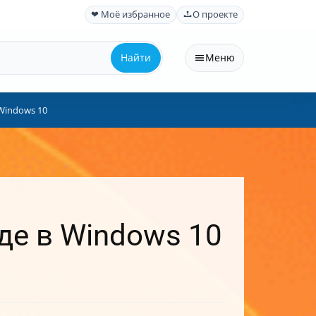
❤ Моё избранное
О проекте
Найти
Меню
Windows 10
де в Windows 10