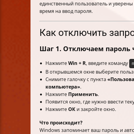
единственный пользователь и уверены 
время на ввод пароля.
Как отключить запро
Шаг 1. Отключаем пароль 
Нажмите
Win + R
, введите команду
В открывшемся окне выберите пользо
Снимите галочку с пункта
«Пользова
компьютера»
.
Нажмите
Применить
.
Появится окно, где нужно ввести тек
Нажмите
ОК
и закройте окно.
Что происходит?
Windows запоминает ваш пароль и автом