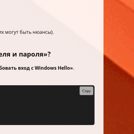
их могут быть нюансы).
еля и пароля»?
бовать вход с Windows Hello»
.
Copy