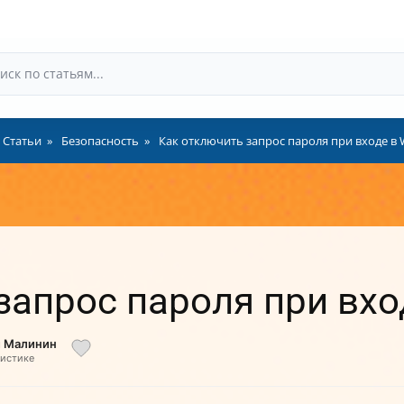
Статьи
Безопасность
Как отключить запрос пароля при входе в 
запрос пароля при вхо
й Малинин
листике