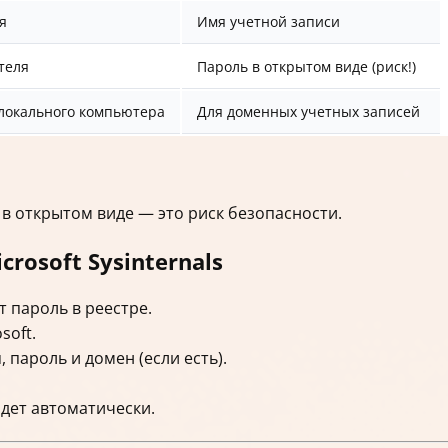
я
Имя учетной записи
теля
Пароль в открытом виде (риск!)
локального компьютера
Для доменных учетных записей
 в открытом виде — это риск безопасности.
rosoft Sysinternals
 пароль в реестре.
soft.
 пароль и домен (если есть).
дет автоматически.