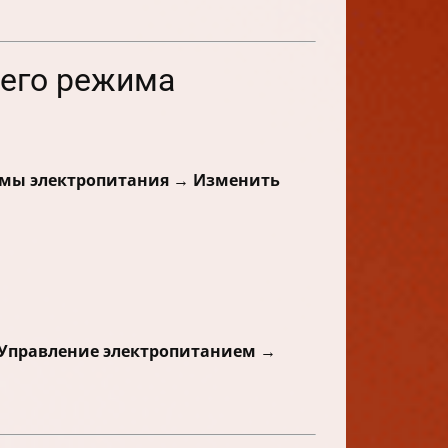
щего режима
емы электропитания → Изменить
Управление электропитанием →