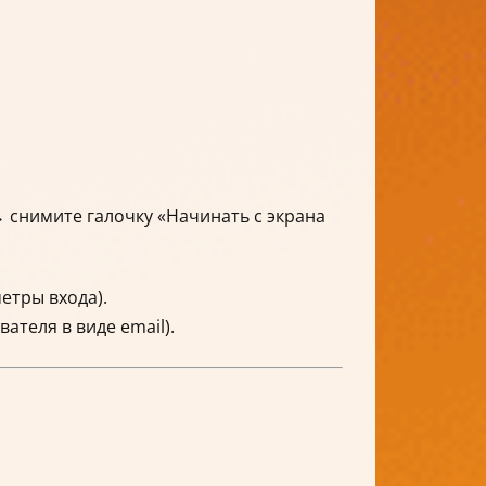
 снимите галочку «Начинать с экрана
тры входа).
ателя в виде email).