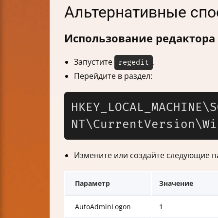
Альтернативные спо
Использование редактора 
Запустите
.
regedit
Перейдите в раздел:
HKEY_LOCAL_MACHINE\S
Измените или создайте следующие п
Параметр
Значение
AutoAdminLogon
1