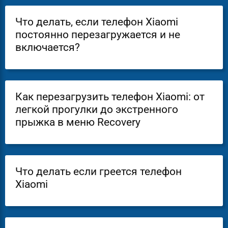
Что делать, если телефон Xiaomi
постоянно перезагружается и не
включается?
Как перезагрузить телефон Xiaomi: от
легкой прогулки до экстренного
прыжка в меню Recovery
Что делать если греется телефон
Xiaomi