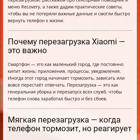
питания
меню Recovery, а также дадим практические советы,
Таблица способов перезагрузки Xiaomi в зависимости
чтобы вы не потеряли важные данные и смогли быстро
от ситуации
вернуть телефон к жизни.
Заключение
Почему перезагрузка Xiaomi —
это важно
Смартфон — это как маленький город, где постоянно
кипит жизнь: приложения, процессы, уведомления.
Иногда этот город начинает тормозить, зависать или
вовсе перестаёт отвечать. Перезагрузка — это как
генеральная уборка и перезапуск всех служб, чтобы
телефон снова заработал быстро и без сбоев.
Мягкая перезагрузка — когда
телефон тормозит, но реагирует