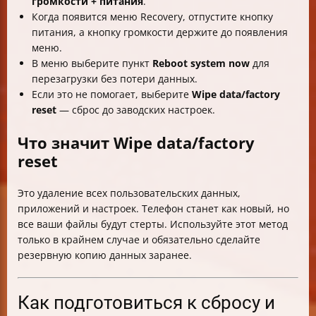
громкости + питания
.
Когда появится меню Recovery, отпустите кнопку
питания, а кнопку громкости держите до появления
меню.
В меню выберите пункт
Reboot system now
для
перезагрузки без потери данных.
Если это не помогает, выберите
Wipe data/factory
reset
— сброс до заводских настроек.
Что значит Wipe data/factory
reset
Это удаление всех пользовательских данных,
приложений и настроек. Телефон станет как новый, но
все ваши файлы будут стерты. Используйте этот метод
только в крайнем случае и обязательно сделайте
резервную копию данных заранее.
Как подготовиться к сбросу и