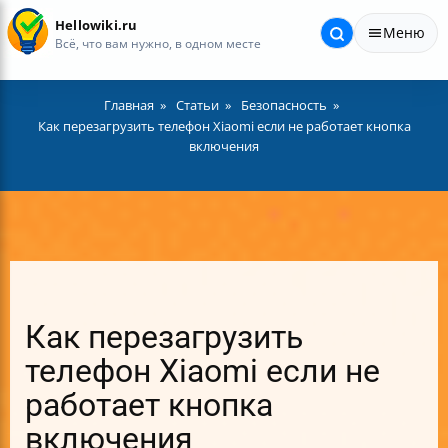
Hellowiki.ru
Меню
Всё, что вам нужно, в одном месте
Главная
Статьи
Безопасность
Как перезагрузить телефон Xiaomi если не работает кнопка
включения
Как перезагрузить
телефон Xiaomi если не
работает кнопка
включения