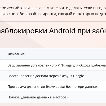
фический ключ — его замок. Но что делать, если вы вдр
лько способов разблокировки, каждый из которых подхо
зблокировки Android при за
Описание
Ввод заранее установленного PIN-кода для обхода шаблона
Восстановление доступа через аккаунт Google
Программа для снятия блокировки без потери данных
Полное удаление данных и настроек