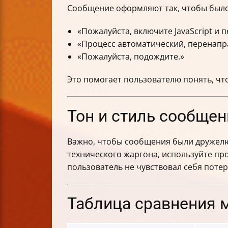
Сообщение оформляют так, чтобы было 
«Пожалуйста, включите JavaScript и 
«Процесс автоматический, перенапра
«Пожалуйста, подождите.»
Это помогает пользователю понять, что
Тон и стиль сообщен
Важно, чтобы сообщения были дружелю
технического жаргона, используйте пр
пользователь не чувствовал себя поте
Таблица сравнения 