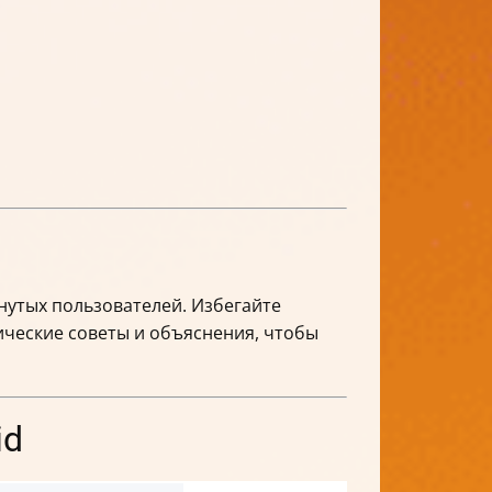
утых пользователей. Избегайте
ические советы и объяснения, чтобы
id