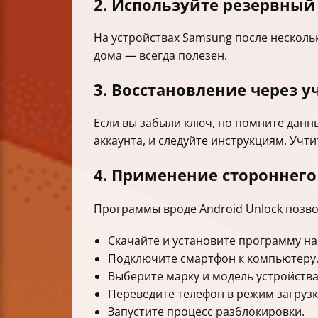
2. Используйте резервный 
На устройствах Samsung после нескольк
дома — всегда полезен.
3. Восстановление через у
Если вы забыли ключ, но помните данны
аккаунта, и следуйте инструкциям. Учти
4. Применение стороннего
Программы вроде Android Unlock позво
Скачайте и установите программу на
Подключите смартфон к компьютеру
Выберите марку и модель устройства
Переведите телефон в режим загрузк
Запустите процесс разблокировки.