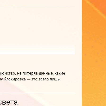
тройство, не потеряв данные, какие
му блокировка — это всего лишь
света