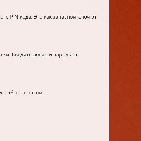
го PIN-кода. Это как запасной ключ от
вки. Введите логин и пароль от
сс обычно такой: