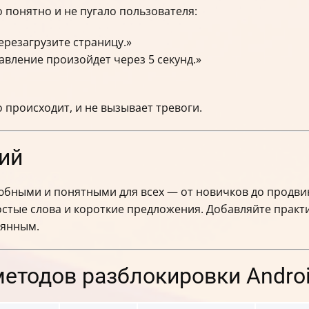
понятно и не пугало пользователя:
перезагрузите страницу.»
вление произойдет через 5 секунд.»
 происходит, и не вызывает тревоги.
ий
бными и понятными для всех — от новичков до продвин
остые слова и короткие предложения. Добавляйте практ
рянным.
методов разблокировки Andro