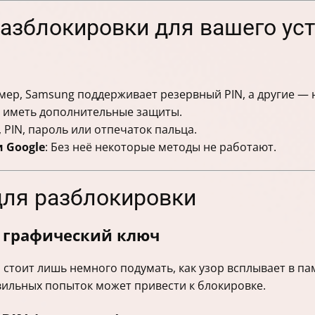
разблокировки для вашего ус
мер, Samsung поддерживает резервный PIN, а другие — 
т иметь дополнительные защиты.
 PIN, пароль или отпечаток пальца.
 Google
: Без неё некоторые методы не работают.
для разблокировки
ь графический ключ
и стоит лишь немного подумать, как узор всплывает в па
льных попыток может привести к блокировке.