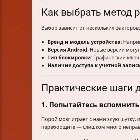
Как выбрать метод 
Выбор зависит от нескольких факторов:
Бренд и модель устройства
: Напри
Версия Android
: Новые версии могу
Тип блокировки
: Графический ключ,
Наличие доступа к учетной записи
Практические шаги 
1. Попытайтесь вспомнит
Порой мозг играет с нами злую шутку, 
переборщите — слишком много неправи