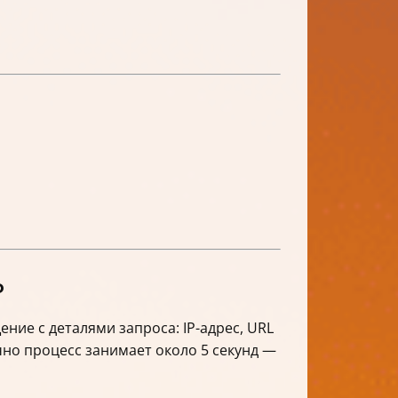
ь
ние с деталями запроса: IP-адрес, URL
чно процесс занимает около 5 секунд —