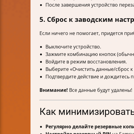
После завершения устройство переза
5. Сброс к заводским нас
Если ничего не помогает, придется приб
Выключите устройство.
Зажмите комбинацию кнопок (обычно
Войдите в режим восстановления.
Выберите «Очистить данные/сброс к
Подтвердите действие и дождитесь п
Внимание!
Все данные будут удалены!
Как минимизировать
Регулярно делайте резервные коп
Настройте резервный PIN
на Samsun