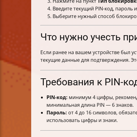
Нажмите на пункт
Тип блокировк
Введите текущий PIN-код, пароль 
Выберите нужный способ блокиро
Что нужно учесть пр
Если ранее на вашем устройстве был ус
текущие данные для подтверждения. Эт
Требования к PIN-ко
PIN-код:
минимум 4 цифры, рекоменду
минимальная длина PIN — 6 знаков.
Пароль:
от 4 до 16 символов, обязат
использовать цифры и знаки.