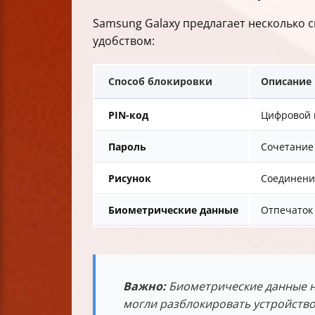
Итог
Samsung Galaxy предлагает несколько 
удобством:
Способ блокировки
Описание
PIN-код
Цифровой к
Пароль
Сочетание 
Рисунок
Соединени
Биометрические данные
Отпечаток
Важно:
Биометрические данные не
могли разблокировать устройство,