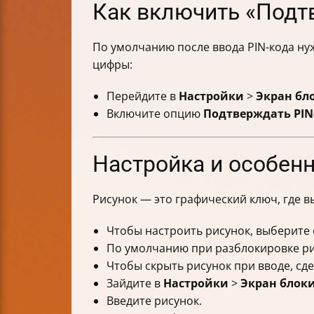
Как включить «Подтв
По умолчанию после ввода PIN-кода ну
цифры:
Перейдите в
Настройки
>
Экран бл
Включите опцию
Подтверждать PIN
Настройка и особенн
Рисунок — это графический ключ, где в
Чтобы настроить рисунок, выберите 
По умолчанию при разблокировке рис
Чтобы скрыть рисунок при вводе, сде
Зайдите в
Настройки
>
Экран блок
Введите рисунок.