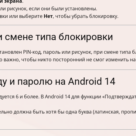
и экрана
.
или рисунок, если они были установлены.
вки или выберите
Нет
, чтобы убрать блокировку.
и смене типа блокировки
тановлен PIN-код, пароль или рисунок, при смене типа 
о важно, чтобы никто посторонний не смог изменить на
ду и паролю на Android 14
ется 6 и более. В Android 14 для функции «Подтверждат
ельно должна быть хотя бы одна буква (латинская, проп