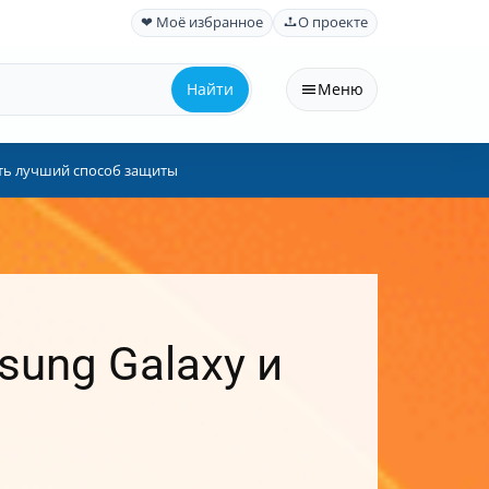
❤ Моё избранное
О проекте
Найти
Меню
ать лучший способ защиты
sung Galaxy и