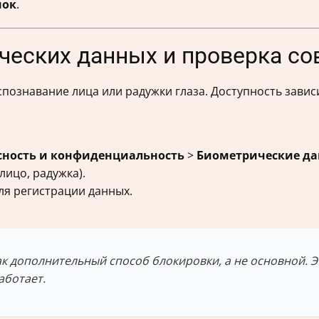
нок
.
ческих данных и проверка с
познавание лица или радужки глаза. Доступность зависи
сность и конфиденциальность
>
Биометрические д
лицо, радужка).
ля регистрации данных.
к дополнительный способ блокировки, а не основной. 
аботает.