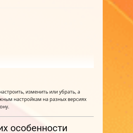
настроить, изменить или убрать, а
ужным настройкам на разных версиях
ону.
их особенности