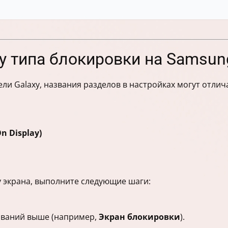
у типа блокировки на Samsun
ели Galaxy, названия разделов в настройках могут отли
n Display)
 экрана, выполните следующие шаги:
азваний выше (например,
Экран блокировки
).