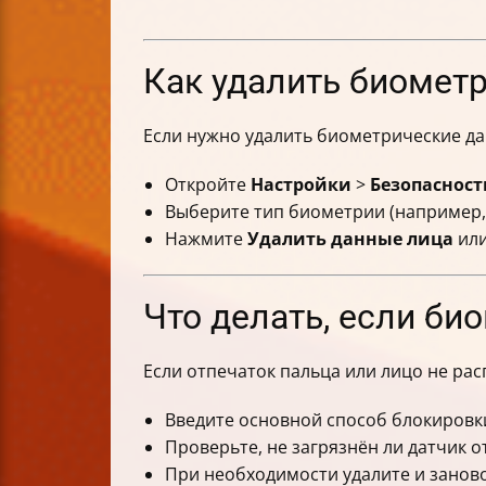
Как удалить биомет
Если нужно удалить биометрические д
Откройте
Настройки
>
Безопаснос
Выберите тип биометрии (например
Нажмите
Удалить данные лица
или
Что делать, если би
Если отпечаток пальца или лицо не рас
Введите основной способ блокировки 
Проверьте, не загрязнён ли датчик о
При необходимости удалите и занов