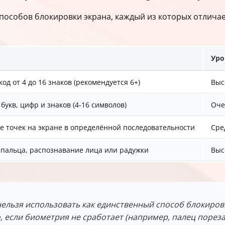
способов блокировки экрана, каждый из которых отлича
Уро
од от 4 до 16 знаков (рекомендуется 6+)
Выс
букв, цифр и знаков (4-16 символов)
Оче
е точек на экране в определённой последовательности
Сре
 пальца, распознавание лица или радужки
Выс
льзя использовать как единственный способ блокировки
 если биометрия не сработает (например, палец пореза