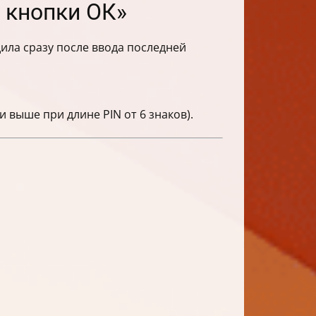
 кнопки ОК»
ила сразу после ввода последней
и выше при длине PIN от 6 знаков).