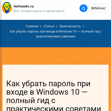
Hellowiki.ru
Меню
Всё, что вам нужно, в одном месте
Главная
Статьи
Безопасность
Как убрать пароль при входе в Windows 10 — полный гид с
практическими советами
Как убрать пароль при
входе в Windows 10 —
полный гид с
практическими советами