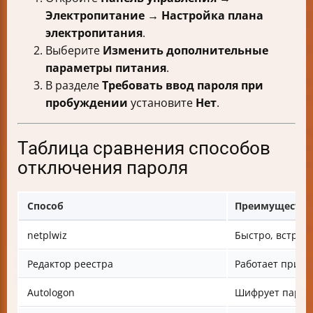
Электропитание → Настройка плана
электропитания
.
Выберите
Изменить дополнительные
параметры питания
.
В разделе
Требовать ввод пароля при
пробуждении
установите
Нет
.
Таблица сравнения способов
отключения пароля
Способ
Преимущества
netplwiz
Быстро, встрое
Редактор реестра
Работает при о
Autologon
Шифрует пароль