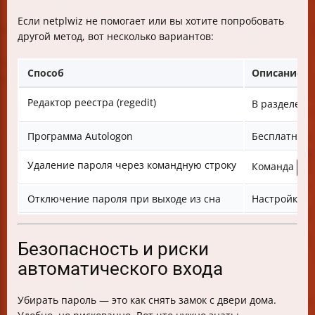
Если netplwiz не помогает или вы хотите попробовать
другой метод, вот несколько вариантов:
Способ
Описание
Редактор реестра (regedit)
В разделе
H
Программа Autologon
Бесплатный 
Удаление пароля через командную строку
Команда
ne
Отключение пароля при выходе из сна
Настройки э
Безопасность и риски
автоматического входа
Убирать пароль — это как снять замок с двери дома.