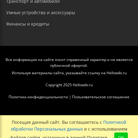
Транспорт и автомобили
Умные устройства и аксессуары
Финансы и кредиты
Вся информация на сайте носит справочный характер и не является
публичной офертой.
Используя материалы сайта, указывайте ссылку на Hellowiki.ru
Copyright 2025 Hellowiki.ru
Политика конфиденциальности
|
Пользовательское соглашение
Посещая данный сайт, Вы соглашаетесь с
Политикой
обработки Персональных данных
и с использованием
файлов cookie, указанных в данной Политике.
OK