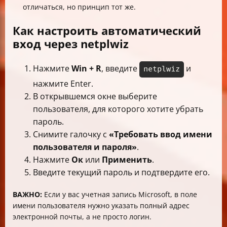
отличаться, но принцип тот же.
Как настроить автоматический
вход через netplwiz
Нажмите
Win + R
, введите
и
netplwiz
нажмите Enter.
В открывшемся окне выберите
пользователя, для которого хотите убрать
пароль.
Снимите галочку с
«Требовать ввод имени
пользователя и пароля»
.
Нажмите
Ок
или
Применить
.
Введите текущий пароль и подтвердите его.
ВАЖНО:
Если у вас учетная запись Microsoft, в поле
имени пользователя нужно указать полный адрес
электронной почты, а не просто логин.