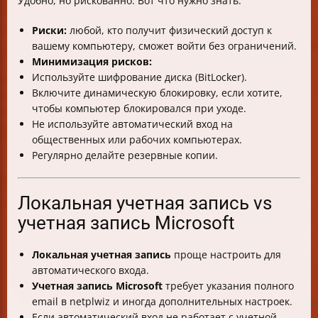
Удобно, но рискованно. Вот что нужно знать:
Риски:
любой, кто получит физический доступ к
вашему компьютеру, сможет войти без ограничений.
Минимизация рисков:
Используйте шифрование диска (BitLocker).
Включите динамическую блокировку, если хотите,
чтобы компьютер блокировался при уходе.
Не используйте автоматический вход на
общественных или рабочих компьютерах.
Регулярно делайте резервные копии.
Локальная учетная запись vs
учетная запись Microsoft
Локальная учетная запись
проще настроить для
автоматического входа.
Учетная запись Microsoft
требует указания полного
email в netplwiz и иногда дополнительных настроек.
Если автоматический вход не работает с учетной