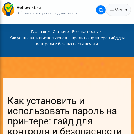
Hellowiki.ru
Меню
Всё, что вам нужно, в одном месте
Главная
Статьи
Безопасность
Как установить и использовать пароль на принтере: гайд для
контроля и безопасности печати
Как установить и
использовать пароль на
принтере: гайд для
контроля и безопасности