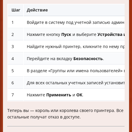
Шаг
Действие
1
Войдите в систему под учетной записью админист
2
Нажмите кнопку
Пуск
и выберите
Устройства и 
3
Найдите нужный принтер, кликните по нему прав
4
Перейдите на вкладку
Безопасность
.
5
В разделе «Группы или имена пользователей» выб
6
Для всех остальных учетных записей установите г
7
Нажмите
Применить
и
ОК
.
Теперь вы — король или королева своего принтера. Все
остальные получат отказ в доступе.