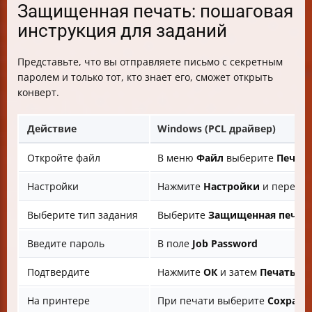
Защищенная печать: пошаговая
инструкция для заданий
Представьте, что вы отправляете письмо с секретным
паролем и только тот, кто знает его, сможет открыть
конверт.
Действие
Windows (PCL драйвер)
Откройте файл
В меню
Файл
выберите
Печат
Настройки
Нажмите
Настройки
и перейди
Выберите тип задания
Выберите
Защищенная печат
Введите пароль
В поле
Job Password
Подтвердите
Нажмите
ОК
и затем
Печать
На принтере
При печати выберите
Сохране