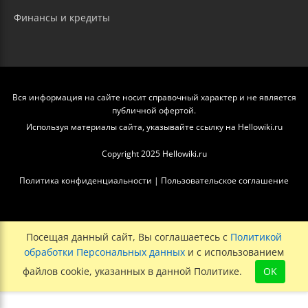
Финансы и кредиты
Вся информация на сайте носит справочный характер и не является
публичной офертой.
Используя материалы сайта, указывайте ссылку на Hellowiki.ru
Copyright 2025 Hellowiki.ru
Политика конфиденциальности
|
Пользовательское соглашение
Посещая данный сайт, Вы соглашаетесь с
Политикой
обработки Персональных данных
и с использованием
файлов cookie, указанных в данной Политике.
OK