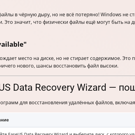
айлы в чёрную дыру, но не всё потеряно! Windows не с
си. Это значит, что физически файлы ещё могут быть на 
ailable"
ождает место на диске, но не стирает содержимое. Это
 ничего нового, шансы восстановить файл высоки.
S Data Recovery Wizard — по
ограмм для восстановления удалённых файлов, включая 
ание
йте EaseUS Data Recovery Wizard и выберите диск, с которого у