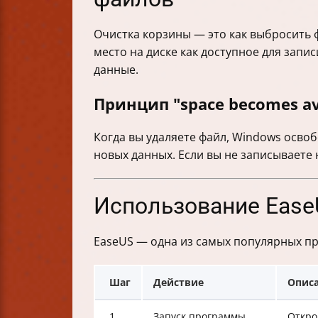
Очистка корзины — это как выбросить ф
место на диске как доступное для запи
данные.
Принцип "space becomes av
Когда вы удаляете файл, Windows освоб
новых данных. Если вы не записываете
Использование EaseU
EaseUS — одна из самых популярных пр
Шаг
Действие
Опис
1
Запуск программы
Откро