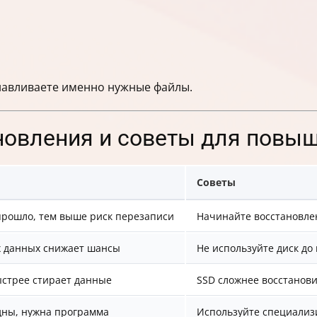
анавливаете именно нужные файлы.
новления и советы для повы
Советы
прошло, тем выше риск перезаписи
Начинайте восстановле
х данных снижает шансы
Не используйте диск до
ыстрее стирает данные
SSD сложнее восстанови
дны, нужна программа
Используйте специали