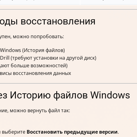
оды восстановления
упен, можно попробовать:
 Windows (История файлов)
rill (требуют установки на другой диск)
(дают больше возможностей)
висы восстановления данных
ез Историю файлов Windows
ие, можно вернуть файл так:
и выберите
Восстановить предыдущие версии
.