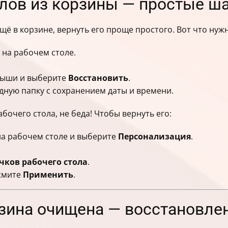
лов из корзины — простые ш
щё в корзине, вернуть его проще простого. Вот что нужн
 на рабочем столе.
мыши и выберите
Восстановить
.
дную папку с сохранением даты и времени.
бочего стола, не беда! Чтобы вернуть его:
а рабочем столе и выберите
Персонализация
.
ков рабочего стола
.
жмите
Применить
.
рзина очищена — восстановле