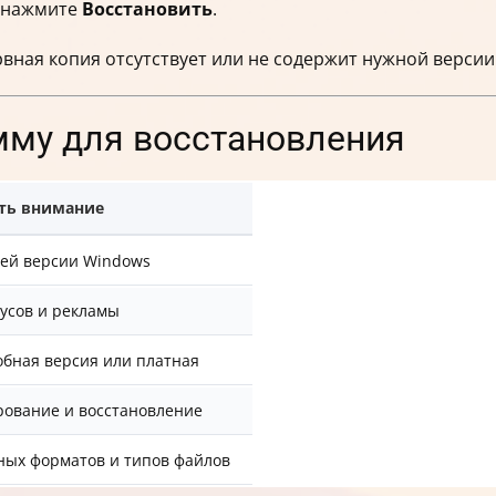
и нажмите
Восстановить
.
вная копия отсутствует или не содержит нужной версии
мму для восстановления
ить внимание
ей версии Windows
усов и рекламы
обная версия или платная
рование и восстановление
ных форматов и типов файлов