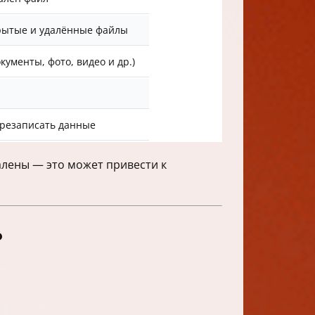
рытые и удалённые файлы
менты, фото, видео и др.)
ерезаписать данные
алены — это может привести к
ь