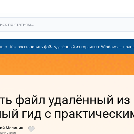
ть
Как восстановить файл удалённый из корзины в Windows — полн
ть файл удалённый из
ый гид с практически
лий Малинин
налистике