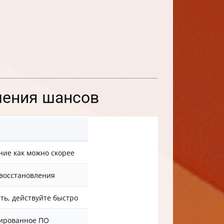
шения шансов
ние как можно скорее
 восстановления
ть, действуйте быстро
зированное ПО