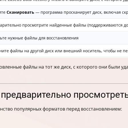
ите
Сканировать
— программа просканирует диск, включая ск
арительно просмотрите найденные файлы (поддерживаются доку
ьте нужные файлы для восстановления
ните файлы на другой диск или внешний носитель, чтобы не п
овленные файлы на тот же диск, с которого они были уд
предварительно просмотрет
нство популярных форматов перед восстановлением: