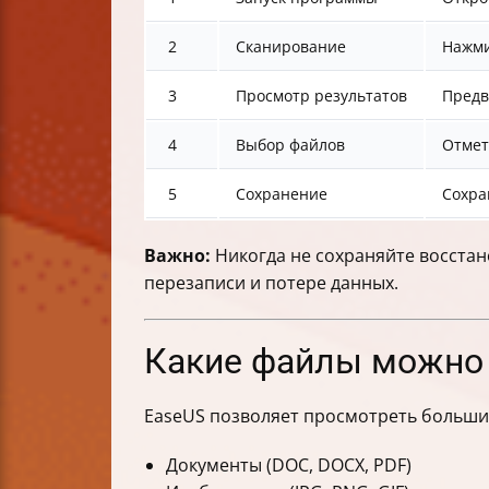
2
Сканирование
Нажм
3
Просмотр результатов
Предв
4
Выбор файлов
Отмет
5
Сохранение
Сохра
Важно:
Никогда не сохраняйте восстан
перезаписи и потере данных.
Какие файлы можно 
EaseUS позволяет просмотреть больши
Документы (DOC, DOCX, PDF)