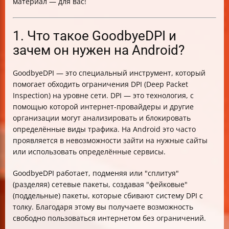
материал — для вас!
1. Что такое GoodbyeDPI и
зачем он нужен на Android?
GoodbyeDPI — это специальный инструмент, который
помогает обходить ограничения DPI (Deep Packet
Inspection) на уровне сети. DPI — это технология, с
помощью которой интернет-провайдеры и другие
организации могут анализировать и блокировать
определённые виды трафика. На Android это часто
проявляется в невозможности зайти на нужные сайты
или использовать определённые сервисы.
GoodbyeDPI работает, подменяя или "сплитуя"
(разделяя) сетевые пакеты, создавая "фейковые"
(поддельные) пакеты, которые сбивают систему DPI с
толку. Благодаря этому вы получаете возможность
свободно пользоваться интернетом без ограничений.