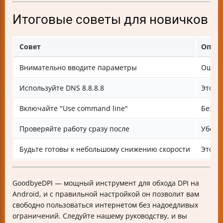
Итоговые советы для новичков
Совет
Опис
Внимательно вводите параметры
Ошибк
Используйте DNS 8.8.8.8
Это п
Включайте "Use command line"
Без э
Проверяйте работу сразу после
Убеди
Будьте готовы к небольшому снижению скорости
Это п
GoodbyeDPI — мощный инструмент для обхода DPI на
Android, и с правильной настройкой он позволит вам
свободно пользоваться интернетом без надоедливых
ограничений. Следуйте нашему руководству, и вы