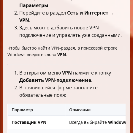
Параметры
.
Перейдите в раздел
Сеть и Интернет
→
VPN
.
Здесь можно добавить новое VPN-
подключение и управлять уже созданными.
Чтобы быстро найти VPN-раздел, в поисковой строке
Windows введите слово
VPN
.
В открытом меню
VPN
нажмите кнопку
Добавить VPN-подключение
.
В появившейся форме заполните
обязательные поля:
Параметр
Описание
Поставщик VPN
Всегда выбирайте
Windows (в