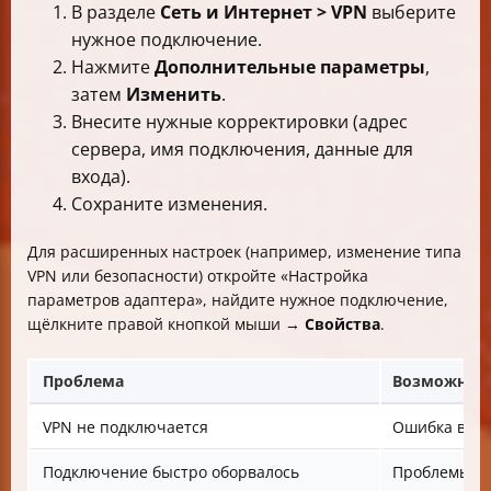
В разделе
Сеть и Интернет > VPN
выберите
нужное подключение.
Нажмите
Дополнительные параметры
,
затем
Изменить
.
Внесите нужные корректировки (адрес
сервера, имя подключения, данные для
входа).
Сохраните изменения.
Для расширенных настроек (например, изменение типа
VPN или безопасности) откройте «Настройка
параметров адаптера», найдите нужное подключение,
щёлкните правой кнопкой мыши →
Свойства
.
Проблема
Возможная 
VPN не подключается
Ошибка в ад
Подключение быстро оборвалось
Проблемы с 