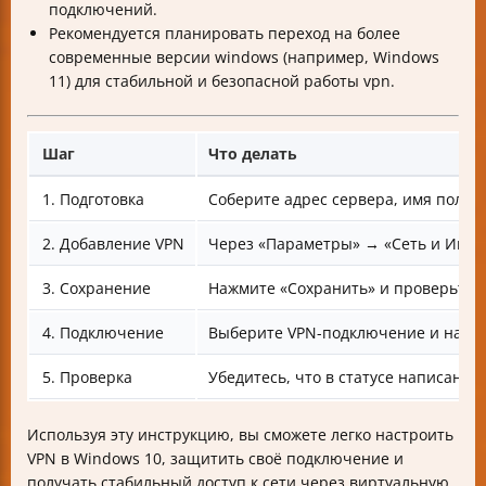
подключений.
Рекомендуется планировать переход на более
современные версии windows (например, Windows
11) для стабильной и безопасной работы vpn.
Шаг
Что делать
1. Подготовка
Соберите адрес сервера, имя пользо
2. Добавление VPN
Через «Параметры» → «Сеть и Инте
3. Сохранение
Нажмите «Сохранить» и проверьте 
4. Подключение
Выберите VPN-подключение и нажм
5. Проверка
Убедитесь, что в статусе написано
Используя эту инструкцию, вы сможете легко настроить
VPN в Windows 10, защитить своё подключение и
получать стабильный доступ к сети через виртуальную