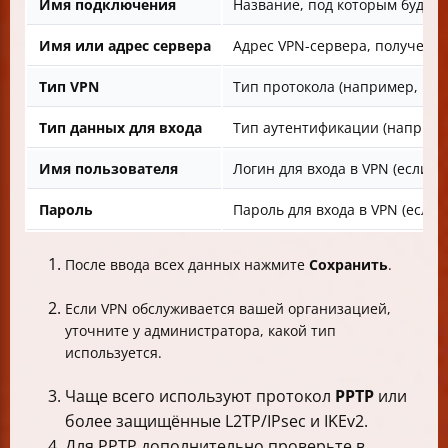
Имя подключения
Название, под которым будете
Имя или адрес сервера
Адрес VPN-сервера, полученны
Тип VPN
Тип протокола (например, PPT
Тип данных для входа
Тип аутентификации (например
Имя пользователя
Логин для входа в VPN (если т
Пароль
Пароль для входа в VPN (если 
После ввода всех данных нажмите
Сохранить
.
Если VPN обслуживается вашей организацией,
уточните у администратора, какой тип
используется.
Чаще всего используют протокол
PPTP
или
более защищённые L2TP/IPsec и IKEv2.
Для PPTP дополнительно проверьте в