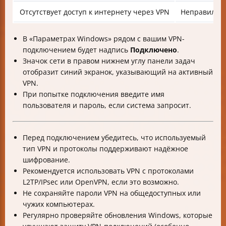
Отсутствует доступ к интернету через VPN
Неправильны
В «Параметрах Windows» рядом с вашим VPN-
подключением будет надпись
Подключено
.
Значок сети в правом нижнем углу панели задач
отобразит синий экранок, указывающий на активный
VPN.
При попытке подключения введите имя
пользователя и пароль, если система запросит.
Перед подключением убедитесь, что используемый
тип VPN и протоколы поддерживают надёжное
шифрование.
Рекомендуется использовать VPN с протоколами
L2TP/IPsec или OpenVPN, если это возможно.
Не сохраняйте пароли VPN на общедоступных или
чужих компьютерах.
Регулярно проверяйте обновления Windows, которые