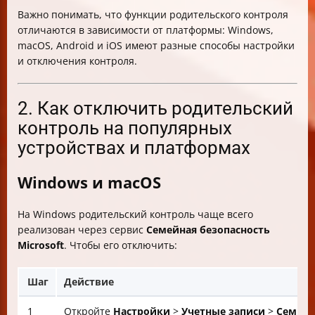
Важно понимать, что функции родительского контроля
отличаются в зависимости от платформы: Windows,
macOS, Android и iOS имеют разные способы настройки
и отключения контроля.
2. Как отключить родительский
контроль на популярных
устройствах и платформах
Windows и macOS
На Windows родительский контроль чаще всего
реализован через сервис
Семейная безопасность
Microsoft
. Чтобы его отключить:
Шаг
Действие
1
Откройте
Настройки
>
Учетные записи
>
Семьи 