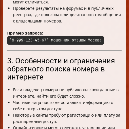
могут отличаться.
Проверьте результаты на форумах и в публичных
реестрах, где пользователи делятся опытом общения
с владельцами номеров.
Пример запроса:
"8-999-123-45-67" мошенник отзывы Москва
3. Особенности и ограничения
обратного поиска номера в
интернете
Если владелец номера не публиковал свои данные в
интернете, найти его будет сложно.
Частные лица часто не оставляют информацию о
себе в открытом доступе.
Некоторые сайты требуют регистрацию или плату за
расширенный доступ.
Онлайн-сервисы могут содержать устаревшие или