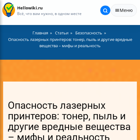
Hellowiki.ru
Меню
Всё, что вам нужно, в одном месте
Главная
Статьи
Безопасность
Опасность лазерных принтеров: тонер, пыль и другие вредные
вещества – мифы и реальность
Опасность лазерных
принтеров: тонер, пыль и
другие вредные вещества
– мифы и реальность