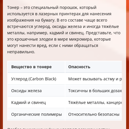
Тонер – это специальный порошок, который
используется в лазерных принтерах для нанесения
изображения на бумагу. В его составе чаще всего
встречаются углерод, оксиды железа и иногда тяжёлые
металлы, например, кадмий и свинец. Представьте, что
это крошечные злодеи в мире микромира, которые
могут нанести вред, если с ними обращаться
неправильно.
Вещество в тонере
Опасность
Углерод (Carbon Black)
Может вызывать астму и рак
Оксиды железа
Токсичны в больших дозах
Кадмий и свинец
Тяжёлые металлы, канцероге
Органические полимеры
Относительно безопасны