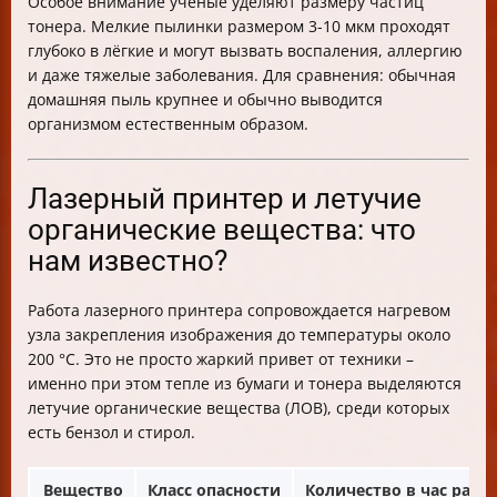
Особое внимание учёные уделяют размеру частиц
тонера. Мелкие пылинки размером 3-10 мкм проходят
глубоко в лёгкие и могут вызвать воспаления, аллергию
и даже тяжелые заболевания. Для сравнения: обычная
домашняя пыль крупнее и обычно выводится
организмом естественным образом.
Лазерный принтер и летучие
органические вещества: что
нам известно?
Работа лазерного принтера сопровождается нагревом
узла закрепления изображения до температуры около
200 °С. Это не просто жаркий привет от техники –
именно при этом тепле из бумаги и тонера выделяются
летучие органические вещества (ЛОВ), среди которых
есть бензол и стирол.
Вещество
Класс опасности
Количество в час рабо