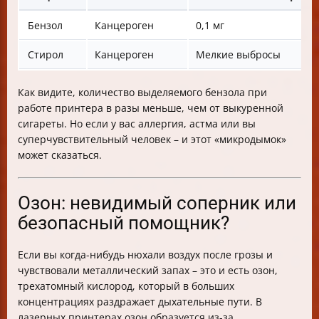
Бензол
Канцероген
0,1 мг
Стирол
Канцероген
Мелкие выбросы
Как видите, количество выделяемого бензола при
работе принтера в разы меньше, чем от выкуренной
сигареты. Но если у вас аллергия, астма или вы
суперчувствительный человек – и этот «микродымок»
может сказаться.
Озон: невидимый соперник или
безопасный помощник?
Если вы когда-нибудь нюхали воздух после грозы и
чувствовали металлический запах – это и есть озон,
трехатомный кислород, который в больших
концентрациях раздражает дыхательные пути. В
лазерных принтерах озон образуется из-за