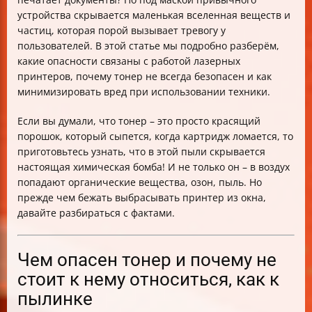
предосторожности
устройства скрывается маленькая вселенная веществ и
Часто задаваемые вопросы (FAQ)
частиц, которая порой вызывает тревогу у
Заключение: принтер — друг или враг?
пользователей. В этой статье мы подробно разберём,
какие опасности связаны с работой лазерных
принтеров, почему тонер не всегда безопасен и как
минимизировать вред при использовании техники.
Если вы думали, что тонер – это просто красящий
порошок, который сыпется, когда картридж ломается, то
приготовьтесь узнать, что в этой пыли скрывается
настоящая химическая бомба! И не только он – в воздух
попадают органические вещества, озон, пыль. Но
прежде чем бежать выбрасывать принтер из окна,
давайте разбираться с фактами.
Чем опасен тонер и почему не
стоит к нему относиться, как к
пылинке