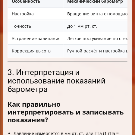
Особенность
Механический барометр
Настройка
Вращение винта с помощью от
Точность
До 1 мм рт. ст.
Устранение залипания
Лёгкое постукивание по стеклу
Коррекция высоты
Ручной расчёт и настройка вин
3. Интерпретация и
использование показаний
барометра
Как правильно
интерпретировать и записывать
показания?
Давление измеряется в мм рт. ст. или гПа (1 гПа ≈