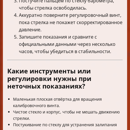
Постучите пальцем по стеклу барометра,
чтобы стрелка освободилась.
Аккуратно поверните регулировочный винт,
пока стрелка не покажет скорректированное
давление.
Запишите показания и сравните с
официальными данными через несколько
часов, чтобы убедиться в стабильности.
Какие инструменты или
регулировки нужны при
неточных показаниях?
Маленькая плоская отвёртка для вращения
калибровочного винта.
Чистое стекло и корпус, чтобы не мешать движению
стрелки.
Постукивание по стеклу для устранения залипания