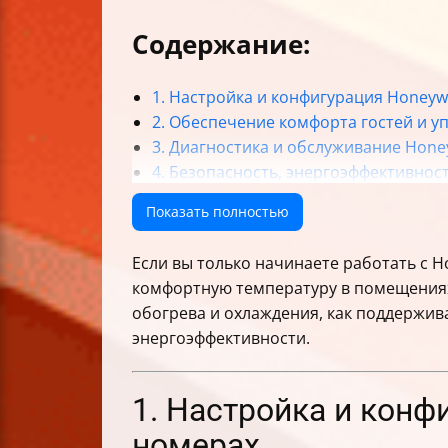
Содержание:
1. Настройка и конфигурация Honeyw
2. Обеспечение комфорта гостей и 
3. Диагностика и обслуживание Hone
4. Безопасность, энергоэффективнос
Итог
Показать полностью
Если вы только начинаете работать с H
комфортную температуру в помещениях,
обогрева и охлаждения, как поддержив
энергоэффективности.
1. Настройка и конф
номерах