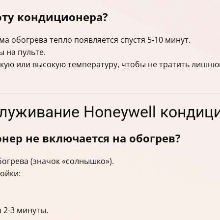
оту кондиционера?
а обогрева тепло появляется спустя 5-10 минут.
 на пульте.
зкую или высокую температуру, чтобы не тратить лишню
служивание Honeywell кондиц
онер не включается на обогрев?
огрева (значок «солнышко»).
ойки:
 2-3 минуты.