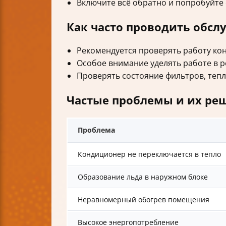
Включите всё обратно и попробуйте 
Как часто проводить обсл
Рекомендуется проверять работу кон
Особое внимание уделять работе в 
Проверять состояние фильтров, теп
Частые проблемы и их ре
Проблема
Кондиционер не переключается в тепло
Образование льда в наружном блоке
Неравномерный обогрев помещения
Высокое энергопотребление