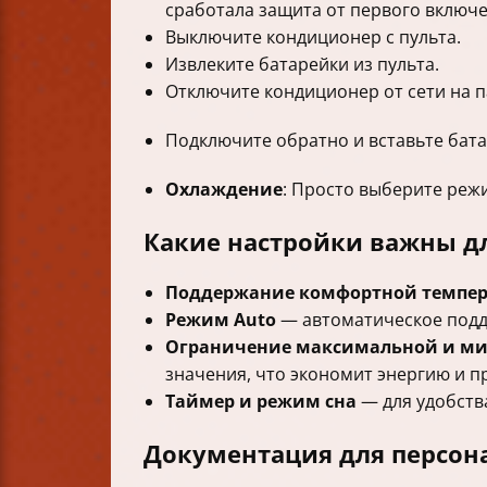
сработала защита от первого включе
Выключите кондиционер с пульта.
Извлеките батарейки из пульта.
Отключите кондиционер от сети на п
Подключите обратно и вставьте бат
Охлаждение
: Просто выберите режи
Какие настройки важны дл
Поддержание комфортной темпе
Режим Auto
— автоматическое подд
Ограничение максимальной и м
значения, что экономит энергию и 
Таймер и режим сна
— для удобств
Документация для персон