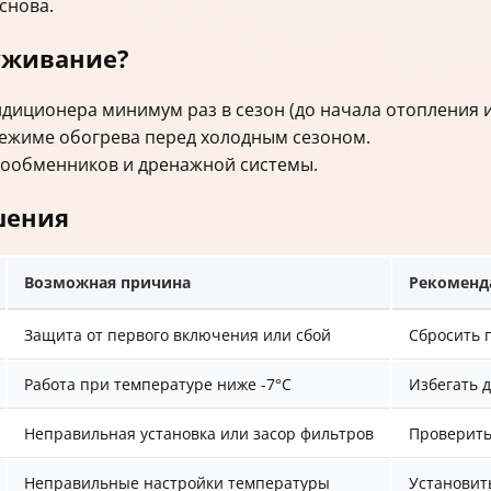
снова.
уживание?
диционера минимум раз в сезон (до начала отопления и
режиме обогрева перед холодным сезоном.
лообменников и дренажной системы.
шения
Возможная причина
Рекоменд
Защита от первого включения или сбой
Сбросить 
Работа при температуре ниже -7°C
Избегать 
Неправильная установка или засор фильтров
Проверить
Неправильные настройки температуры
Установит