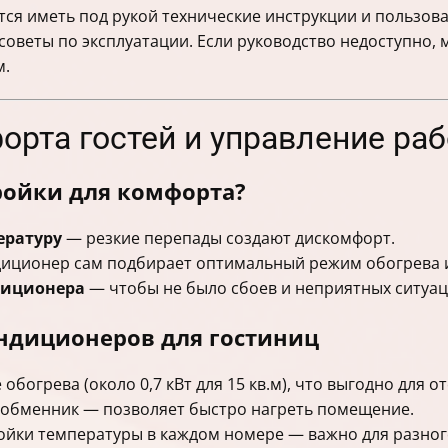
ся иметь под рукой технические инструкции и пользоват
оветы по эксплуатации. Если руководство недоступно,
м.
орта гостей и управление ра
ройки для комфорта?
ературу
— резкие перепады создают дискомфорт.
иционер сам подбирает оптимальный режим обогрева 
диционера
— чтобы не было сбоев и неприятных ситуаци
ондиционеров для гостиниц
богрева (около 0,7 кВт для 15 кв.м), что выгодно для 
ообменник — позволяет быстро нагреть помещение.
йки температуры в каждом номере — важно для разного