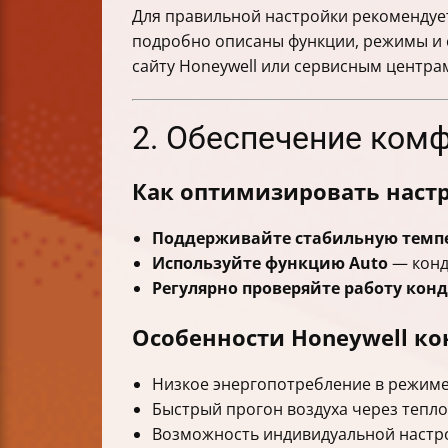
Для правильной настройки рекомендует
подробно описаны функции, режимы и с
сайту Honeywell или сервисным центра
2. Обеспечение комф
Как оптимизировать наст
Поддерживайте стабильную темп
Используйте функцию Auto
— конд
Регулярно проверяйте работу кон
Особенности Honeywell к
Низкое энергопотребление в режиме о
Быстрый прогон воздуха через тепл
Возможность индивидуальной настро