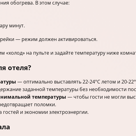
ния обогрева. В этом случае:
ару минут.
арейки — режим должен активироваться.
м «холод» на пульте и задайте температуру ниже комна
я отеля?
ратуры
— оптимально выставлять 22-24°C летом и 20-22°
ержание заданной температуры без необходимости пос
инимальной температуры
— чтобы гости не могли выс
предотвращает поломки.
а гостей и экономии электроэнергии.
ала