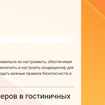
правильно их настраивать, обеспечивая
 включить и настроить кондиционер для
юдать важные правила безопасности и
неров в гостиничных