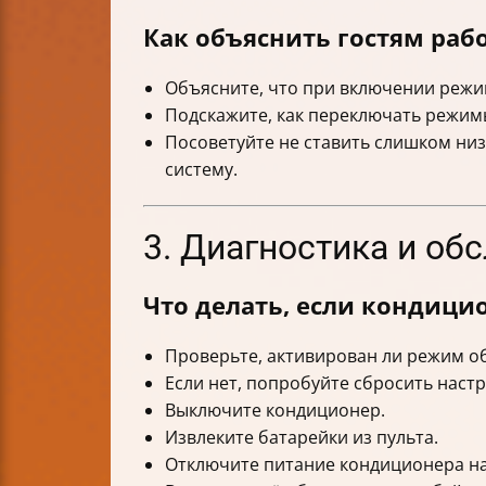
Как объяснить гостям раб
Объясните, что при включении режим
Подскажите, как переключать режимы
Посоветуйте не ставить слишком ни
систему.
3. Диагностика и об
Что делать, если кондици
Проверьте, активирован ли режим об
Если нет, попробуйте сбросить настр
Выключите кондиционер.
Извлеките батарейки из пульта.
Отключите питание кондиционера на