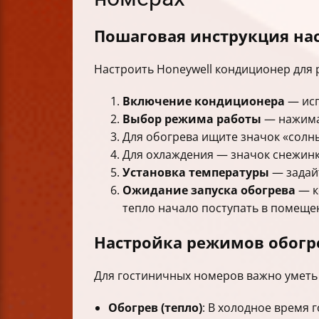
Пошаговая инструкция на
Настроить Honeywell кондиционер для р
Включение кондиционера
— исп
Выбор режима работы
— нажимай
Для обогрева ищите значок «солны
Для охлаждения — значок снежинк
Установка температуры
— задай
Ожидание запуска обогрева
— к
тепло начало поступать в помеще
Настройка режимов обогр
Для гостиничных номеров важно уметь
Обогрев (тепло)
: В холодное время 