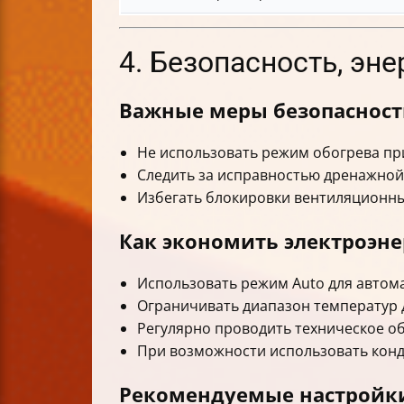
4. Безопасность, эн
Важные меры безопаснос
Не использовать режим обогрева при
Следить за исправностью дренажной
Избегать блокировки вентиляционны
Как экономить электроэн
Использовать режим Auto для автом
Ограничивать диапазон температур д
Регулярно проводить техническое о
При возможности использовать кон
Рекомендуемые настройки