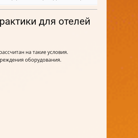
практики для отелей
ассчитан на такие условия.
вреждения оборудования.