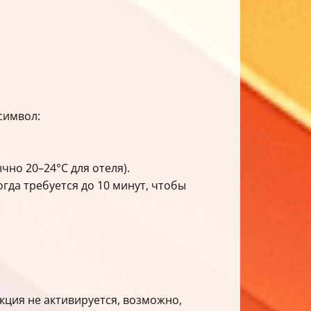
символ:
но 20–24°C для отеля).
гда требуется до 10 минут, чтобы
кция не активируется, возможно,