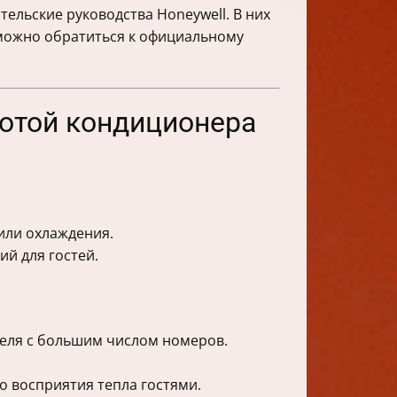
ельские руководства Honeywell. В них
 можно обратиться к официальному
ботой кондиционера
или охлаждения.
й для гостей.
отеля с большим числом номеров.
 восприятия тепла гостями.