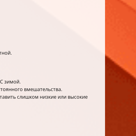
тной.
C зимой.
тоянного вмешательства.
тавить слишком низкие или высокие