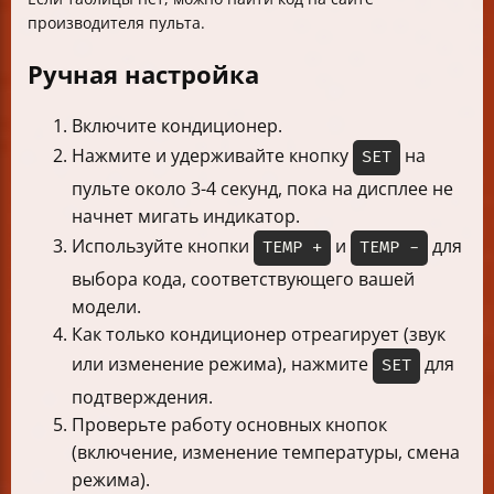
производителя пульта.
Ручная настройка
Включите кондиционер.
Нажмите и удерживайте кнопку
на
SET
пульте около 3-4 секунд, пока на дисплее не
начнет мигать индикатор.
Используйте кнопки
и
для
TEMP +
TEMP -
выбора кода, соответствующего вашей
модели.
Как только кондиционер отреагирует (звук
или изменение режима), нажмите
для
SET
подтверждения.
Проверьте работу основных кнопок
(включение, изменение температуры, смена
режима).