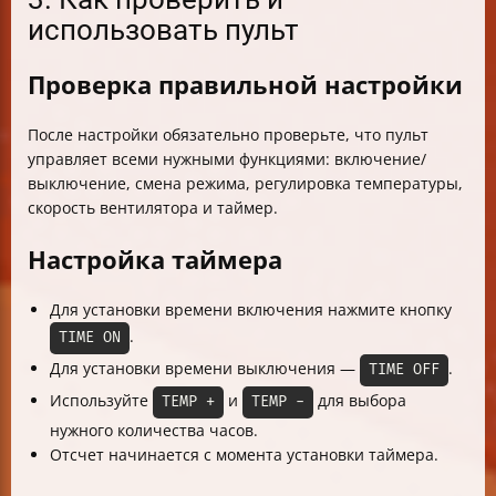
использовать пульт
Проверка правильной настройки
После настройки обязательно проверьте, что пульт
управляет всеми нужными функциями: включение/
выключение, смена режима, регулировка температуры,
скорость вентилятора и таймер.
Настройка таймера
Для установки времени включения нажмите кнопку
.
TIME ON
Для установки времени выключения —
.
TIME OFF
Используйте
и
для выбора
TEMP +
TEMP -
нужного количества часов.
Отсчет начинается с момента установки таймера.