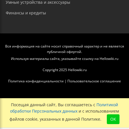
Умные устройства и аксессуары
Финансы и кредиты
Вся информация на сайте носит справочный характер и не является
публичной офертой.
Используя материалы сайта, указывайте ссылку на Hellowiki.ru
Copyright 2025 Hellowiki.ru
Политика конфиденциальности
|
Пользовательское соглашение
Посещая данный сайт, Вы соглашаетесь с
Политикой
обработки Персональных данных
и с использованием
файлов cookie, указанных в данной Политике.
OK