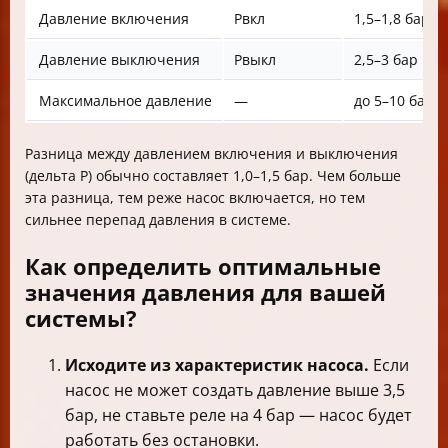
Давление включения
Рвкл
1,5–1,8 бар
Давление выключения
Рвыкл
2,5–3 бар
Максимальное давление
—
до 5–10 бар
Разница между давлением включения и выключения
(дельта Р) обычно составляет 1,0–1,5 бар. Чем больше
эта разница, тем реже насос включается, но тем
сильнее перепад давления в системе.
Как определить оптимальные
значения давления для вашей
системы?
Исходите из характеристик насоса.
Если
насос не может создать давление выше 3,5
бар, не ставьте реле на 4 бар — насос будет
работать без остановки.