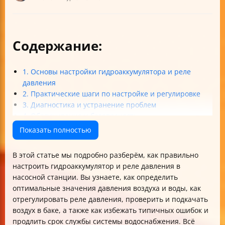
Содержание:
1. Основы настройки гидроаккумулятора и реле
давления
2. Практические шаги по настройке и регулировке
3. Диагностика и устранение проблем
4. Обслуживание и безопасность
Итог: основные правила настройки
Показать полностью
гидроаккумулятора и реле давления
В этой статье мы подробно разберём, как правильно
настроить гидроаккумулятор и реле давления в
насосной станции. Вы узнаете, как определить
оптимальные значения давления воздуха и воды, как
отрегулировать реле давления, проверить и подкачать
воздух в баке, а также как избежать типичных ошибок и
продлить срок службы системы водоснабжения. Всё