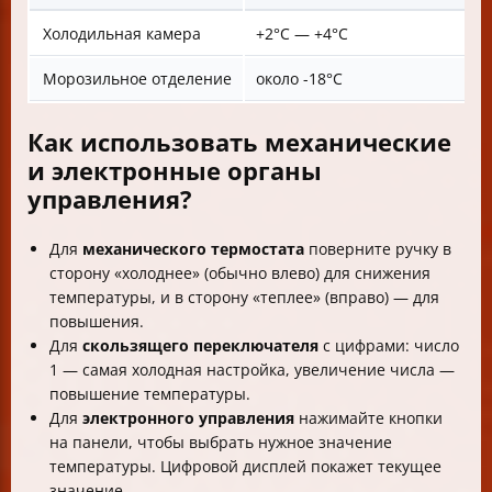
Холодильная камера
+2°C — +4°C
Морозильное отделение
около -18°C
Как использовать механические
и электронные органы
управления?
Для
механического термостата
поверните ручку в
сторону «холоднее» (обычно влево) для снижения
температуры, и в сторону «теплее» (вправо) — для
повышения.
Для
скользящего переключателя
с цифрами: число
1 — самая холодная настройка, увеличение числа —
повышение температуры.
Для
электронного управления
нажимайте кнопки
на панели, чтобы выбрать нужное значение
температуры. Цифровой дисплей покажет текущее
значение.