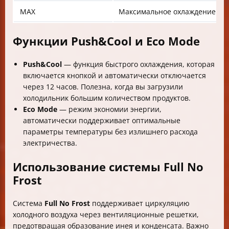
MAX
Максимальное охлаждение
Функции Push&Cool и Eco Mode
Push&Cool
— функция быстрого охлаждения, которая
включается кнопкой и автоматически отключается
через 12 часов. Полезна, когда вы загрузили
холодильник большим количеством продуктов.
Eco Mode
— режим экономии энергии,
автоматически поддерживает оптимальные
параметры температуры без излишнего расхода
электричества.
Использование системы Full No
Frost
Система
Full No Frost
поддерживает циркуляцию
холодного воздуха через вентиляционные решетки,
предотвращая образование инея и конденсата. Важно