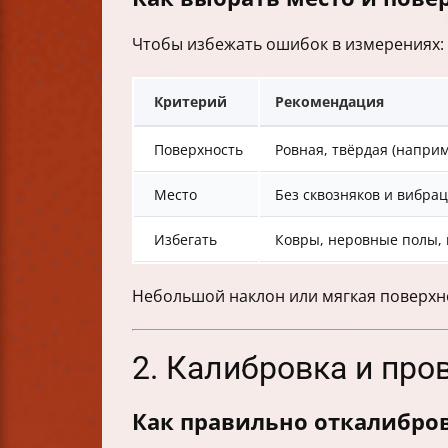
Чтобы избежать ошибок в измерениях:
Критерий
Рекомендация
Поверхность
Ровная, твёрдая (наприм
Место
Без сквозняков и вибра
Избегать
Ковры, неровные полы, 
Небольшой наклон или мягкая поверхно
2. Калибровка и про
Как правильно откалибров