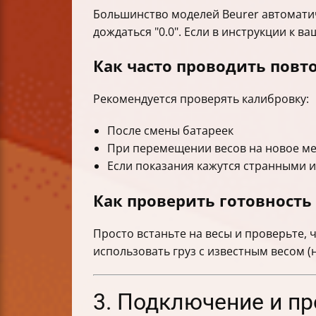
Большинство моделей Beurer автомати
дождаться "0.0". Если в инструкции к в
Как часто проводить повт
Рекомендуется проверять калибровку:
После смены батареек
При перемещении весов на новое м
Если показания кажутся странными 
Как проверить готовность
Просто встаньте на весы и проверьте,
использовать груз с известным весом (
3. Подключение и п