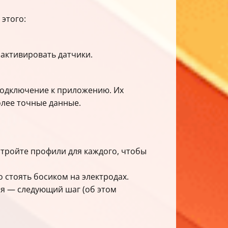
 этого:
 активировать датчики.
подключение к приложению. Их
олее точные данные.
тройте профили для каждого, чтобы
 стоять босиком на электродах.
ия — следующий шаг (об этом