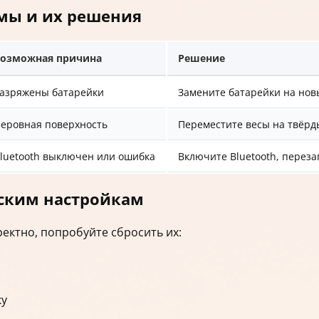
мы и их решения
озможная причина
Решение
азряжены батарейки
Замените батарейки на нов
еровная поверхность
Переместите весы на твёр
luetooth выключен или ошибка
Включите Bluetooth, перез
дским настройкам
ектно, попробуйте сбросить их:
ку