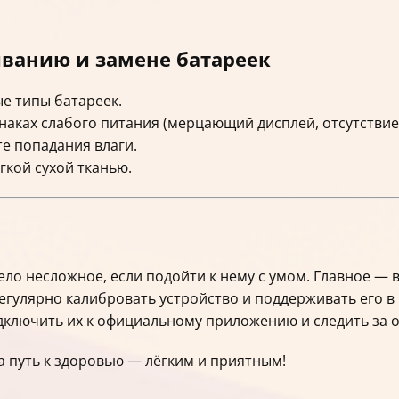
ванию и замене батареек
е типы батареек.
аках слабого питания (мерцающий дисплей, отсутствие
те попадания влаги.
кой сухой тканью.
ело несложное, если подойти к нему с умом. Главное — 
гулярно калибровать устройство и поддерживать его в 
одключить их к официальному приложению и следить за
а путь к здоровью — лёгким и приятным!