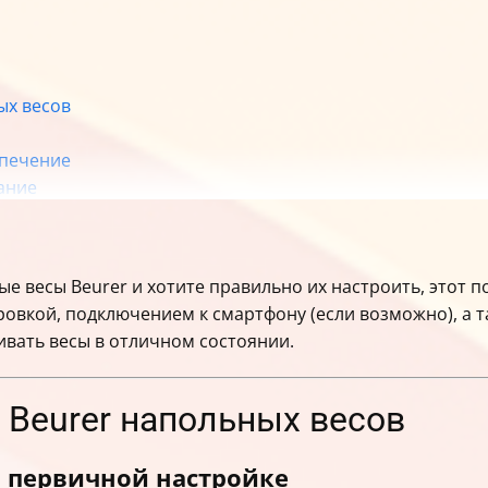
ых весов
спечение
ание
е весы Beurer и хотите правильно их настроить, этот п
овкой, подключением к смартфону (если возможно), а т
вать весы в отличном состоянии.
 Beurer напольных весов
 первичной настройке