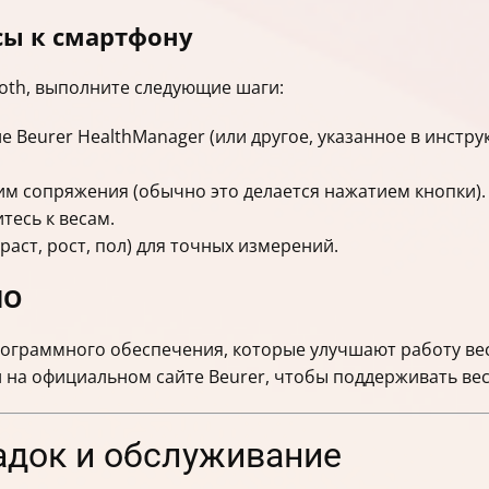
сы к смартфону
oth, выполните следующие шаги:
Beurer HealthManager (или другое, указанное в инструк
им сопряжения (обычно это делается нажатием кнопки).
тесь к весам.
аст, рост, пол) для точных измерений.
ПО
рограммного обеспечения, которые улучшают работу ве
на официальном сайте Beurer, чтобы поддерживать вес
адок и обслуживание