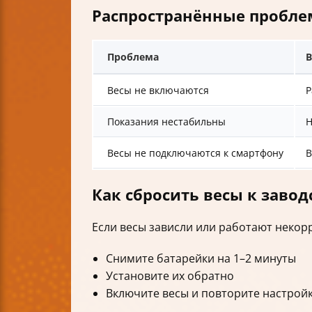
Распространённые пробле
Проблема
В
Весы не включаются
Р
Показания нестабильны
Н
Весы не подключаются к смартфону
B
Как сбросить весы к заво
Если весы зависли или работают некорр
Снимите батарейки на 1–2 минуты
Установите их обратно
Включите весы и повторите настрой