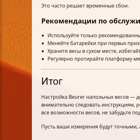
Это часто решает временные сбои.
Рекомендации по обслужи
Используйте только рекомендованны
Меняйте батарейки при первых призн
Храните весы в сухом месте, избегай
Регулярно протирайте платформу мяг
Итог
Настройка Beurer напольных весов — д
внимательно следовать инструкциям, ре
все возможности весов, не забудьте п
Пусть ваши измерения будут точными, 