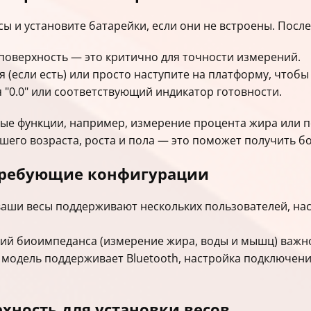
сы и установите батарейки, если они не встроены. После
поверхность — это критично для точности измерений.
 (если есть) или просто наступите на платформу, чтобы
я "0.0" или соответствующий индикатор готовности.
ные функции, например, измерение процента жира или 
шего возраста, роста и пола — это поможет получить б
требующие конфигурации
ваши весы поддерживают нескольких пользователей, нас
ий биоимпеданса (измерение жира, воды и мышц) важно
 модель поддерживает Bluetooth, настройка подключен
рхность для установки весов