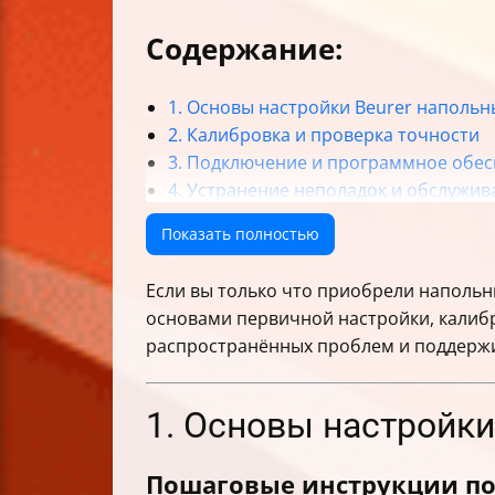
Содержание:
1. Основы настройки Beurer напольн
2. Калибровка и проверка точности
3. Подключение и программное обе
4. Устранение неполадок и обслужив
Итог
Показать полностью
Если вы только что приобрели напольны
основами первичной настройки, калибр
распространённых проблем и поддержи
1. Основы настройки
Пошаговые инструкции по