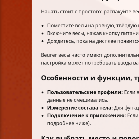
Начать стоит с простого: распакуйте ве
Поместите весы на ровную, твёрдую 
Включите весы, нажав кнопку питания
Дождитесь, пока на дисплее появитс
Beurer весы часто имеют дополнитель
настройка может потребовать ввода ва
Особенности и функции, 
Пользовательские профили:
Если 
данные не смешивались.
Измерение состава тела:
Для функц
Подключение к приложению:
Если
подробнее ниже).
Как выбрать место и пове