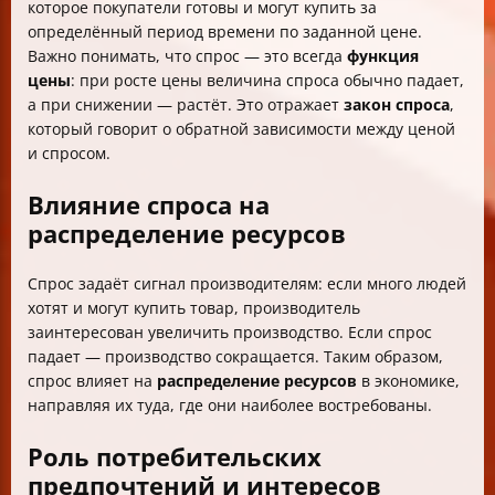
которое покупатели готовы и могут купить за
определённый период времени по заданной цене.
Важно понимать, что спрос — это всегда
функция
цены
: при росте цены величина спроса обычно падает,
а при снижении — растёт. Это отражает
закон спроса
,
который говорит о обратной зависимости между ценой
и спросом.
Влияние спроса на
распределение ресурсов
Спрос задаёт сигнал производителям: если много людей
хотят и могут купить товар, производитель
заинтересован увеличить производство. Если спрос
падает — производство сокращается. Таким образом,
спрос влияет на
распределение ресурсов
в экономике,
направляя их туда, где они наиболее востребованы.
Роль потребительских
предпочтений и интересов