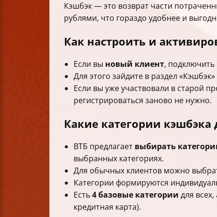
Кэшбэк — это возврат части потраченн
рублями, что гораздо удобнее и выгодн
Как настроить и активиро
Если вы
новый клиент
, подключить
Для этого зайдите в раздел «Кэшбэк»
Если вы уже участвовали в старой п
регистрироваться заново не нужно.
Какие категории кэшбэка 
ВТБ предлагает
выбирать категори
выбранных категориях.
Для обычных клиентов можно выбр
Категории формируются индивидуальн
Есть
4 базовые категории
для всех,
кредитная карта).