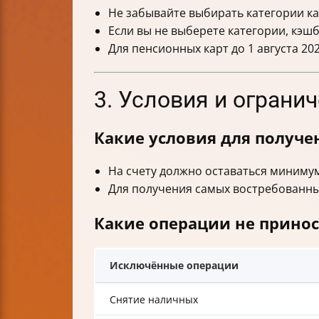
Не забывайте выбирать категории к
Если вы не выберете категории, кэш
Для пенсионных карт до 1 августа 20
3. Условия и огран
Какие условия для получ
На счету должно оставаться миним
Для получения самых востребованны
Какие операции не принос
Исключённые операции
Снятие наличных