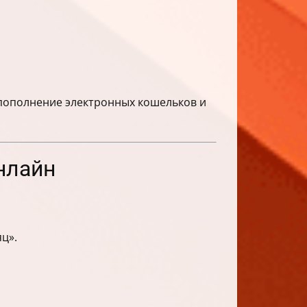
 пополнение электронных кошельков и
нлайн
ц».