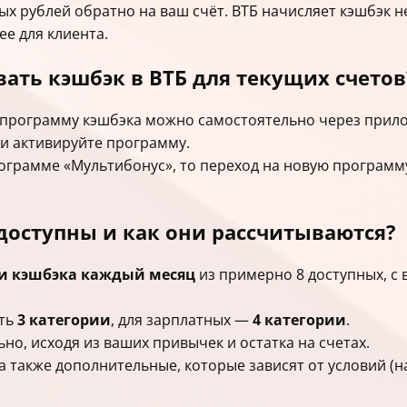
ых рублей обратно на ваш счёт. ВТБ начисляет кэшбэк 
ее для клиента.
вать кэшбэк в ВТБ для текущих счетов
 программу кэшбэка можно самостоятельно через при
 и активируйте программу.
рограмме «Мультибонус», то переход на новую програм
доступны и как они рассчитываются?
и кэшбэка каждый месяц
из примерно 8 доступных, с 
ать
3 категории
, для зарплатных —
4 категории
.
о, исходя из ваших привычек и остатка на счетах.
 а также дополнительные, которые зависят от условий (