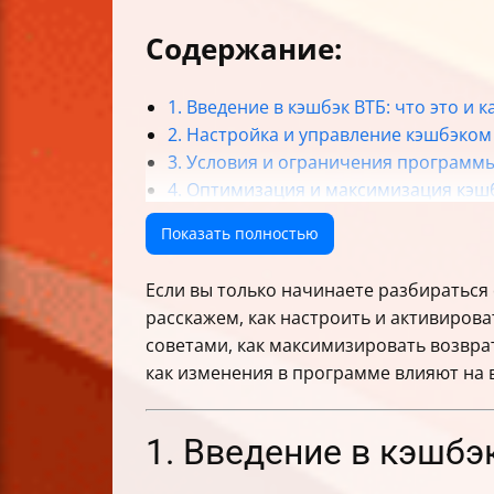
Содержание:
1. Введение в кэшбэк ВТБ: что это и к
2. Настройка и управление кэшбэком
3. Условия и ограничения программ
4. Оптимизация и максимизация кэш
5. Отслеживание и использование к
Показать полностью
6. Влияние изменений и особенност
Итог: как настроить кэшбэк в ВТБ и 
Если вы только начинаете разбираться
расскажем, как настроить и активирова
советами, как максимизировать возврат
как изменения в программе влияют на в
1. Введение в кэшбэк