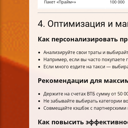
Пакет «Прайм+»
100 000
4. Оптимизация и м
Как персонализировать п
Анализируйте свои траты и выбирайт
Например, если вы часто покупаете 
Если много ездите на такси — выби
Рекомендации для максим
Держите на счетах ВТБ сумму от 50 
Не забывайте выбирать категории во
Совмещайте кэшбэк с партнерскими 
Как повысить эффективно