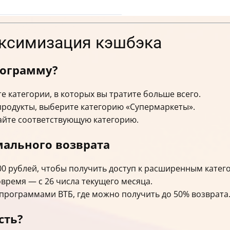
аксимизация кэшбэка
рограмму?
е категории, в которых вы тратите больше всего.
продукты, выберите категорию «Супермаркеты».
райте соответствующую категорию.
ального возврата
000 рублей, чтобы получить доступ к расширенным катег
время — с 26 числа текущего месяца.
программами ВТБ, где можно получить до 50% возврата
сть?