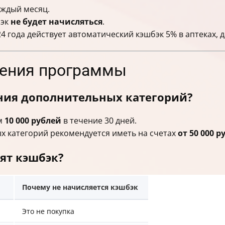
аждый месяц.
бэк
не будет начисляться
.
24 года действует автоматический кэшбэк 5% в аптеках, 
ичения программы
ения дополнительных категорий?
ум
10 000 рублей
в течение 30 дней.
х категорий рекомендуется иметь на счетах
от 50 000 р
ят кэшбэк?
Почему не начисляется кэшбэк
Это не покупка