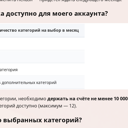
а доступно для моего аккаунта?
ичество категорий на выбор в месяц
категория
6 дополнительных категорий
тегории, необходимо
держать на счёте не менее 10 00
егорий доступно (максимум — 12).
ю выбранных категорий?