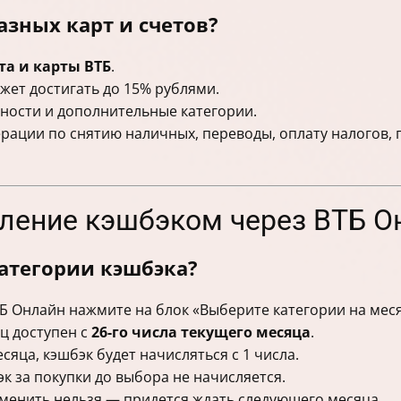
азных карт и счетов?
та и карты ВТБ
.
жет достигать до 15% рублями.
ности и дополнительные категории.
ерации по снятию наличных, переводы, оплату налогов,
вление кэшбэком через ВТБ О
атегории кэшбэка?
Б Онлайн нажмите на блок «Выберите категории на меся
ц доступен с
26-го числа текущего месяца
.
сяца, кэшбэк будет начисляться с 1 числа.
к за покупки до выбора не начисляется.
зменить нельзя — придется ждать следующего месяца.