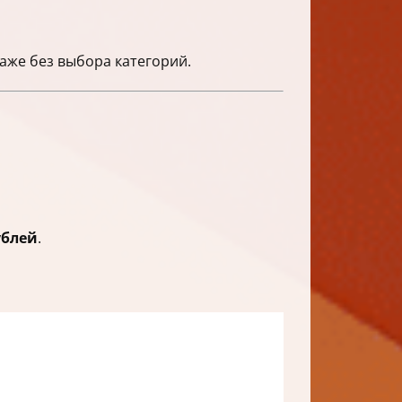
даже без выбора категорий.
ублей
.