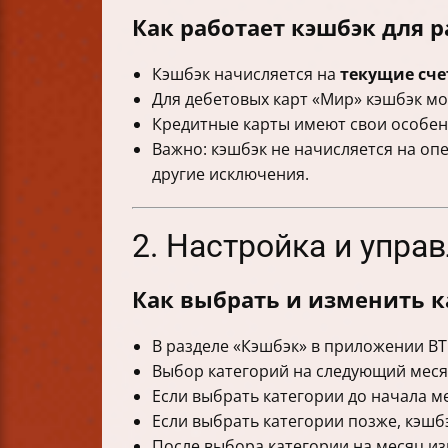
Как работает кэшбэк для р
Кэшбэк начисляется на
текущие сче
Для дебетовых карт «Мир» кэшбэк мо
Кредитные карты имеют свои особен
Важно: кэшбэк не начисляется на оп
другие исключения.
2. Настройка и упра
Как выбрать и изменить к
В разделе «Кэшбэк» в приложении ВТ
Выбор категорий на следующий меся
Если выбрать категории до начала ме
Если выбрать категории позже, кэшбэ
После выбора категории на месяц и