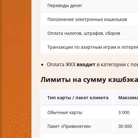
Переводы денег
Пополнение электронных кошельков
Оплата налогов, штрафов, сборов
Транзакции по азартным играм и лотере
Оплата ЖКХ
входит
в категории с по
Лимиты на сумму кэшбэк
Тип карты / пакет клиента
Максима
Обычные карты
3 000
Пакет «Привилегия»
30 000