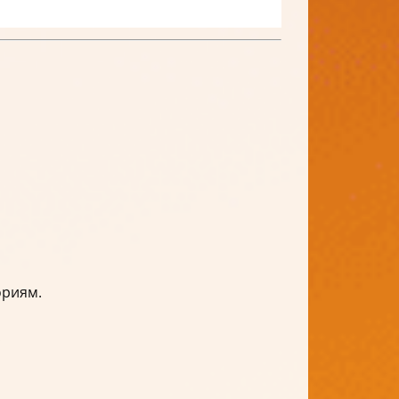
ориям.
.