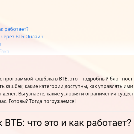
ак работает?
 через ВТБ Онлайн
ы
бэка
эшбэка
и программы
получить максимум выгоды?
 с программой кэшбэка в ВТБ, этот подробный блог-пост
ть кэшбэк, какие категории доступны, как управлять ими
 денег. Вы узнаете, какие условия и ограничения сущес
ас. Готовы? Тогда погружаемся!
 ВТБ: что это и как работает?