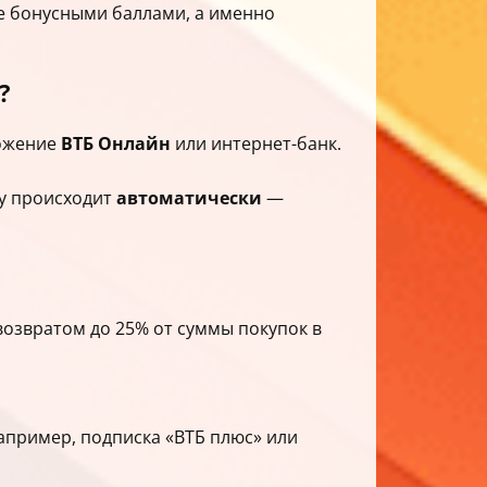
не бонусными баллами, а именно
?
ложение
ВТБ Онлайн
или интернет-банк.
му происходит
автоматически
—
возвратом до 25% от суммы покупок в
например, подписка «ВТБ плюс» или