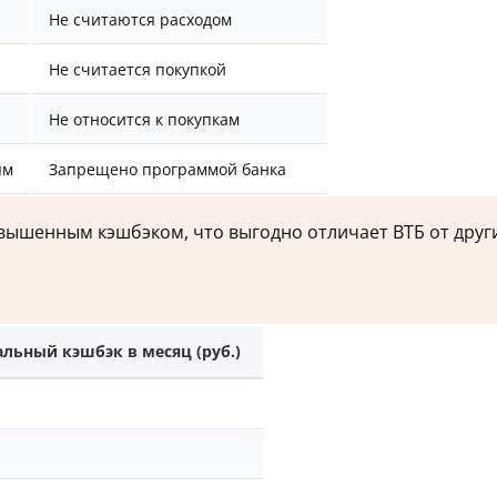
Не считаются расходом
Не считается покупкой
Не относится к покупкам
ям
Запрещено программой банка
вышенным кэшбэком, что выгодно отличает ВТБ от други
а
льный кэшбэк в месяц (руб.)