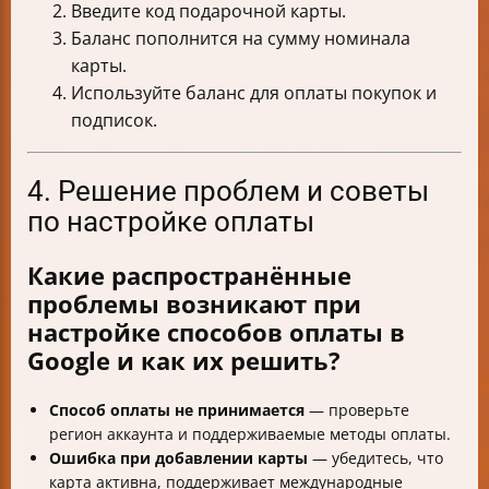
Введите код подарочной карты.
Баланс пополнится на сумму номинала
карты.
Используйте баланс для оплаты покупок и
подписок.
4. Решение проблем и советы
по настройке оплаты
Какие распространённые
проблемы возникают при
настройке способов оплаты в
Google и как их решить?
Способ оплаты не принимается
— проверьте
регион аккаунта и поддерживаемые методы оплаты.
Ошибка при добавлении карты
— убедитесь, что
карта активна, поддерживает международные