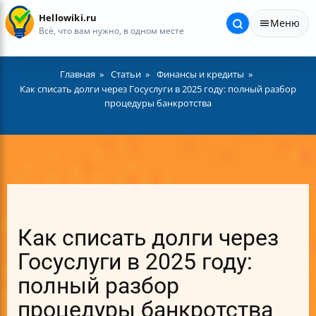
Hellowiki.ru
Меню
Всё, что вам нужно, в одном месте
Главная
Статьи
Финансы и кредиты
Как списать долги через Госуслуги в 2025 году: полный разбор
процедуры банкротства
Как списать долги через
Госуслуги в 2025 году:
полный разбор
процедуры банкротства