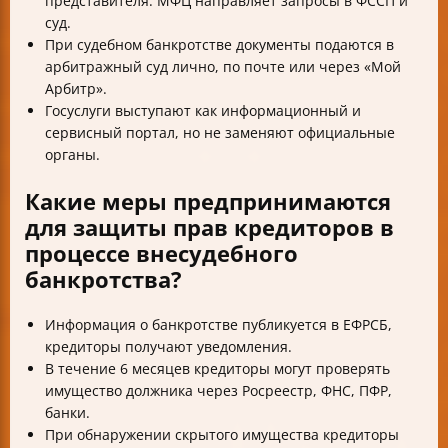
представителя. МФЦ направляет запросы в ФССП и
суд.
При судебном банкротстве документы подаются в
арбитражный суд лично, по почте или через «Мой
Арбитр».
Госуслуги выступают как информационный и
сервисный портал, но не заменяют официальные
органы.
Какие меры предпринимаются
для защиты прав кредиторов в
процессе внесудебного
банкротства?
Информация о банкротстве публикуется в ЕФРСБ,
кредиторы получают уведомления.
В течение 6 месяцев кредиторы могут проверять
имущество должника через Росреестр, ФНС, ПФР,
банки.
При обнаружении скрытого имущества кредиторы