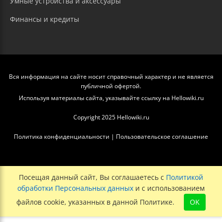
Умные устройства и аксессуары
Финансы и кредиты
Вся информация на сайте носит справочный характер и не является
публичной офертой.
Используя материалы сайта, указывайте ссылку на Hellowiki.ru
Copyright 2025 Hellowiki.ru
Политика конфиденциальности
|
Пользовательское соглашение
Посещая данный сайт, Вы соглашаетесь с
Политикой
обработки Персональных данных
и с использованием
файлов cookie, указанных в данной Политике.
OK