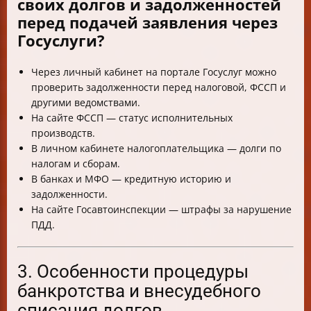
своих долгов и задолженностей
перед подачей заявления через
Госуслуги?
Через личный кабинет на портале Госуслуг можно
проверить задолженности перед налоговой, ФССП и
другими ведомствами.
На сайте ФССП — статус исполнительных
производств.
В личном кабинете налогоплательщика — долги по
налогам и сборам.
В банках и МФО — кредитную историю и
задолженности.
На сайте Госавтоинспекции — штрафы за нарушение
ПДД.
3. Особенности процедуры
банкротства и внесудебного
списания долгов