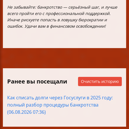
Не забывайте: банкротство — серьёзный шаг, и лучше
всего пройти его с профессиональной поддержкой.
Иначе рискуете попасть в ловушку бюрократии и
ошибок. Удачи вам в финансовом освобождении!
Ранее вы посещали
Очистить историю
Как списать долги через Госуслуги в 2025 году:
полный разбор процедуры банкротства
(06.08.2026 07:36)