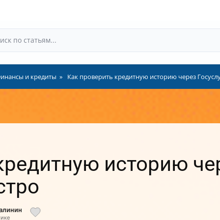
инансы и кредиты
Как проверить кредитную историю через Госуслу
кредитную историю чер
стро
Малинин
тике