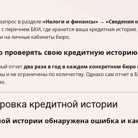
 запрос в разделе
«Налоги и финансы» → «Сведения 
 с перечнем БКИ, где хранится ваша кредитная история.
ки на личные кабинеты бюро.
о проверять свою кредитную историю 
ный отчет
два раза в год в каждом конкретном бюро
ны и не ограничены по количеству. Однако сам отчет в
но.
ировка кредитной истории
тной истории обнаружена ошибка и как