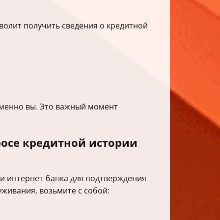
волит получить сведения о кредитной
именно вы. Это важный момент
осе кредитной истории
и интернет-банка для подтверждения
уживания, возьмите с собой: