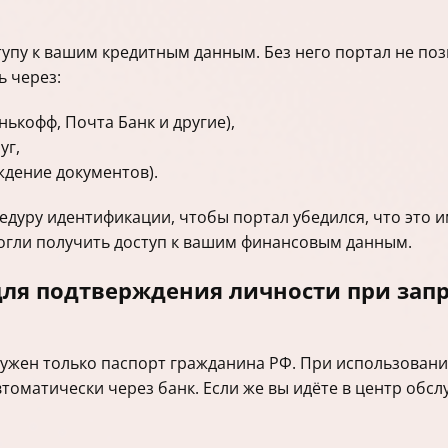
упу к вашим кредитным данным. Без него портал не поз
 через:
ькофф, Почта Банк и другие),
уг,
ждение документов).
цедуру идентификации, чтобы портал убедился, что это 
огли получить доступ к вашим финансовым данным.
ля подтверждения личности при запр
ужен только паспорт гражданина РФ. При использовани
оматически через банк. Если же вы идёте в центр обсл