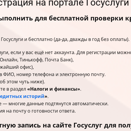
страция на портале Госуслуги
ыполнить для бесплатной проверки к
Госуслуги и бесплатно (да-да, дважды в год без оплаты). 
уги, если у вас ещё нет аккаунта. Для регистрации можн
Онлайн, Тинькофф, Почта Банк),
жайший офис),
ав ФИО, номер телефона и электронную почту.
об этом чуть ниже).
те в раздел
«Налоги и финансы»
.
редитных историй
»
.
е — многие данные подтянутся автоматически.
я на почту о готовности ответа.
тную запись на сайте Госуслуг для п