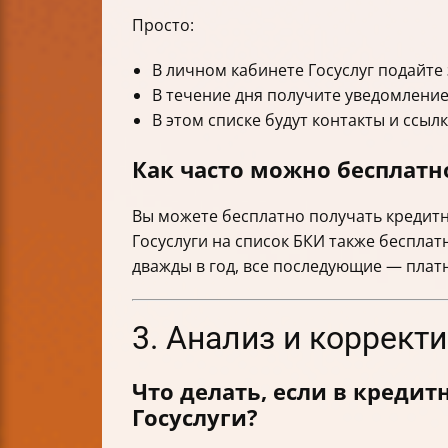
Просто:
В личном кабинете Госуслуг подайте
В течение дня получите уведомление
В этом списке будут контакты и ссыл
Как часто можно бесплатн
Вы можете бесплатно получать кредит
Госуслуги на список БКИ также бесплат
дважды в год, все последующие — плат
3. Анализ и коррект
Что делать, если в креди
Госуслуги?