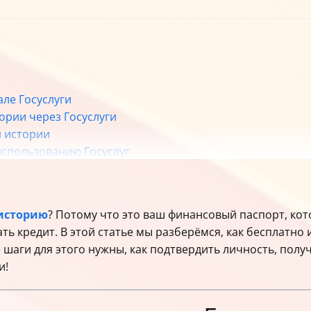
але Госуслуги
ории через Госуслуги
й истории
использованию Госуслуг
кредитной истории через Госуслуги
таться?
историю
? Потому что это ваш финансовый паспорт, кот
ть кредит. В этой статье мы разберёмся, как бесплатно
 шаги для этого нужны, как подтвердить личность, получ
и!