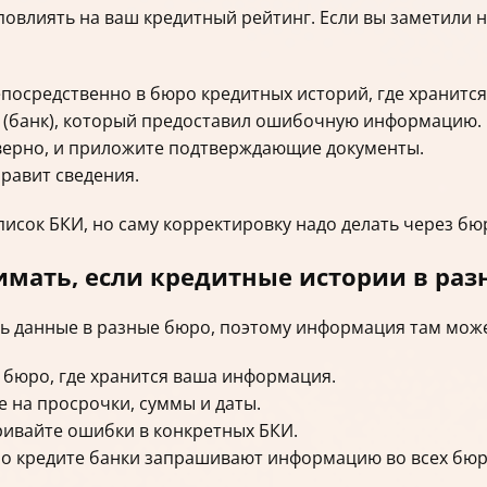
повлиять на ваш кредитный рейтинг. Если вы заметили 
посредственно в бюро кредитных историй, где хранится
 (банк), который предоставил ошибочную информацию.
еверно, и приложите подтверждающие документы.
равит сведения.
писок БКИ, но саму корректировку надо делать через бю
мать, если кредитные истории в раз
ать данные в разные бюро, поэтому информация там може
 бюро, где хранится ваша информация.
 на просрочки, суммы и даты.
ривайте ошибки в конкретных БКИ.
 о кредите банки запрашивают информацию во всех бюр