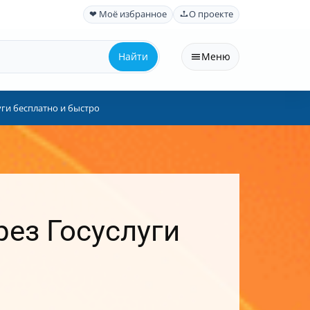
❤ Моё избранное
О проекте
Найти
Меню
ги бесплатно и быстро
ез Госуслуги