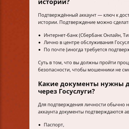
истории?
Подтверждённый аккаунт — ключ к дост
истории. Подтверждение можно сделать
Интернет-банк (Сбербанк Онлайн, Тин
Лично в центре обслуживания Госусл
По почте (иногда требуется подтвер
Суть в том, что вы должны пройти про
безопасности, чтобы мошенники не см
Какие документы нужны д
через Госуслуги?
Для подтверждения личности обычно н
аккаунта документы подтверждаются авт
Паспорт,