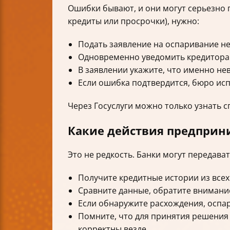
Ошибки бывают, и они могут серьезно 
кредиты или просрочки), нужно:
Подать заявление на оспаривание не
Одновременно уведомить кредитора
В заявлении укажите, что именно н
Если ошибка подтвердится, бюро исп
Через Госуслуги можно только узнать с
Какие действия предприни
Это не редкость. Банки могут передав
Получите кредитные истории из всех
Сравните данные, обратите внимание
Если обнаружите расхождения, оспа
Помните, что для принятия решения
корректны везде.