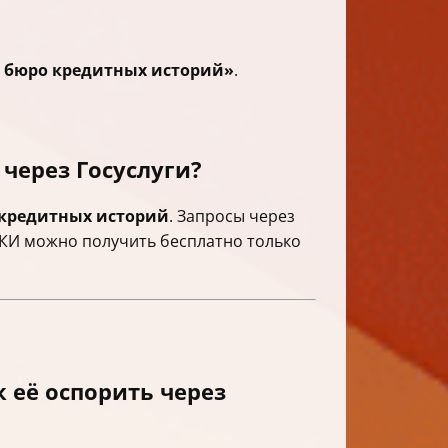
о бюро кредитных историй»
.
через Госуслуги?
 кредитных историй
. Запросы через
 БКИ можно получить бесплатно только
 её оспорить через