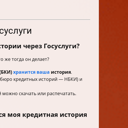
суслуги
тории через Госуслуги?
о же тогда он делает?
(БКИ)
хранится ваша
история
.
 бюро кредитных историй — НБКИ) и
й можно скачать или распечатать.
ся моя кредитная история