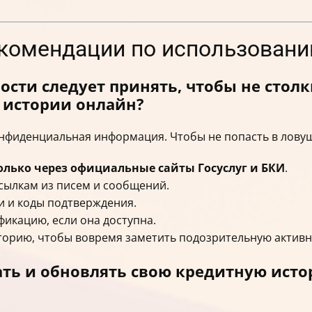
екомендации по использовани
сти следует принять, чтобы не стол
 истории онлайн?
онфиденциальная информация. Чтобы не попасть в лову
олько через официальные сайты Госуслуг и БКИ
.
сылкам из писем и сообщений.
и и коды подтверждения.
икацию, если она доступна.
торию, чтобы вовремя заметить подозрительную активн
ать и обновлять свою кредитную ист