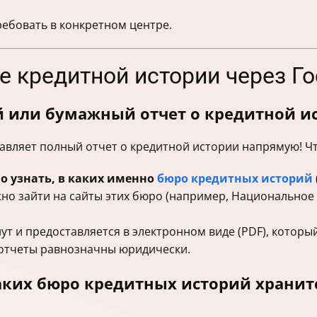
ебовать в конкретном центре.
ие кредитной истории через Го
 или бумажный отчет о кредитной ис
авляет полный отчет о кредитной истории напрямую! Чт
о узнать, в каких именно
бюро кредитных историй
жно зайти на сайты этих бюро (например, Национальное
ут и предоставляется в электронном виде (PDF), которы
отчеты равнозначны юридически.
аких бюро кредитных историй хранит