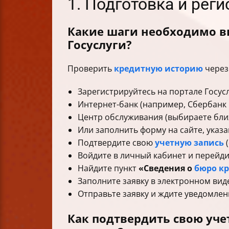
1. Подготовка и реги
Какие шаги необходимо в
Госуслуги?
Проверить
кредитную историю
через 
Зарегистрируйтесь на портале Госусл
Интернет-банк (например, Сбербанк 
Центр обслуживания (выбираете бли
Или заполнить форму на сайте, указ
Подтвердите свою
учетную запись
(
Войдите в личный кабинет и перейди
Найдите пункт
«Сведения о
бюро к
Заполните заявку в электронном вид
Отправьте заявку и ждите уведомлени
Как подтвердить свою уче