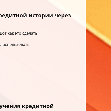
редитной истории через
Вот как это сделать:
о использовать:
олучения кредитной