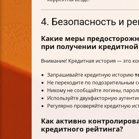
4. Безопасность и р
Какие меры предосторожно
при получении кредитной
Внимание! Кредитная история — это к
Запрашивайте кредитную историю
т
Не переходите по подозрительным с
Никому не сообщайте логины, парол
Используйте двухфакторную аутентиф
Регулярно проверяйте кредитную ис
Как активно контролиров
кредитного рейтинга?