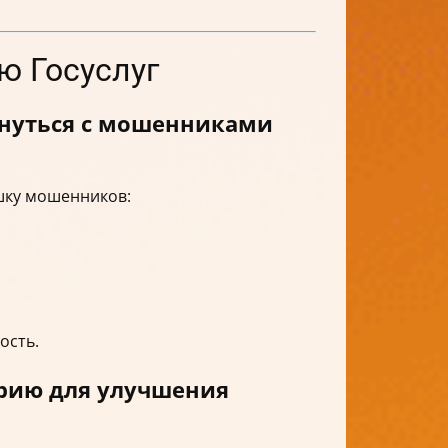
ю Госуслуг
кнуться с мошенниками
шку мошенников:
ость.
орию для улучшения