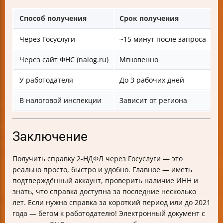
Способ получения
Срок получения
О
Через Госуслуги
~15 минут после запроса
Т
Через сайт ФНС (nalog.ru)
Мгновенно
А
У работодателя
До 3 рабочих дней
М
В налоговой инспекции
Зависит от региона
Л
Заключение
Получить справку 2-НДФЛ через Госуслуги — это
реально просто, быстро и удобно. Главное — иметь
подтверждённый аккаунт, проверить наличие ИНН и
знать, что справка доступна за последние несколько
лет. Если нужна справка за короткий период или до 2021
года — бегом к работодателю! Электронный документ с