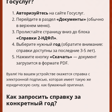
Госуслуг?
Авторизуйтесь
на сайте Госуслуг.
Перейдите в раздел
«Документы»
(обычно
в верхнем меню).
Пролистайте страницу вниз до блока
«Справки 2-НДФЛ»
.
Выберите нужный
год
(обратите внимание:
справки доступны за последние 3-5 лет).
Нажмите кнопку
«Скачать»
— документ
загрузится в формате PDF.
Вуаля! На вашем устройстве окажется справка с
электронной подписью, которая имеет такую же
юридическую силу, как бумажный оригинал.
Как запросить справку за
конкретный год?