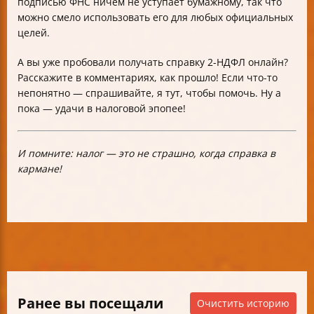
подписью ФНС ничем не уступает бумажному, так что
можно смело использовать его для любых официальных
целей.
А вы уже пробовали получать справку 2-НДФЛ онлайн?
Расскажите в комментариях, как прошло! Если что-то
непонятно — спрашивайте, я тут, чтобы помочь. Ну а
пока — удачи в налоговой эпопее!
И помните: налог — это не страшно, когда справка в
кармане!
Ранее вы посещали
Очистить историю