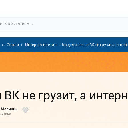
я
Статьи
Интернет и сети
Что делать если ВК не грузит, а интер
 ВК не грузит, а интерн
й Малинин
листике