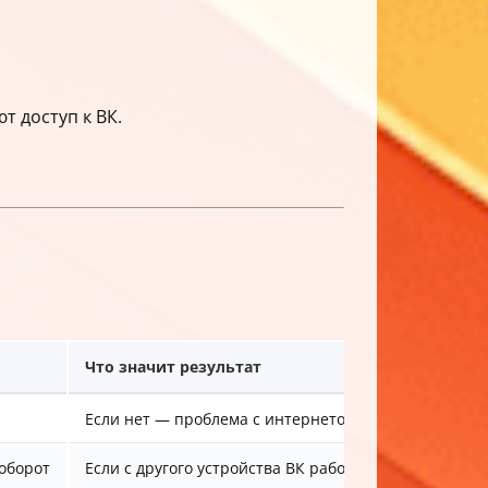
 доступ к ВК.
Что значит результат
Если нет — проблема с интернетом, звоните провай
аоборот
Если с другого устройства ВК работает — проблема 