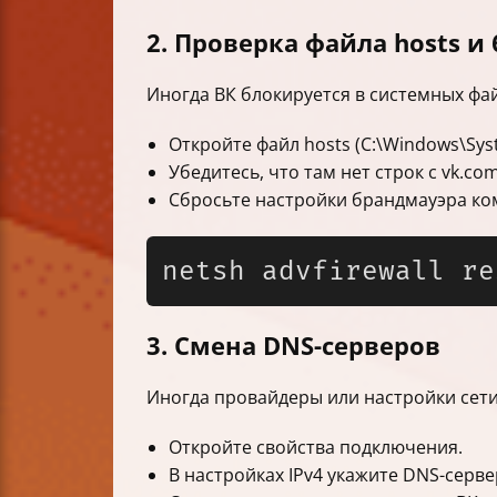
2. Проверка файла hosts и
Иногда ВК блокируется в системных фа
Откройте файл hosts (C:\Windows\Sys
Убедитесь, что там нет строк с vk.com
Сбросьте настройки брандмауэра ко
3. Смена DNS-серверов
Иногда провайдеры или настройки сети
Откройте свойства подключения.
В настройках IPv4 укажите DNS-серверы