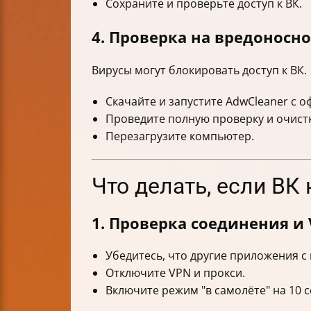
Сохраните и проверьте доступ к ВК.
4. Проверка на вредоносн
Вирусы могут блокировать доступ к ВК.
Скачайте и запустите AdwCleaner с о
Проведите полную проверку и очистк
Перезагрузите компьютер.
Что делать, если ВК
1. Проверка соединения и
Убедитесь, что другие приложения с
Отключите VPN и прокси.
Включите режим "в самолёте" на 10 с