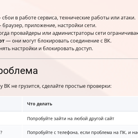
сбои в работе сервиса, технические работы или атаки.
 браузер, приложение, настройки сети.
гда провайдеры или администраторы сети ограничивают
ют
— они могут блокировать соединение с ВК.
ять настройки и блокировать доступ.
проблема
у ВК не грузится, сделайте простые проверки:
Что делать
Попробуйте зайти на любой другой сайт
?
Попробуйте с телефона, если проблема на ПК, и н