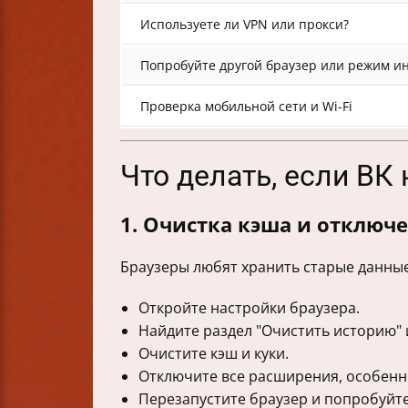
Используете ли VPN или прокси?
Попробуйте другой браузер или режим и
Проверка мобильной сети и Wi-Fi
Что делать, если ВК
1. Очистка кэша и отклю
Браузеры любят хранить старые данные
Откройте настройки браузера.
Найдите раздел "Очистить историю" 
Очистите кэш и куки.
Отключите все расширения, особен
Перезапустите браузер и попробуйте 