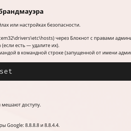
 брандмауэра
йлах или настройках безопасности.
tem32\drivers\etc\hosts) через Блокнот с правами админ
 (если есть — удалите их).
мандой в командной строке (запущенной от имени адми
 мешают доступу.
 Google: 8.8.8.8 и 8.8.4.4.