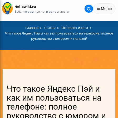
Hellowiki.ru
Меню
Всё, что вам нужно, в одном месте
Главная
Статьи
Интернет и сети
Что такое Яндекс Пэй и как им пользоваться на телефоне: полное
руководство с юмором и пользой
Что такое Яндекс Пэй и
как им пользоваться на
телефоне: полное
руководство с юмором и