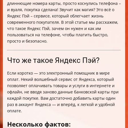
длиннющие номера карты, просто коснулись телефона –
Чек-лист для комфортной работы с Яндекс Пэй
и вуаля, покупка сделана! Звучит как магия? Это всё о
Советы напоследок
Яндекс Пэй – сервисе, который облегчает жизнь
современного покупателя. В этой статье мы расскажем,
что такое Яндекс Пэй, зачем он нужен и как им
пользоваться на телефоне, чтобы платить быстро,
просто и безопасно.
Что же такое Яндекс Пэй?
Если коротко — это электронный помощник в мире
оплат. Некий волшебный сервис от Яндекса, который
позволяет оплачивать товары и услуги в интернете и
офлайн, не вводя заново данные банковской карты при
каждой покупке. Вам достаточно добавить карты один
раз в аккаунт Яндекса — и вперёд, к легкой и удобной
оплате.
Несколько фактов: