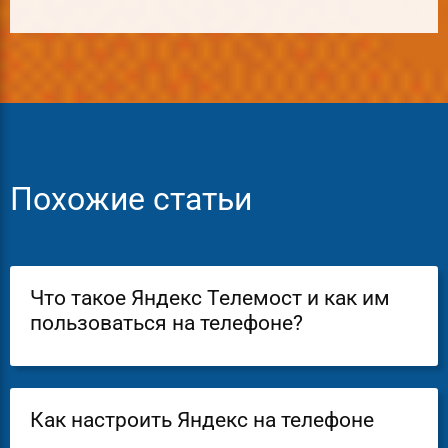
Похожие статьи
Что такое Яндекс Телемост и как им
пользоваться на телефоне?
Как настроить Яндекс на телефоне