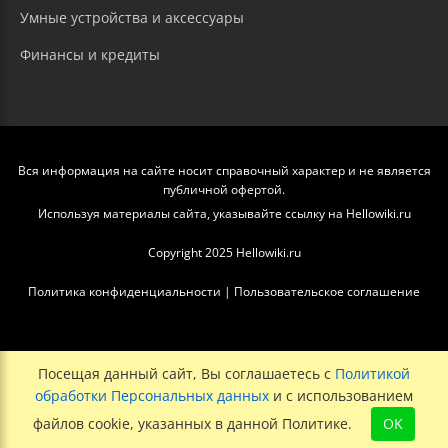
Умные устройства и аксессуары
Финансы и кредиты
Вся информация на сайте носит справочный характер и не является
публичной офертой.
Используя материалы сайта, указывайте ссылку на Hellowiki.ru
Copyright 2025 Hellowiki.ru
Политика конфиденциальности
|
Пользовательское соглашение
Посещая данный сайт, Вы соглашаетесь с
Политикой
обработки Персональных данных
и с использованием
файлов cookie, указанных в данной Политике.
OK