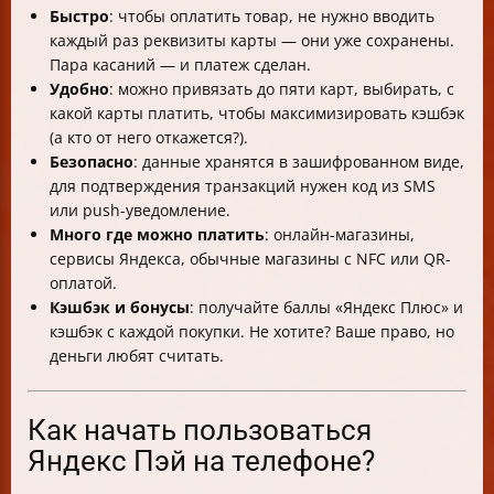
Быстро
: чтобы оплатить товар, не нужно вводить
каждый раз реквизиты карты — они уже сохранены.
Пара касаний — и платеж сделан.
Удобно
: можно привязать до пяти карт, выбирать, с
какой карты платить, чтобы максимизировать кэшбэк
(а кто от него откажется?).
Безопасно
: данные хранятся в зашифрованном виде,
для подтверждения транзакций нужен код из SMS
или push-уведомление.
Много где можно платить
: онлайн-магазины,
сервисы Яндекса, обычные магазины с NFC или QR-
оплатой.
Кэшбэк и бонусы
: получайте баллы «Яндекс Плюс» и
кэшбэк с каждой покупки. Не хотите? Ваше право, но
деньги любят считать.
Как начать пользоваться
Яндекс Пэй на телефоне?