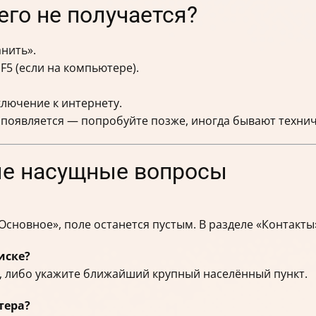
его не получается?
нить».
F5 (если на компьютере).
ключение к интернету.
 появляется — попробуйте позже, иногда бывают технич
ые насущные вопросы
 «Основное», поле останется пустым. В разделе «Контакт
иске?
, либо укажите ближайший крупный населённый пункт.
тера?