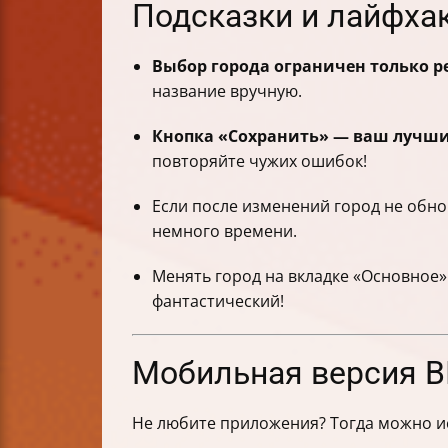
Подсказки и лайфха
Выбор города ограничен только 
название вручную.
Кнопка «Сохранить» — ваш лучши
повторяйте чужих ошибок!
Если после изменений город не обн
немного времени.
Менять город на вкладке «Основное»
фантастический!
Мобильная версия ВК
Не любите приложения? Тогда можно ис