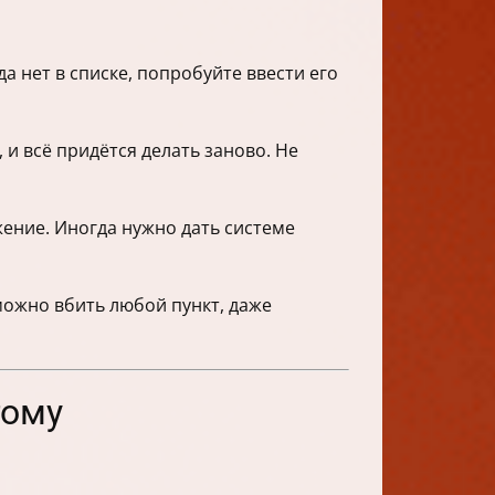
а нет в списке, попробуйте ввести его
 и всё придётся делать заново. Не
ение. Иногда нужно дать системе
можно вбить любой пункт, даже
гому