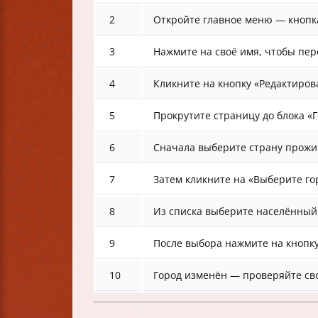
2
Откройте главное меню — кнопка
3
Нажмите на своё имя, чтобы пер
4
Кликните на кнопку «Редактирова
5
Прокрутите страницу до блока «Г
6
Сначала выберите страну прожи
7
Затем кликните на «Выберите го
8
Из списка выберите населённый
9
После выбора нажмите на кнопку
10
Город изменён — проверяйте св