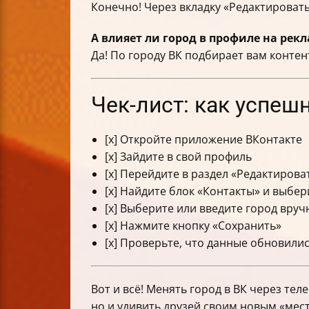
Конечно! Через вкладку «Редактировать
А влияет ли город в профиле на рек
Да! По городу ВК подбирает вам контен
Чек-лист: как успеш
[x] Откройте приложение ВКонтакте
[x] Зайдите в свой профиль
[x] Перейдите в раздел «Редактирова
[x] Найдите блок «Контакты» и выбер
[x] Выберите или введите город вру
[x] Нажмите кнопку «Сохранить»
[x] Проверьте, что данные обновили
Вот и всё! Менять город в ВК через тел
но и удивить друзей своим новым «мес