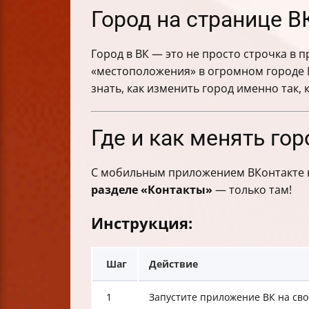
Город на странице В
Город в ВК — это не просто строчка в 
«местоположения» в огромном городе И
знать, как изменить город именно так, 
Где и как менять го
С мобильным приложением ВКонтакте вс
разделе «Контакты»
— только там!
Инструкция:
Шаг
Действие
1
Запустите приложение ВК на сво