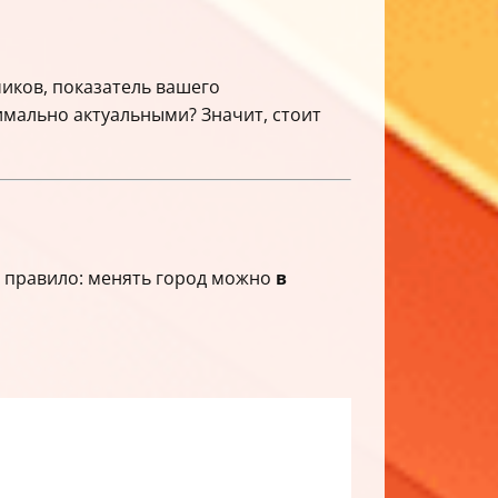
чиков, показатель вашего
имально актуальными? Значит, стоит
е правило: менять город можно
в