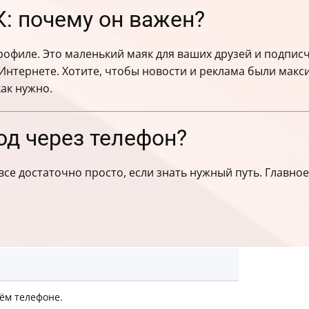
К: почему он важен?
профиле. Это маленький маяк для ваших друзей и подпис
нтернете. Хотите, чтобы новости и реклама были макс
как нужно.
род через телефон?
е достаточно просто, если знать нужный путь. Главно
ём телефоне.