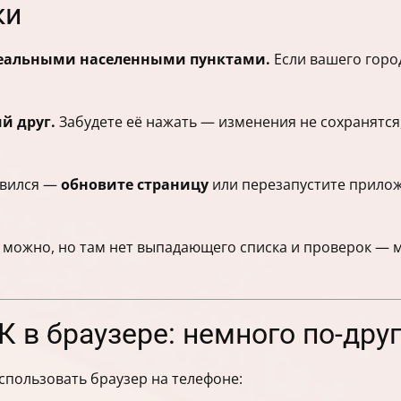
ки
реальными населенными пунктами.
Если вашего город
й друг.
Забудете её нажать — изменения не сохранятся,
овился —
обновите страницу
или перезапустите прилож
 можно, но там нет выпадающего списка и проверок — 
 в браузере: немного по-дру
пользовать браузер на телефоне: