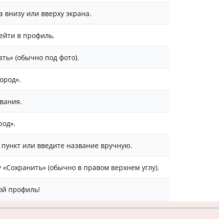
 внизу или вверху экрана.
ейти в профиль.
ть» (обычно под фото).
ород».
вания.
род».
 пункт или введите название вручную.
 «Сохранить» (обычно в правом верхнем углу).
ой профиль!