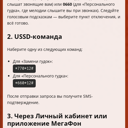
слышат звонящие вам) или
0660
(для «Персонального
гудка», где мелодии слышите вы при звонках). Следуйте
голосовым подсказкам — выберите пункт отключения, и
всё готово.
2. USSD-команда
Наберите одну из следующих команд:
Для «Замени гудок»:
*770*12#
Для «Персонального гудка»:
*660*12#
После отправки запроса вы получите SMS-
подтверждение.
3. Через Личный кабинет или
приложение МегаФон