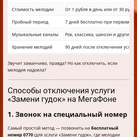
Стоимость мелодии
От 1 рубля в день или от 30 руб
Пробный период
7 дней бесплатно при первом п
Музыкальные каналы
Рок, классика, шансон и другие 
Хранение мелодий
90 дней после отключения услуги
Звучит заманчиво, правда? Но как отключить, если
мелодия надоела?
Способы отключения услуги
«Замени гудок» на МегаФоне
1. Звонок на специальный номер
Самый простой метод — позвонить на
бесплатный
номер 0770
(для услуги «Замени гудок», где мелодии