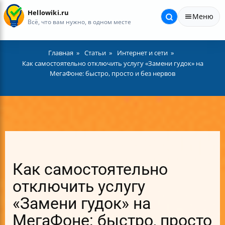
Hellowiki.ru
Меню
Всё, что вам нужно, в одном месте
Главная
Статьи
Интернет и сети
Как самостоятельно отключить услугу «Замени гудок» на
МегаФоне: быстро, просто и без нервов
Как самостоятельно
отключить услугу
«Замени гудок» на
МегаФоне: быстро, просто