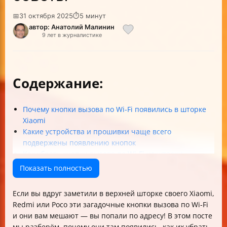
📅
31 октября 2025
⏱
5 минут
автор: Анатолий Малинин
9 лет в журналистике
Содержание:
Почему кнопки вызова по Wi-Fi появились в шторке
Xiaomi
Какие устройства и прошивки чаще всего
подвержены появлению кнопок
Как убрать кнопки вызова по Wi-Fi из шторки —
пошаговая инструкция
Показать полностью
Что делать, если кнопки возвращаются после
обновления
Если вы вдруг заметили в верхней шторке своего Xiaomi,
Риски и предосторожности при удалении кнопок
Redmi или Poco эти загадочные кнопки вызова по Wi-Fi
вызова по Wi-Fi
и они вам мешают — вы попали по адресу! В этом посте
Альтернативы удалению кнопок без ПК и ADB
мы разберём, почему они там появились, как их убрать