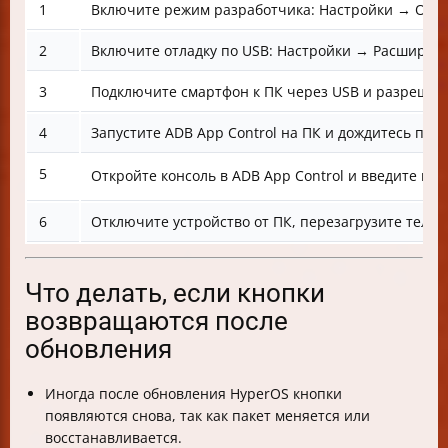
1
Включите режим разработчика: Настройки → О тел
2
Включите отладку по USB: Настройки → Расширенн
3
Подключите смартфон к ПК через USB и разрешите
4
Запустите ADB App Control на ПК и дождитесь под
5
Откройте консоль в ADB App Control и введите ко
6
Отключите устройство от ПК, перезагрузите теле
Что делать, если кнопки
возвращаются после
обновления
Иногда после обновления HyperOS кнопки
появляются снова, так как пакет меняется или
восстанавливается.