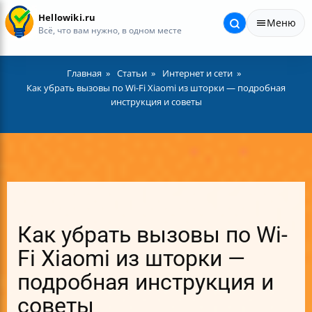
Hellowiki.ru
Меню
Всё, что вам нужно, в одном месте
Главная
Статьи
Интернет и сети
Как убрать вызовы по Wi-Fi Xiaomi из шторки — подробная
инструкция и советы
Как убрать вызовы по Wi-
Fi Xiaomi из шторки —
подробная инструкция и
советы