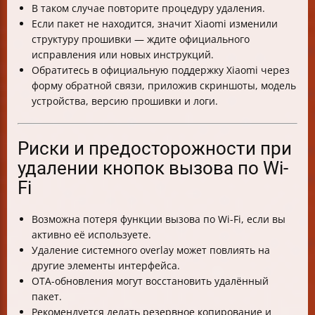
В таком случае повторите процедуру удаления.
Если пакет не находится, значит Xiaomi изменили
структуру прошивки — ждите официального
исправления или новых инструкций.
Обратитесь в официальную поддержку Xiaomi через
форму обратной связи, приложив скриншоты, модель
устройства, версию прошивки и логи.
Риски и предосторожности при
удалении кнопок вызова по Wi-
Fi
Возможна потеря функции вызова по Wi-Fi, если вы
активно её используете.
Удаление системного overlay может повлиять на
другие элементы интерфейса.
OTA-обновления могут восстановить удалённый
пакет.
Рекомендуется делать резервное копирование и