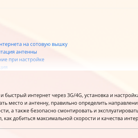
интернета на сотовую вышку
нтация антенны
ние при настройке
ция
 и быстрый интернет через 3G/4G, установка и настрой
ать место и антенну, правильно определить направлени
ости, а также безопасно смонтировать и эксплуатирова
 как добиться максимальной скорости и качества интер