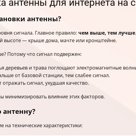
ка антенны для интернета на
тановки антенны?
овня сигнала. Главное правило:
чем выше, тем лучше
 высоте — крыше дома, мачте или кронштейне.
е? Потому что сигнал подвержен:
ья деревьев и трава поглощают электромагнитные волны
льше от базовой станции, тем слабее сигнал.
отражать сигнал, ухудшая качество.
ы минимизировать влияние этих факторов.
 антенну?
 на технические характеристики: