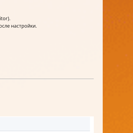
tor).
осле настройки.