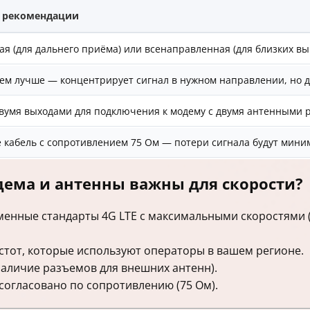
и рекомендации
я (для дальнего приёма) или всенаправленная (для близких вы
ем лучше — концентрирует сигнал в нужном направлении, но 
вумя выходами для подключения к модему с двумя антенными р
 кабель с сопротивлением 75 Ом — потери сигнала будут минимал
дема и антенны важны для скорости?
енные стандарты 4G LTE с максимальными скоростями 
стот, которые используют операторы в вашем регионе.
наличие разъемов для внешних антенн).
согласовано по сопротивлению (75 Ом).