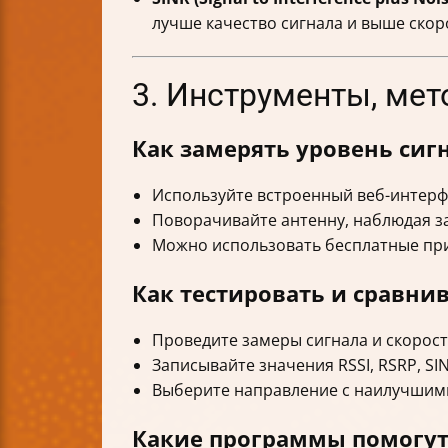
лучше качество сигнала и выше скор
3. Инструменты, мет
Как замерять уровень сиг
Используйте встроенный веб-интерфе
Поворачивайте антенну, наблюдая з
Можно использовать бесплатные при
Как тестировать и сравни
Проведите замеры сигнала и скорос
Записывайте значения RSSI, RSRP, SIN
Выберите направление с наилучшими
Какие программы помогут