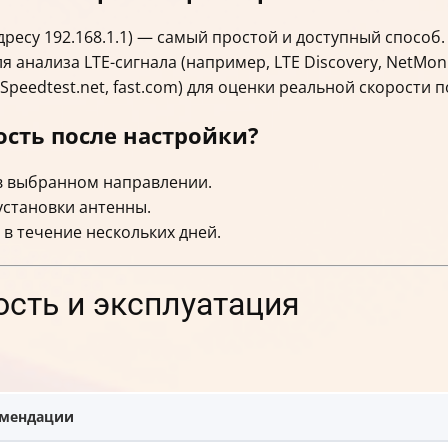
ресу 192.168.1.1) — самый простой и доступный способ.
анализа LTE-сигнала (например, LTE Discovery, NetMoni
peedtest.net, fast.com) для оценки реальной скорости п
сть после настройки?
 в выбранном направлении.
установки антенны.
в течение нескольких дней.
ость и эксплуатация
омендации