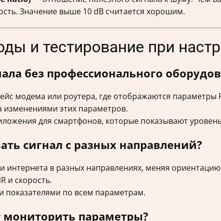
ость. Значение выше 10 dB считается хорошим.
оды и тестирование при наст
нала без профессионального оборудо
йс модема или роутера, где отображаются параметры RS
а изменениями этих параметров.
ложения для смартфонов, которые показывают уровень
вать сигнал с разных направлений?
ти интернета в разных направлениях, меняя ориентацию
R и скорость.
 показателями по всем параметрам.
 мониторить параметры?