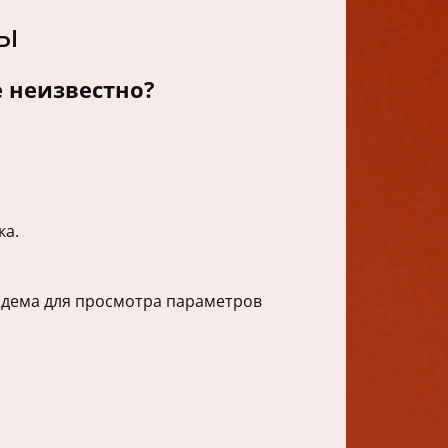
ны
 неизвестно?
ка.
одема для просмотра параметров