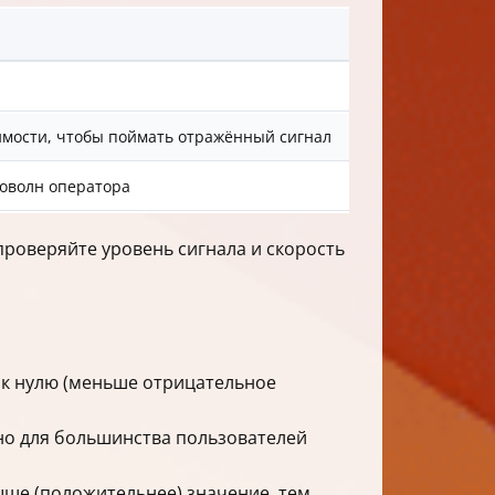
имости, чтобы поймать отражённый сигнал
иоволн оператора
проверяйте уровень сигнала и скорость
 к нулю (меньше отрицательное
 но для большинства пользователей
ыше (положительнее) значение, тем