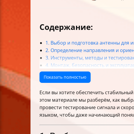
Содержание:
1. Выбор и подготовка антенны для 
2. Определение направления и орие
3. Инструменты, методы и тестирова
4. Монтаж, безопасность и эксплуата
Итоги и полезные советы
Показать полностью
Если вы хотите обеспечить стабильный
этом материале мы разберём, как выбр
провести тестирование сигнала и скор
языком, чтобы даже начинающий понял,