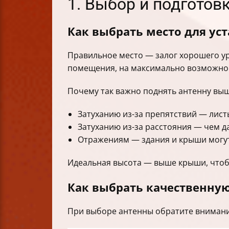
1. Выбор и подготов
Как выбрать место для ус
Правильное место — залог хорошего ур
помещения, на максимально возможной
Почему так важно поднять антенну выш
Затуханию из-за препятствий — лист
Затуханию из-за расстояния — чем да
Отражениям — здания и крыши могут 
Идеальная высота — выше крыши, чтоб
Как выбрать качественную
При выборе антенны обратите внимание