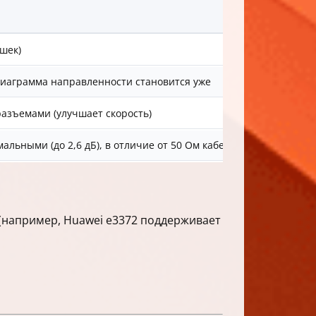
шек)
диаграмма направленности становится уже
азъемами (улучшает скорость)
ьными (до 2,6 дБ), в отличие от 50 Ом кабеля (потери до 5 дБ
(например, Huawei e3372 поддерживает