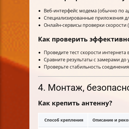
Веб-интерфейс модема (обычно по ад
Специализированные приложения для 
Онлайн-сервисы проверки скорости (S
Как проверить эффективно
Проведите тест скорости интернета
Сравните результаты с замерами до 
Проверьте стабильность соединения 
4. Монтаж, безопасн
Как крепить антенну?
Способ крепления
Описание и рек