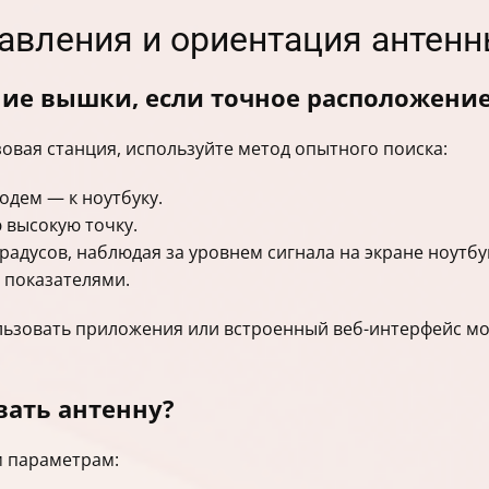
равления и ориентация антен
ие вышки, если точное расположение
азовая станция, используйте метод опытного поиска:
одем — к ноутбуку.
 высокую точку.
радусов, наблюдая за уровнем сигнала на экране ноутбу
 показателями.
ользовать приложения или встроенный веб-интерфейс м
вать антенну?
м параметрам: