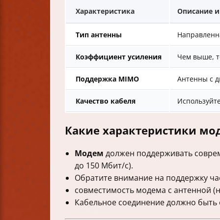
Характеристика
Описание 
Тип антенны
Направленна
Коэффициент усиления
Чем выше, т
Поддержка MIMO
Антенны с д
Качество кабеля
Используйте
Какие характеристики мо
Модем
должен поддерживать соврем
до 150 Мбит/с).
Обратите внимание на поддержку ча
совместимость модема с антенной (
Кабельное соединение должно быть 