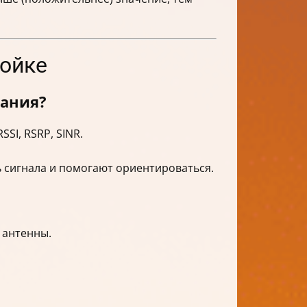
ройке
вания?
SI, RSRP, SINR.
 сигнала и помогают ориентироваться.
 антенны.