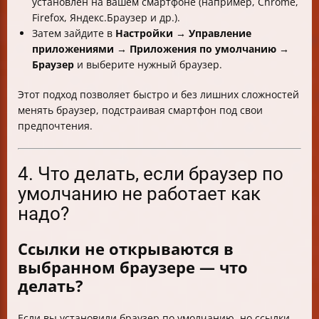
установлен на вашем смартфоне (например, Chrome,
Firefox, Яндекс.Браузер и др.).
Затем зайдите в
Настройки → Управление
приложениями → Приложения по умолчанию →
Браузер
и выберите нужный браузер.
Этот подход позволяет быстро и без лишних сложностей
менять браузер, подстраивая смартфон под свои
предпочтения.
4. Что делать, если браузер по
умолчанию не работает как
надо?
Ссылки не открываются в
выбранном браузере — что
делать?
Если вы установили браузер по умолчанию, но ссылки