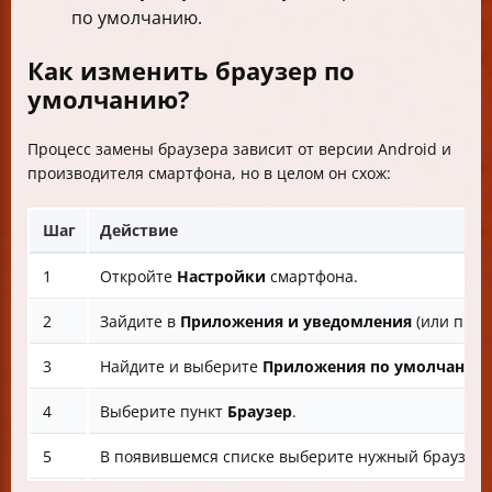
по умолчанию.
Как изменить браузер по
умолчанию?
Процесс замены браузера зависит от версии Android и
производителя смартфона, но в целом он схож:
Шаг
Действие
1
Откройте
Настройки
смартфона.
2
Зайдите в
Приложения и уведомления
(или про
3
Найдите и выберите
Приложения по умолчанию
4
Выберите пункт
Браузер
.
5
В появившемся списке выберите нужный браузер, 