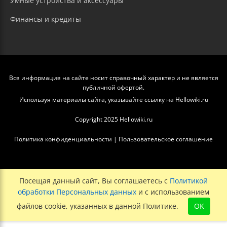
Умные устройства и аксессуары
Финансы и кредиты
Вся информация на сайте носит справочный характер и не является
публичной офертой.
Используя материалы сайта, указывайте ссылку на Hellowiki.ru
Copyright 2025 Hellowiki.ru
Политика конфиденциальности
|
Пользовательское соглашение
Посещая данный сайт, Вы соглашаетесь с
Политикой
обработки Персональных данных
и с использованием
файлов cookie, указанных в данной Политике.
OK