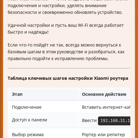
подключения и настройки, уделять внимание
безопасности и своевременно обновлять устройство.
Удачной настройки и пусть ваш Wi-Fi всегда работает
быстро и надёжды!
Если что-то пойдёт не так, всегда можно вернуться к
базовым шагам в этом руководстве и разобраться, как
правильно подойти к исправлению проблемы.
Таблица ключевых шагов настройки Xiaomi роутера
Этап
Основное действие
Подключение
Вставить интернет-кабел
Доступ к панели
Ввести
и
192.168.31.1
Выбор режима
Роутер или репитер