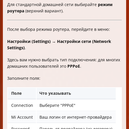
Для стандартной домашней сети выбирайте
режим
роутера
(верхний вариант).
После выбора режима роутера, перейдите в меню:
Настройки (Settings) → Настройки сети (Network
Settings)
.
Здесь вам нужно выбрать тип подключения: для многих
домашних пользователей это
PPPoE
.
Заполните поля:
Поле
Что указывать
Connection
Выберите "PPPoE"
Mi Account
Ваш логин от интернет-провайдера
Password
Пароль от провайдера (из договора)