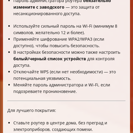
Пароль администратора роутера
обязательно
измените с заводского
— это защита от
несанкционированного доступа.
Используйте сильный пароль на Wi-Fi (минимум 8
символов, желательно 12 и более).
Применяйте шифрование WPA2/WPA3 (если
доступно), чтобы повысить безопасность.
В настройках безопасности можно также настроить
белый/черный список устройств
для контроля
доступа.
Отключайте WPS (если нет необходимости) — это
потенциальная уязвимость.
Меняйте пароль администратора и Wi-Fi, если
подозреваете проникновение.
Для лучшего покрытия:
Ставьте роутер в центре дома, без преград и
электроприборов, создающих помехи.