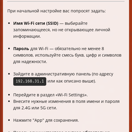
При начальной настройке вас попросят задать:
Имя Wi-Fi сети (SSID)
— выбирайте
запоминающееся, но не открывающее личной
информации.
Пароль
для Wi-Fi — обязательно не менее 8
символов, используйте смесь букв, цифр и символов
для надежности.
Зайдите в административную панель (по адресу
или как описано выше).
192.168.31.1
Перейдите в раздел «Wi-Fi Settings».
Внесите нужные изменения в поля имени и пароля
для 2.4G или 5G сети.
Нажмите "App" для сохранения.