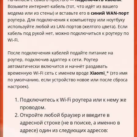
Возьмите интернет-кабель (тот, что идёт из вашего
модема или из стены) и вставьте его в
синий WAN-порт
роутера. Для подключения к компьютеру или ноутбуку
используйте любой из LAN-портов (желтого цвета). Если
кабель под рукой нет, можно подключиться к роутеру по
Wi-Fi.
После подключения кабелей подайте питание на
роутер, подключив адаптер к сети. Роутер
автоматически включится и начнёт раздавать
временную Wi-Fi сеть с именем вроде
Xiaomi_
* (это имя
по умолчанию, если устройство новое или после сброса
настроек).
Подключитесь к Wi-Fi роутера или к нему же
проводом.
Откройте любой браузер и введите в
адресной строке (не в поиске, а именно в
адресе) один из следующих адресов: