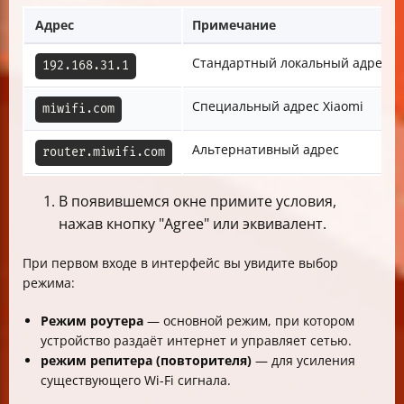
Адрес
Примечание
Стандартный локальный адрес р
192.168.31.1
Специальный адрес Xiaomi
miwifi.com
Альтернативный адрес
router.miwifi.com
В появившемся окне примите условия,
нажав кнопку "Agree" или эквивалент.
При первом входе в интерфейс вы увидите выбор
режима:
Режим роутера
— основной режим, при котором
устройство раздаёт интернет и управляет сетью.
режим репитера (повторителя)
— для усиления
существующего Wi-Fi сигнала.