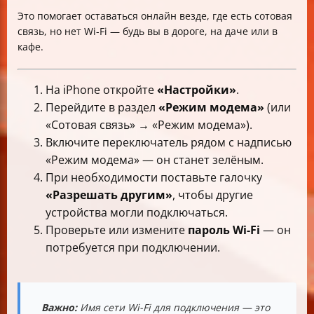
Это помогает оставаться онлайн везде, где есть сотовая
связь, но нет Wi-Fi — будь вы в дороге, на даче или в
кафе.
На iPhone откройте
«Настройки»
.
Перейдите в раздел
«Режим модема»
(или
«Сотовая связь» → «Режим модема»).
Включите переключатель рядом с надписью
«Режим модема» — он станет зелёным.
При необходимости поставьте галочку
«Разрешать другим»
, чтобы другие
устройства могли подключаться.
Проверьте или измените
пароль Wi-Fi
— он
потребуется при подключении.
Важно:
Имя сети Wi-Fi для подключения — это