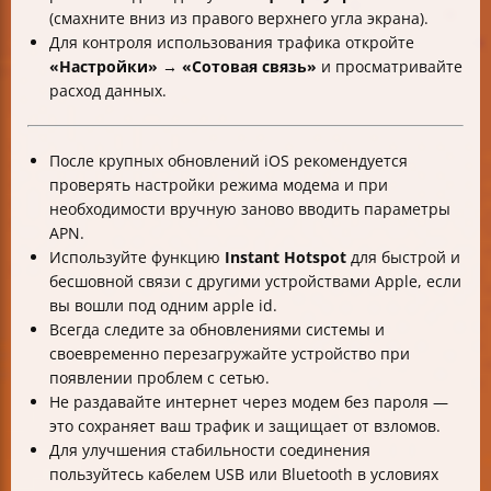
(смахните вниз из правого верхнего угла экрана).
Для контроля использования трафика откройте
«Настройки» → «Сотовая связь»
и просматривайте
расход данных.
После крупных обновлений iOS рекомендуется
проверять настройки режима модема и при
необходимости вручную заново вводить параметры
APN.
Используйте функцию
Instant Hotspot
для быстрой и
бесшовной связи с другими устройствами Apple, если
вы вошли под одним apple id.
Всегда следите за обновлениями системы и
своевременно перезагружайте устройство при
появлении проблем с сетью.
Не раздавайте интернет через модем без пароля —
это сохраняет ваш трафик и защищает от взломов.
Для улучшения стабильности соединения
пользуйтесь кабелем USB или Bluetooth в условиях