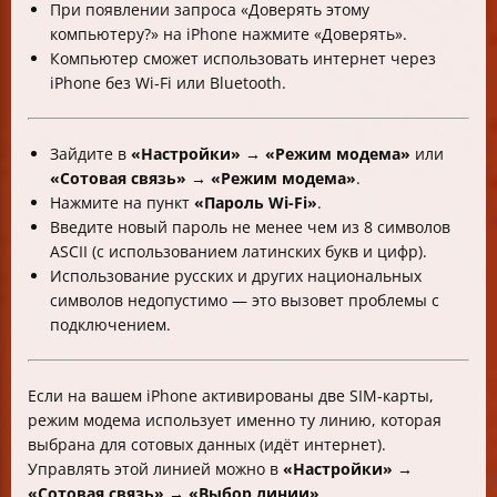
При появлении запроса «Доверять этому
компьютеру?» на iPhone нажмите «Доверять».
Компьютер сможет использовать интернет через
iPhone без Wi-Fi или Bluetooth.
Зайдите в
«Настройки» → «Режим модема»
или
«Сотовая связь» → «Режим модема»
.
Нажмите на пункт
«Пароль Wi-Fi»
.
Введите новый пароль не менее чем из 8 символов
ASCII (с использованием латинских букв и цифр).
Использование русских и других национальных
символов недопустимо — это вызовет проблемы с
подключением.
Если на вашем iPhone активированы две SIM-карты,
режим модема использует именно ту линию, которая
выбрана для сотовых данных (идёт интернет).
Управлять этой линией можно в
«Настройки» →
«Сотовая связь» → «Выбор линии»
.