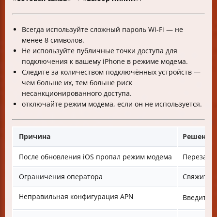
Всегда используйте сложный пароль Wi-Fi — не
менее 8 символов.
Не используйте публичные точки доступа для
подключения к вашему iPhone в режиме модема.
Следите за количеством подключённых устройств —
чем больше их, тем больше риск
несанкционированного доступа.
отключайте режим модема, если он не используется.
Причина
Решение
После обновления iOS пропал режим модема
Перезагру
Ограничения оператора
Свяжитесь
Неправильная конфигурация APN
Введите A