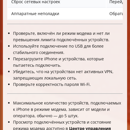
Сброс сетевых настроек
Перейдите
Аппаратные неполадки
Обратитес
Проверьте, включён ли режим модема и нет ли
превышения лимита подключённых устройств.
Используйте подключение по USB для более
стабильного соединения.
Перезагрузите iPhone и устройства, которые
пытаетесь подключить.
Убедитесь, что на устройствах нет активных VPN,
запрещающих локальную сеть.
Проверьте корректность пароля Wi-Fi.
Максимальное количество устройств, подключаемых
к iPhone в режиме модема, зависит от модели и
оператора, обычно — до 5 штук.
Просмотр подключённых устройств и состояние
режима модема доступно в
Центре управления