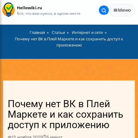
Hellowiki.ru
Меню
Всё, что вам нужно, в одном месте
Главная
Статьи
Интернет и сети
Почему нет ВК в Плей Маркете и как сохранить доступ к
приложению
Почему нет ВК в Плей
Маркете и как сохранить
доступ к приложению
📅
12 ноября 2025
⏱
5 минут