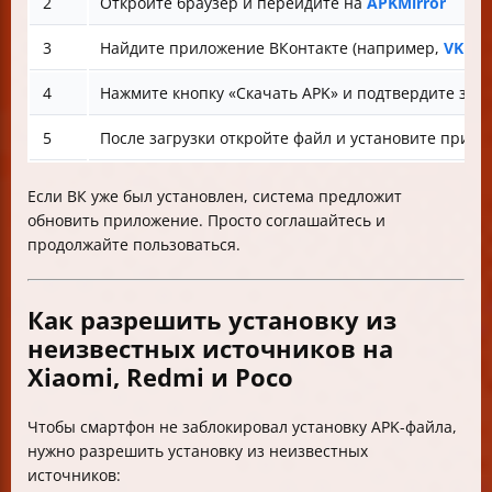
2
Откройте браузер и перейдите на
APKMirror
3
Найдите приложение ВКонтакте (например,
VK 7.4
4
Нажмите кнопку «Скачать APK» и подтвердите заг
5
После загрузки откройте файл и установите прил
Если ВК уже был установлен, система предложит
обновить приложение. Просто соглашайтесь и
продолжайте пользоваться.
Как разрешить установку из
неизвестных источников на
Xiaomi, Redmi и Poco
Чтобы смартфон не заблокировал установку APK-файла,
нужно разрешить установку из неизвестных
источников: