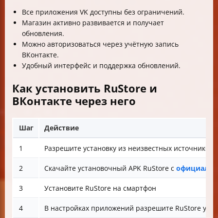
Все приложения VK доступны без ограничений.
Магазин активно развивается и получает
обновления.
Можно авторизоваться через учётную запись
ВКонтакте.
Удобный интерфейс и поддержка обновлений.
Как установить RuStore и
ВКонтакте через него
Шаг
Действие
1
Разрешите установку из неизвестных источников (
2
Скачайте установочный APK RuStore с
официальн
3
Установите RuStore на смартфон
4
В настройках приложений разрешите RuStore уст