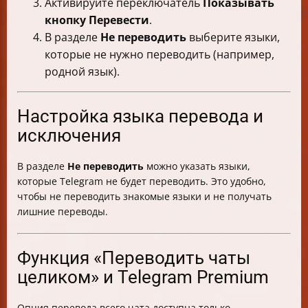
Активируйте переключатель
Показывать
кнопку Перевести
.
В разделе
Не переводить
выберите языки,
которые не нужно переводить (например,
родной язык).
Настройка языка перевода и
исключения
В разделе
Не переводить
можно указать языки,
которые Telegram не будет переводить. Это удобно,
чтобы не переводить знакомые языки и не получать
лишние переводы.
Функция «Переводить чаты
целиком» и Telegram Premium
Опция перевода всего чата доступна только