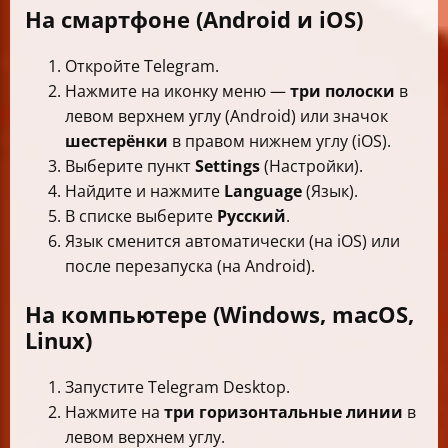
На смартфоне (Android и iOS)
Откройте Telegram.
Нажмите на иконку меню —
три полоски
в
левом верхнем углу (Android) или значок
шестерёнки
в правом нижнем углу (iOS).
Выберите пункт
Settings
(Настройки).
Найдите и нажмите
Language
(Язык).
В списке выберите
Русский
.
Язык сменится автоматически (на iOS) или
после перезапуска (на Android).
На компьютере (Windows, macOS,
Linux)
Запустите Telegram Desktop.
Нажмите на
три горизонтальные линии
в
левом верхнем углу.