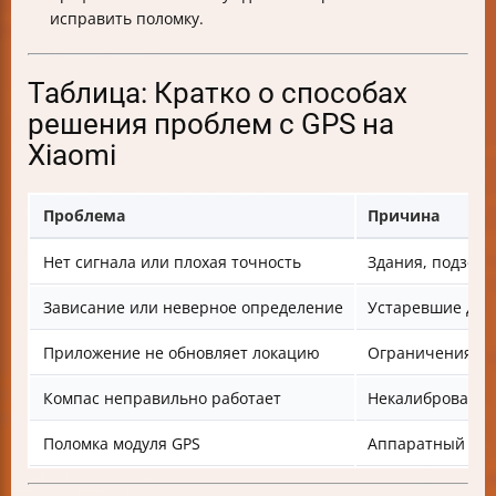
исправить поломку.
Таблица: Кратко о способах
решения проблем с GPS на
Xiaomi
Проблема
Причина
Нет сигнала или плохая точность
Здания, подземе
Зависание или неверное определение
Устаревшие дан
Приложение не обновляет локацию
Ограничения ба
Компас неправильно работает
Некалиброванны
Поломка модуля GPS
Аппаратный сбо