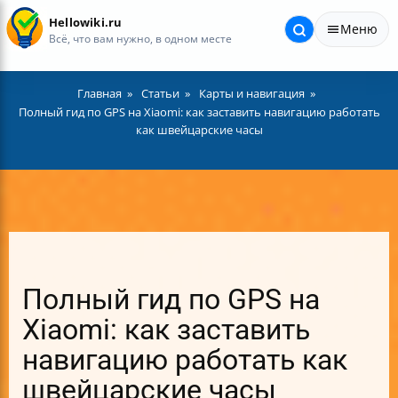
Hellowiki.ru
Меню
Всё, что вам нужно, в одном месте
Главная
Статьи
Карты и навигация
Полный гид по GPS на Xiaomi: как заставить навигацию работать
как швейцарские часы
Полный гид по GPS на
Xiaomi: как заставить
навигацию работать как
швейцарские часы