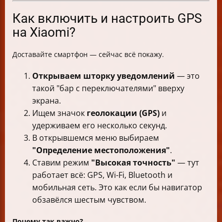
Как включить и настроить GPS
на Xiaomi?
Доставайте смартфон — сейчас всё покажу.
Открываем шторку уведомлений
— это
такой "бар с переключателями" вверху
экрана.
Ищем значок
геолокации (GPS)
и
удерживаем его несколько секунд.
В открывшемся меню выбираем
"Определение местоположения"
.
Ставим режим
"Высокая точность"
— тут
работает всё: GPS, Wi-Fi, Bluetooth и
мобильная сеть. Это как если бы навигатор
обзавёлся шестым чувством.
Почему так важно?