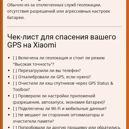
Обычно из-за отключенных служб геолокации,
отсутствия разрешений или агрессивных настроек
батареи.
Чек-лист для спасения вашего
GPS на Xiaomi
[ ] Включена ли геолокация и стоит ли режим
"Высокая точность"?
[ ] Перезагрузили ли вы телефон?
[ ] Откалибровали ли GPS, если нужно?
[ ] Очистили ли кэш спутников через GPS Status &
Toolbox?
[ ] Проверили ли настройки приложений
(разрешения, автозапуск, экономия батареи)?
[ ] Подключены ли Wi-Fi и мобильные данные?
[ ] Не мешают ли сторонние оптимизаторы и
очистители памяти?
[ ] Попробовали ли другую прошивку или обратились