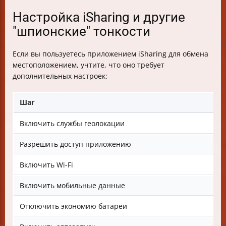
Настройка iSharing и другие
"шпионские" тонкости
Если вы пользуетесь приложением iSharing для обмена
местоположением, учтите, что оно требует
дополнительных настроек:
Шаг
Включить службы геолокации
Н
Разрешить доступ приложению
Включить Wi-Fi
Н
Включить мобильные данные
Отключить экономию батареи
Н