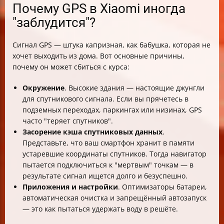
Почему GPS в Xiaomi иногда
"заблудится"?
Сигнал GPS — штука капризная, как бабушка, которая не
хочет выходить из дома. Вот основные причины,
почему он может сбиться с курса:
Окружение
. Высокие здания — настоящие джунгли
для спутникового сигнала. Если вы прячетесь в
подземных переходах, паркингах или низинах, GPS
часто "теряет спутников".
Засорение кэша спутниковых данных
.
Представьте, что ваш смартфон хранит в памяти
устаревшие координаты спутников. Тогда навигатор
пытается подключиться к "мертвым" точкам — в
результате сигнал ищется долго и безуспешно.
Приложения и настройки
. Оптимизаторы батареи,
автоматическая очистка и запрещённый автозапуск
— это как пытаться удержать воду в решёте.