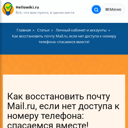
Hellowiki.ru
Меню
Всё, что вам нужно, в одном месте
Главная
Статьи
Личный кабинет и аккаунты
Как восстановить почту Mail.ru, если нет доступа к номеру
телефона: спасаемся вместе!
Как восстановить почту
Mail.ru, если нет доступа к
номеру телефона:
спасаемся вместе!