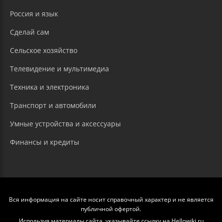
Россия и язык
Сделай сам
Сельское хозяйство
Телевидение и мультимедиа
Техника и электроника
Транспорт и автомобили
Умные устройства и аксессуары
Финансы и кредиты
Вся информация на сайте носит справочный характер и не является
публичной офертой.
Используя материалы сайта, указывайте ссылку на Hellowiki.ru