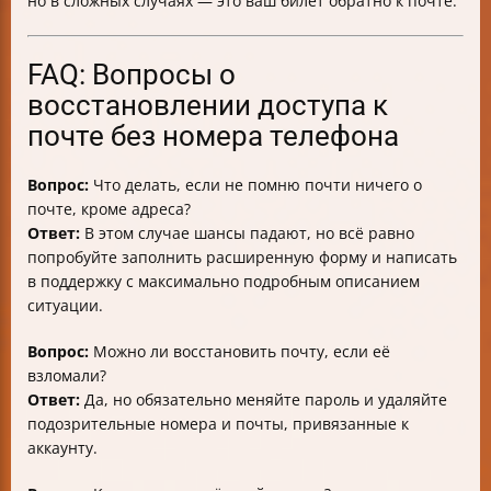
но в сложных случаях — это ваш билет обратно к почте.
FAQ: Вопросы о
восстановлении доступа к
почте без номера телефона
Вопрос:
Что делать, если не помню почти ничего о
почте, кроме адреса?
Ответ:
В этом случае шансы падают, но всё равно
попробуйте заполнить расширенную форму и написать
в поддержку с максимально подробным описанием
ситуации.
Вопрос:
Можно ли восстановить почту, если её
взломали?
Ответ:
Да, но обязательно меняйте пароль и удаляйте
подозрительные номера и почты, привязанные к
аккаунту.