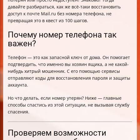
номера телефона
давайте разбираться, как же всё-таки восстановить
Чек-лист: как вернуть почту без номера телефона
доступ к почте Mail.ru без номера телефона, не
Совет напоследок
превращая это в квест из 100 шагов.
Почему номер телефона так
важен?
Телефон — это как запасной ключ от дома. Он помогает
подтвердить, что именно вы хозяин ящика, а не какой-
нибудь хитрый мошенник. С его помощью сервисы
отправляют коды для восстановления пароля и защиты
аккаунта.
Но что делать, если номер утерян? Ниже — главные
способы спастись из этой ситуации, не вызывая службу
спасения.
Проверяем возможности