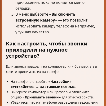
приложения, пока не появится меню
отладки.
В меню выберите
«Выключить
встроенную камеру»
— это позволит
использовать камеру телефона напрямую,
улучшая качество.
Как настроить, чтобы звонки
приходили на нужное
устройство?
Если звонки приходят на компьютер или браузер, а вы
хотите принимать их на телефон:
На телефоне откройте
«Настройки»
→
«Устройства»
→
«Активные сеансы»
.
Выберите компьютер или браузер и отключите
опцию
«Принимать звонки»
для этих устройств.
Убедитесь, что на телефоне разрешены уведомления