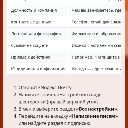
Должность и компания
Чем вы занимаетесь, где ра
Контактные данные
Телефон, email для связи
Логотип или фотография
Фирменное изображение ил
Ссылки на соцсети
Иконки с активными ссылк
Призыв к действию
Например, "Напишите нам",
Юридическая информация
Иногда — адрес компании, с
Откройте Яндекс Почту.
Нажмите значок «Настройки» в виде
шестерёнки (правый верхний угол).
В меню выберите раздел
«Все настройки»
.
Перейдите на вкладку
«Написание писем»
или найдите раздел с подписью.