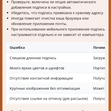
Проверьте, включена ли опция автоматического
добавления подписи в настройках.
Убедитесь, что подпись привязана к нужному адресу.
Иногда помогает очистка кэша браузера или
обновление приложения почты.
При использовании мобильного приложения подпись
настраивается отдельно и не зависит от компьютера.
Ошибка
Почему э
Слишком длинная подпись
Загружает
Много ярких цветов и шрифтов
Портит п
Отсутствие контактной информации
Получател
Крупные изображения без оптимизации
Может тор
Отсутствие ссылки на отписку (для рассылок)
Получател