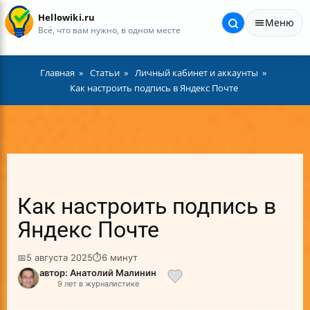
Hellowiki.ru
Меню
Всё, что вам нужно, в одном месте
Главная
Статьи
Личный кабинет и аккаунты
Как настроить подпись в Яндекс Почте
Как настроить подпись в
Яндекс Почте
📅
5 августа 2025
⏱
6 минут
автор: Анатолий Малинин
9 лет в журналистике