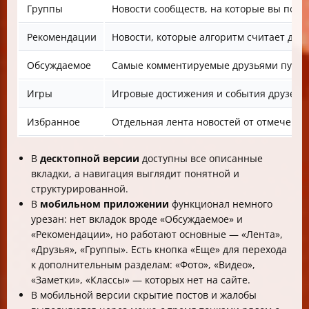
Группы
Новости сообществ, на которые вы под
Рекомендации
Новости, которые алгоритм считает для
Обсуждаемое
Самые комментируемые друзьями публик
Игры
Игровые достижения и события друзей в
Избранное
Отдельная лента новостей от отмеченн
В
десктопной версии
доступны все описанные
вкладки, а навигация выглядит понятной и
структурированной.
В
мобильном приложении
функционал немного
урезан: нет вкладок вроде «Обсуждаемое» и
«Рекомендации», но работают основные — «Лента»,
«Друзья», «Группы». Есть кнопка «Еще» для перехода
к дополнительным разделам: «Фото», «Видео»,
«Заметки», «Классы» — которых нет на сайте.
В мобильной версии скрытие постов и жалобы