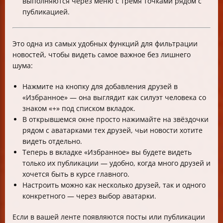
выполняются через меню с тремя точками рядом с
публикацией.
Это одна из самых удобных функций для фильтрации
новостей, чтобы видеть самое важное без лишнего
шума:
Нажмите на кнопку для добавления друзей в
«Избранное» — она выглядит как силуэт человека со
знаком «+» под списком вкладок.
В открывшемся окне просто нажимайте на звёздочки
рядом с аватарками тех друзей, чьи новости хотите
видеть отдельно.
Теперь в вкладке «Избранное» вы будете видеть
только их публикации — удобно, когда много друзей и
хочется быть в курсе главного.
Настроить можно как несколько друзей, так и одного
конкретного — через выбор аватарки.
Если в вашей ленте появляются посты или публикации