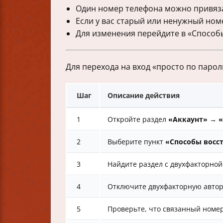
Один номер телефона можно привяза
Если у вас старый или ненужный ном
Для изменения перейдите в «Способы
Для перехода на вход «просто по парол
Шаг
Описание действия
1
Откройте раздел
«Аккаунт» → «
2
Выберите пункт
«Способы восс
3
Найдите раздел с двухфакторно
4
Отключите двухфакторную автор
5
Проверьте, что связанный номер