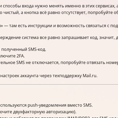
способы входа нужно менять именно в этих сервисах, а 
о чистый, а кнопка всё равно отсутствует, попробуйте 
u» — там есть инструкции и возможность связаться с по
ерждение система все равно запрашивает код, значит, д
з полученный SMS-код.
лючите 2FA.
ельное SMS не отключается, попробуйте отвязать номе
настроек аккаунта через техподдержку Mail.ru.
используются push-уведомления вместо SMS.
ючите двухфакторную авторизацию).