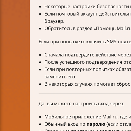
Некоторые настройки безопасности и 
Если почтовый аккаунт действительн
браузер.
Обратитесь в раздел «Помощь Mail.r
Если при попытке отключить SMS-подтв
Сначала подтвердите действие чере
После успешного подтверждения отк
Если при повторных попытках обязат
заменить его.
В некоторых случаях помогает сброс 
Да, вы можете настроить вход через:
Мобильное приложение Mail.ru, где 
Обычный вход по
паролю
(если откл