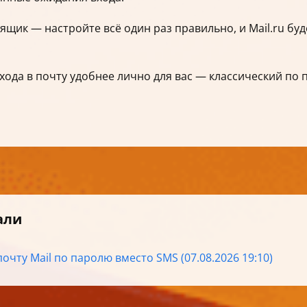
ящик — настройте всё один раз правильно, и Mail.ru буд
 входа в почту удобнее лично для вас — классический п
али
почту Mail по паролю вместо SMS (07.08.2026 19:10)