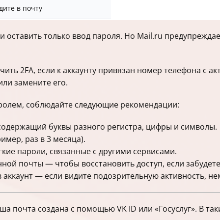
дите в почту
и оставить только ввод пароля. Но Mail.ru предупреждае
ючить 2FA, если к аккаунту привязан номер телефона с а
или замените его.
аролем, соблюдайте следующие рекомендации:
 содержащий буквы разного регистра, цифры и символы.
имер, раз в 3 месяца).
кие пароли, связанные с другими сервисами.
ной почты — чтобы восстановить доступ, если забудете
в аккаунт — если видите подозрительную активность, н
а почта создана с помощью VK ID или «Госуслуг». В таки