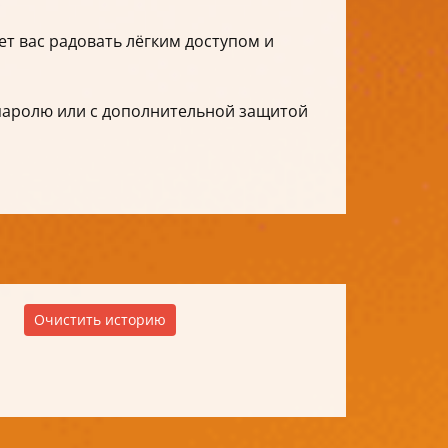
ет вас радовать лёгким доступом и
о паролю или с дополнительной защитой
Очистить историю