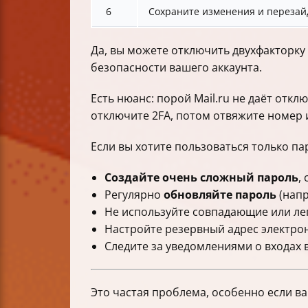
6
Сохраните изменения и перезай
Да, вы можете отключить двухфакторку 
безопасности вашего аккаунта.
Есть нюанс: порой Mail.ru не даёт откл
отключите 2FA, потом отвяжите номер 
Если вы хотите пользоваться только п
Создайте очень сложный пароль
,
Регулярно
обновляйте пароль
(напр
Не используйте совпадающие или лег
Настройте резервный адрес электрон
Следите за уведомлениями о входах 
Это частая проблема, особенно если ваш