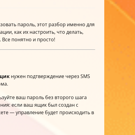
ьзовать пароль, этот разбор именно для
ии, как их настроить, что делать,
. Все понятно и просто!
ящик
нужен подтверждение через SMS
ома.
зуйте ваш пароль без второго шага
ния: если ваш ящик был создан с
жете — управление будет происходить в