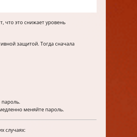
т, что это снижает уровень
ктивной защитой. Тогда сначала
 пароль.
емедленно меняйте пароль.
х случаях: