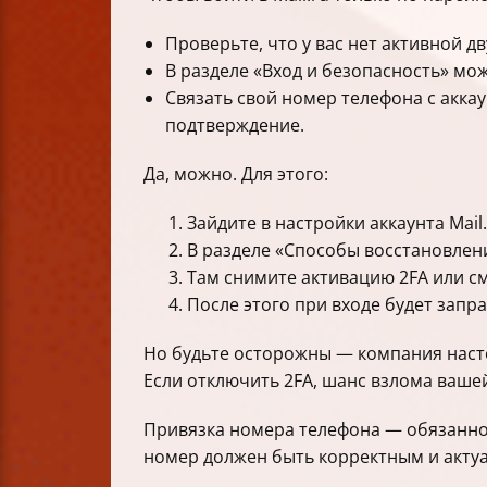
Проверьте, что у вас нет активной 
В разделе «Вход и безопасность» мо
Связать свой номер телефона с акка
подтверждение.
Да, можно. Для этого:
Зайдите в настройки аккаунта Mail
В разделе «Способы восстановлен
Там снимите активацию 2FA или с
После этого при входе будет запр
Но будьте осторожны — компания насто
Если отключить 2FA, шанс взлома ваше
Привязка номера телефона — обязаннос
номер должен быть корректным и акту