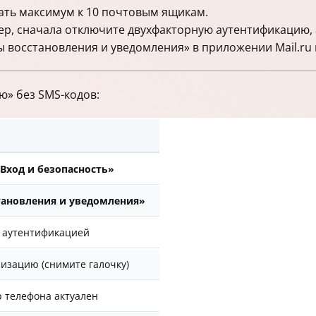
ть максимум к 10 почтовым ящикам.
ер, сначала отключите двухфакторную аутентификацию, 
 восстановления и уведомления» в приложении Mail.ru и
ю» без SMS-кодов:
Вход и безопасность»
тановления и уведомления»
й аутентификацией
изацию (снимите галочку)
 телефона актуален