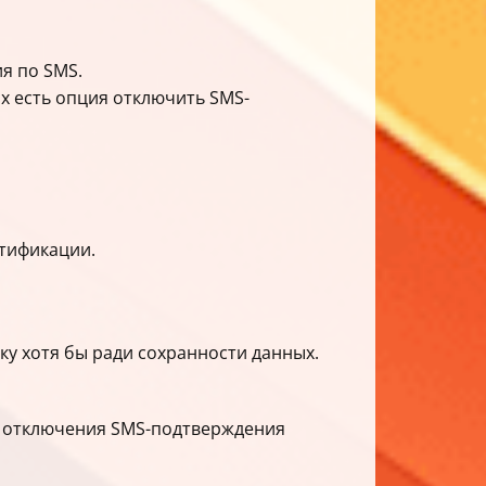
я по SMS.
ах есть опция отключить SMS-
нтификации.
у хотя бы ради сохранности данных.
ля отключения SMS-подтверждения