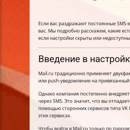
Если вас раздражают постоянные SMS-ко
вас. Мы подробно расскажем, какие ест
если настройки скрыты или недоступны, 
Введение в настройку
Mail.ru традиционно применяет двухфак
или push-уведомление на привязанны
Однако компания постепенно внедряе
через SMS. Это значит, что вы отпадае
помощью сторонних сервисов типа VK ID
этих сервисах.
Чтобы войти в Mail.ru только по паролю